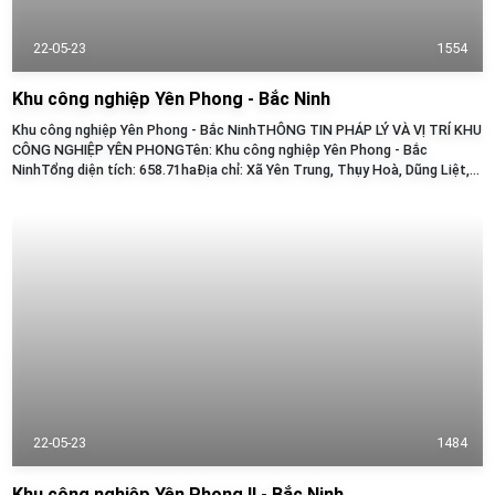
22-05-23
1554
Khu công nghiệp Yên Phong - Bắc Ninh
Khu công nghiệp Yên Phong - Bắc NinhTHÔNG TIN PHÁP LÝ VÀ VỊ TRÍ KHU
CÔNG NGHIỆP YÊN PHONGTên: Khu công nghiệp Yên Phong - Bắc
NinhTổng diện tích: 658.71haĐịa chỉ: Xã Yên Trung, Thụy Hoà, Dũng Liệt,
Tam Đa, Huyện Yên Phong, Tỉnh Bắc NinhThời hạn...
22-05-23
1484
Khu công nghiệp Yên Phong II - Bắc Ninh