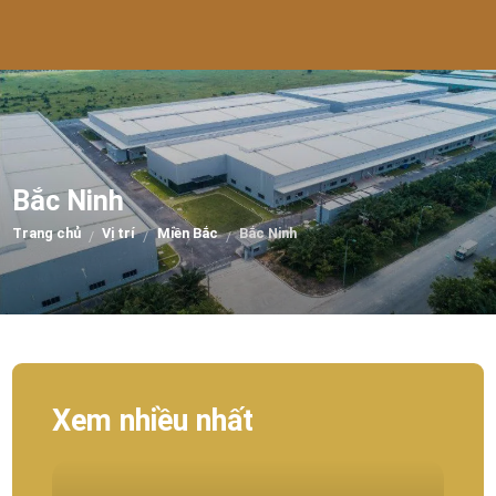
Bắc Ninh
Trang chủ
Vị trí
Miền Bắc
Bắc Ninh
/
/
/
Xem nhiều nhất