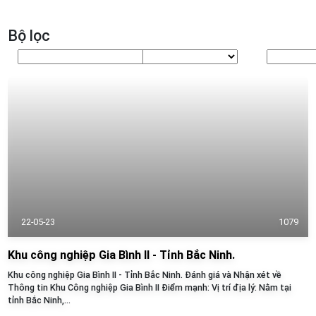
Bộ lọc
22-05-23
1079
Khu công nghiệp Gia Bình II - Tỉnh Bắc Ninh.
Khu công nghiệp Gia Bình II - Tỉnh Bắc Ninh. Đánh giá và Nhận xét về
Thông tin Khu Công nghiệp Gia Bình II Điểm mạnh: Vị trí địa lý: Nằm tại
tỉnh Bắc Ninh,...