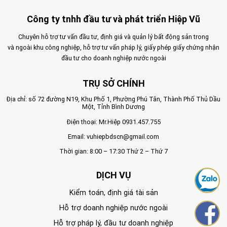
Công ty tnhh đầu tư và phát triển Hiệp Vũ
Chuyên hỗ trợ tư vấn đầu tư, định giá và quản lý bất động sản trong
và ngoài khu công nghiệp, hỗ trợ tư vấn pháp lý, giấy phép giấy chứng nhận
đầu tư cho doanh nghiệp nước ngoài
TRỤ SỞ CHÍNH
Địa chỉ: số 72 đường N19, Khu Phố 1, Phường Phú Tân, Thành Phố Thủ Dầu
Một, Tỉnh Bình Dương
Điện thoại: Mr.Hiệp
0931.457.755
Email:
vuhiepbdscn@gmail.com
Thời gian: 8:00 – 17:30 Thứ 2 – Thứ 7
DỊCH VỤ
Kiểm toán, định giá tài sản
Hỗ trợ doanh nghiệp nước ngoài
Hỗ trợ pháp lý, đầu tư doanh nghiệp