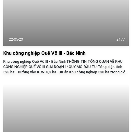
22-05-23
2177
Khu công nghiệp Quế Võ III - Bắc Ninh
Khu công nghiệp Quế Võ III - Bắc NinhTHÔNG TIN TỔNG QUAN VỀ KHU
CÔNG NGHIỆP QUẾ VÕ III GIAI ĐOẠN 1*QUY MÔ ĐẦU TƯ:Tổng diện tích:
598 ha:- Đường vào KCN: 8,3 ha- Dự án Khu công nghiệp 530 ha trong đó:+
Giai...