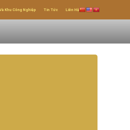
Và Khu Công Nghiệp
Tin Tức
Liên Hệ