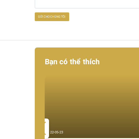
Bạn có thể thích
22-05-23