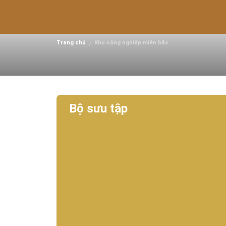
Khu Công Nghiệp Đài 
– Bắc Ninh
Trang chủ
Khu công nghiệp miền bắc
/
Bộ sưu tập