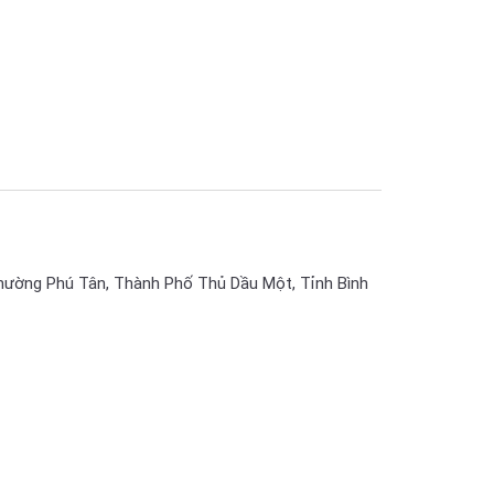
hường Phú Tân, Thành Phố Thủ Dầu Một, Tỉnh Bình