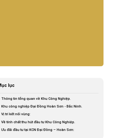
ục lục
Thông tin tổng quan về Khu Công Nghiệp.
Khu công nghiệp Đại Đồng Hoàn Sơn - Bắc Ninh.
Vị trí kết nối vùng:
Về tính chất thu hút đầu tư Khu Công Nghiệp.
Ưu đãi đầu tư tại KCN Đại Đồng – Hoàn Sơn: