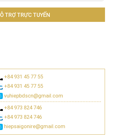
Ỗ TRỢ TRỰC TUYẾN
+84 931 45 77 55
+84 931 45 77 55
vuhiepbdscn@gmail.com
+84 973 824 746
+84 973 824 746
hiepsaigonire@gmail.com