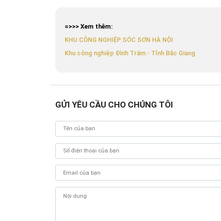
=>>> Xem thêm:
KHU CÔNG NGHIỆP SÓC SƠN HÀ NỘI
Khu công nghiệp Đình Trám - Tỉnh Bắc Giang
GỬI YÊU CẦU CHO CHÚNG TÔI