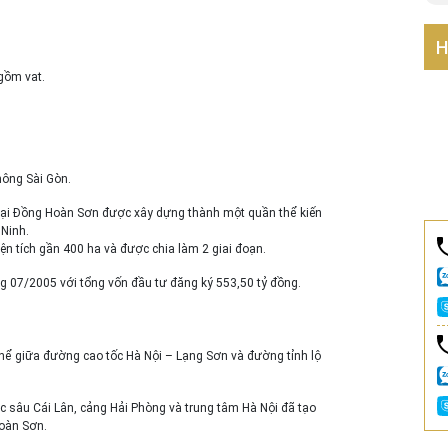
H
gồm vat.
hông Sài Gòn.
Đại Đồng Hoàn Sơn được xây dựng thành một quần thể kiến
 Ninh.
n tích gần 400 ha và được chia làm 2 giai đoạn.
ng 07/2005 với tổng vốn đầu tư đăng ký 553,50 tỷ đồng.
hể giữa đường cao tốc Hà Nội – Lạng Sơn và đường tỉnh lộ
ớc sâu Cái Lân, cảng Hải Phòng và trung tâm Hà Nội đã tạo
Hoàn Sơn.