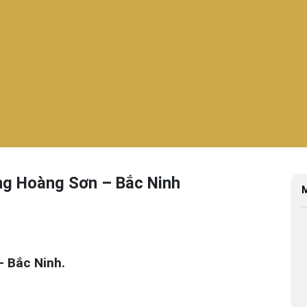
ng Hoàng Sơn – Bắc Ninh
M
– Bắc Ninh
.