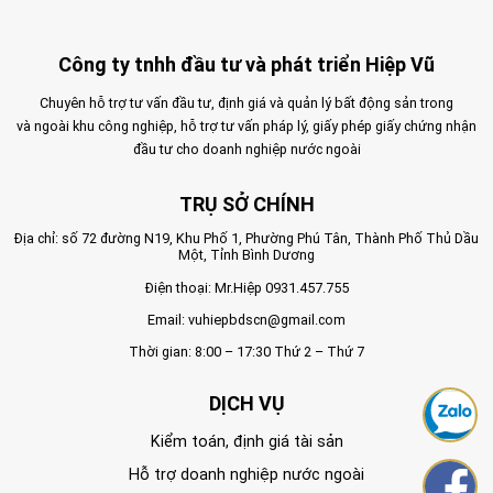
Công ty tnhh đầu tư và phát triển Hiệp Vũ
Chuyên hỗ trợ tư vấn đầu tư, định giá và quản lý bất động sản trong
và ngoài khu công nghiệp, hỗ trợ tư vấn pháp lý, giấy phép giấy chứng nhận
đầu tư cho doanh nghiệp nước ngoài
TRỤ SỞ CHÍNH
Địa chỉ: số 72 đường N19, Khu Phố 1, Phường Phú Tân, Thành Phố Thủ Dầu
Một, Tỉnh Bình Dương
Điện thoại: Mr.Hiệp
0931.457.755
Email:
vuhiepbdscn@gmail.com
Thời gian: 8:00 – 17:30 Thứ 2 – Thứ 7
DỊCH VỤ
Kiểm toán, định giá tài sản
Hỗ trợ doanh nghiệp nước ngoài