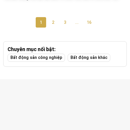
usd/m2 chưa bao...
1
2
3
...
16
Chuyên mục nổi bật:
Bất động sản công nghiệp
Bất động sản khác