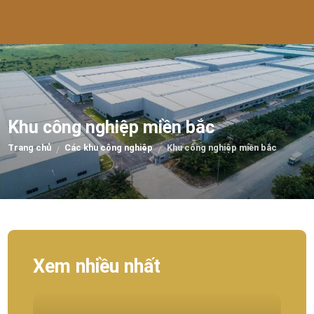
Khu công nghiệp miền bắc
Trang chủ
Các khu công nghiệp
Khu công nghiệp miền bắc
/
/
Xem nhiều nhất