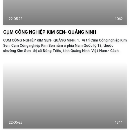
22-05-23
1062
CỤM CÔNG NGHIỆP KIM SEN- QUẢNG NINH
CỤM CÔNG NGHIỆP KIM SEN- QUẢNG NINH. 1. Vị trí Cụm Công nghiệp Kim
Sen. Cụm Công nghiệp Kim Sen nằm ở phía Nam Quốc lộ 18, thuộc
phường Kim Sơn, thị xã Đông Triều, tỉnh Quảng Ninh, Việt Nam.- Cách
trung tâm...
22-05-23
1311