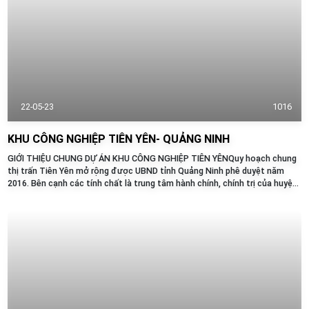
22-05-23
1016
KHU CÔNG NGHIỆP TIÊN YÊN- QUẢNG NINH
GIỚI THIỆU CHUNG DỰ ÁN KHU CÔNG NGHIỆP TIÊN YÊNQuy hoạch chung
thị trấn Tiên Yên mở rộng được UBND tỉnh Quảng Ninh phê duyệt năm
2016. Bên cạnh các tính chất là trung tâm hành chính, chính trị của huyện,
thị trấn Tiên Yên...