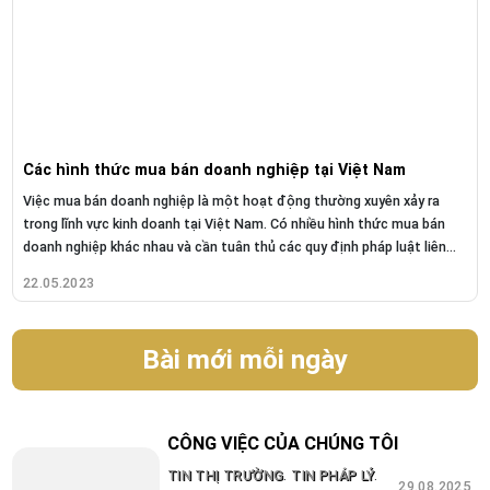
Các hình thức mua bán doanh nghiệp tại Việt Nam
Việc mua bán doanh nghiệp là một hoạt động thường xuyên xảy ra
trong lĩnh vực kinh doanh tại Việt Nam. Có nhiều hình thức mua bán
doanh nghiệp khác nhau và cần tuân thủ các quy định pháp luật liên
quan. 1....
22.05.2023
Bài mới mỗi ngày
CÔNG VIỆC CỦA CHÚNG TÔI
.
.
TIN THỊ TRƯỜNG
TIN PHÁP LÝ
29.08.2025