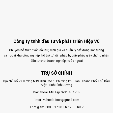
Công ty tnhh đầu tư và phát triển Hiệp Vũ
Chuyên hỗ trợ tư vấn đầu tư, định giá và quản lý bất động sản trong
và ngoài khu công nghiệp, hỗ trợ tư vấn pháp lý, giấy phép giấy chứng nhận
đầu tư cho doanh nghiệp nước ngoài
TRỤ SỞ CHÍNH
Địa chỉ: số 72 đường N19, Khu Phố 1, Phường Phú Tân, Thành Phố Thủ Dầu
Một, Tỉnh Bình Dương
Điện thoại: Mr.Hiệp
0931.457.755
Email:
vuhiepbdscn@gmail.com
Thời gian: 8:00 – 17:30 Thứ 2 – Thứ 7