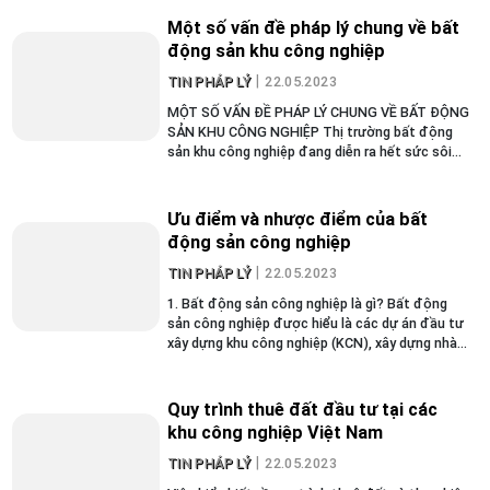
được phép thành...
Một số vấn đề pháp lý chung về bất
động sản khu công nghiệp
TIN PHÁP LÝ
22.05.2023
MỘT SỐ VẤN ĐỀ PHÁP LÝ CHUNG VỀ BẤT ĐỘNG
SẢN KHU CÔNG NGHIỆP Thị trường bất động
sản khu công nghiệp đang diễn ra hết sức sôi
động ở Việt Nam, song khung khổ pháp luật
chưa đầy đủ và nhiều bất cập, dẫn...
Ưu điểm và nhược điểm của bất
động sản công nghiệp
TIN PHÁP LÝ
22.05.2023
1. Bất động sản công nghiệp là gì? Bất động
sản công nghiệp được hiểu là các dự án đầu tư
xây dựng khu công nghiệp (KCN), xây dựng nhà
xưởng cho thuê, kho bãi, văn phòng cho thuê,
khu đô thị và các dự án đầu...
Quy trình thuê đất đầu tư tại các
khu công nghiệp Việt Nam
TIN PHÁP LÝ
22.05.2023