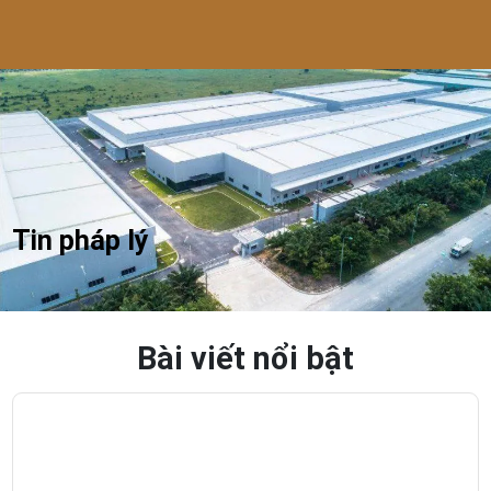
Tin pháp lý
Bài viết nổi bật