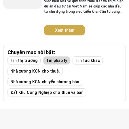
Việc hiểu biết về quy trình thuê đất và thực hiện
dự án đầu tư tại Việt Nam sẽ giúp các nhà đầu
tư chủ động trong việc triển khai đầu tư cũng
như đảm bảo pháp lý cho dự án của mình.Có
thể...
Xem thêm
Chuyên mục nổi bật:
Tin thị trường
Tin pháp lý
Tin tức khác
Nhà xưởng KCN cho thuê.
Nhà xưởng KCN chuyển nhượng bán.
Đất Khu Công Nghiệp cho thuê và bán