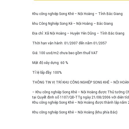
Khu công nghiệp Song Khê – Nội Hoàng – Tỉnh Bắc Giang
khu Công Nghiệp Song Kê – Nội Hoàng – Bắc Giang
Địa chỉ: Xã Nội Hoàng – Huyện Yên Dũng – Tỉnh Bắc Giang
Thời hạn vận hành: 01/2007 đến năm 01/2057
Giá: 100 usd/m2 chưa bao gồm thuế VAT
Mật độ xây dựng: 60 %
Tỉ lệ lấp đầy: 100%
THÔNG TIN VỊ TRÍ KHU CÔNG NGHIỆP SONG KHÊ – NỘI HOÀ
– Khu công nghiệp Song Khê – Nội Hoàng được Thủ tướng Chí
tại Quyết định số 1107/QĐ-TTg ngày 21/08/2006 với diện tích
Khu công nghiệp Song Khê – Nội Hoàng được thành lập năm 
Khu công nghiệp Song Khê – Nội Hoàng (khu phía Bắc)