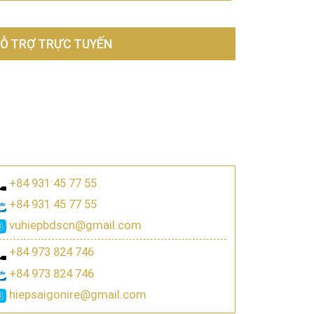
Ỗ TRỢ TRỰC TUYẾN
+84 931 45 77 55
+84 931 45 77 55
vuhiepbdscn@gmail.com
+84 973 824 746
+84 973 824 746
hiepsaigonire@gmail.com