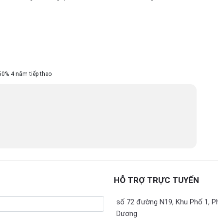
50% 4 năm tiếp theo
HỖ TRỢ TRỰC TUYẾN
số 72 đường N19, Khu Phố 1, P
Dương