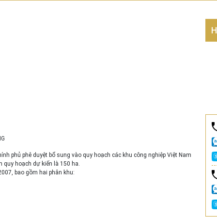
H
NG
nh phủ phê duyệt bổ sung vào quy hoạch các khu công nghiệp Việt Nam
 quy hoạch dự kiến là 150 ha.
2007, bao gồm hai phân khu: