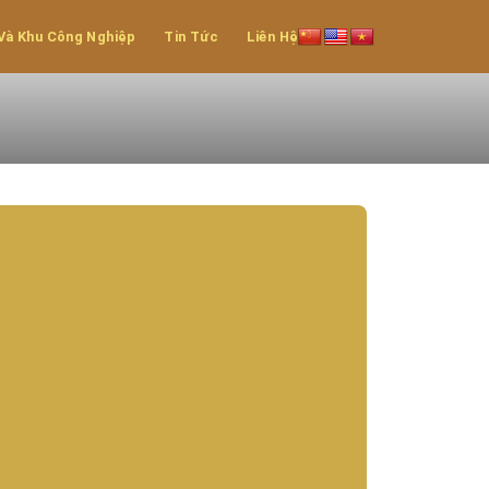
Và Khu Công Nghiệp
Tin Tức
Liên Hệ