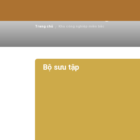
Khu công nghiệp Song 
- Tỉnh Bắc Giang
Trang chủ
Khu công nghiệp miền bắc
/
Bộ sưu tập