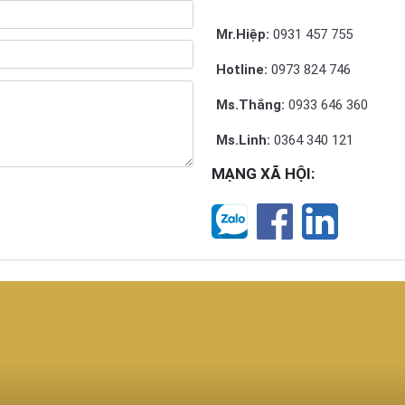
Mr.Hiệp:
0931 457 755
Hotline:
0973 824 746
Ms.Thắng:
0933 646 360
Ms.Linh:
0364 340 121
MẠNG XÃ HỘI: