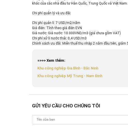
khác của các nhà đầu tư Hàn Quốc, Trung Quốc và Việt Nam.
Chi phí quản lý và ưu đãi:
Chi phí quản lí: 7 USD/m2/năm
Giá điện: Tính theo giá điện EVN
Giá nước: Giá nước: 10.000VND/m3 (giá chưa gồm VAT)
Chi phí xử lí nước thải: 0,4 USD/m3
Chính sách ưu đãi: Miễn thuế thu nhập 2 năm đầu tiên, giảm 
=>>> Xem thêm:
Khu công nghiệp Gia Bình - Bắc Ninh
Khu công nghiệp Mỹ Trung - Nam Định
GỬI YÊU CẦU CHO CHÚNG TÔI