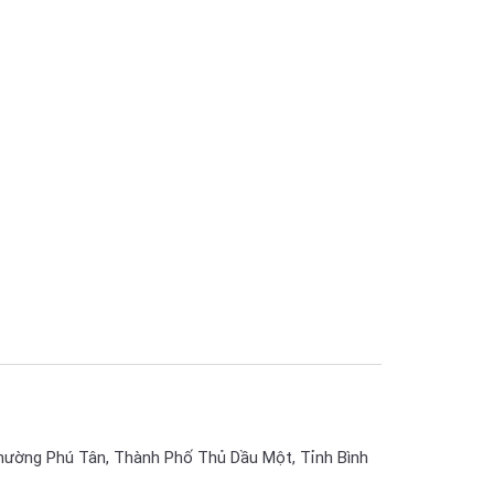
hường Phú Tân, Thành Phố Thủ Dầu Một, Tỉnh Bình