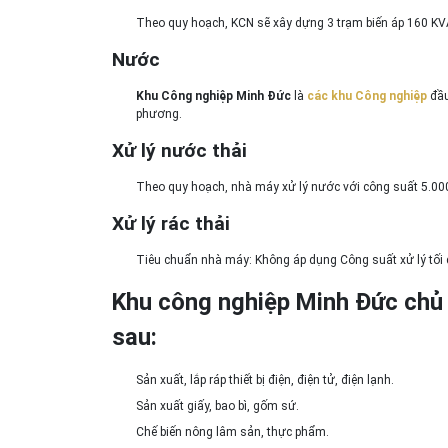
Theo quy hoạch, KCN sẽ xây dựng 3 trạm biến áp 160 KVA
Nước
Khu Công nghiệp Minh Đức
là
các khu Công nghiệp
đầu
phương.
Xử lý nước thải
Theo quy hoạch, nhà máy xử lý nước với công suất 5.0
Xử lý rác thải
Tiêu chuẩn nhà máy: Không áp dụng Công suất xử lý tối 
Khu công nghiệp Minh Đức chủ 
sau
:
Sản xuất, lắp ráp thiết bị điện, điện tử, điện lạnh.
Sản xuất giấy, bao bì, gốm sứ.
Chế biến nông lâm sản, thực phẩm.