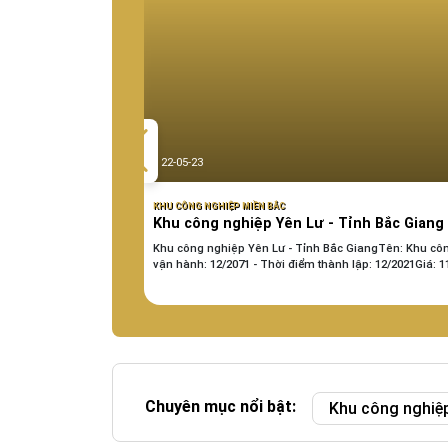
22-05-23
KHU CÔNG NGHIỆP MIỀN BẮC
Khu công nghiệp Yên Lư - Tỉnh Bắc Giang
Khu công nghiệp Yên Lư - Tỉnh Bắc GiangTên: Khu côn
vận hành: 12/2071 - Thời điểm thành lập: 12/2021Giá:
Chuyên mục nổi bật:
Khu công nghiệ