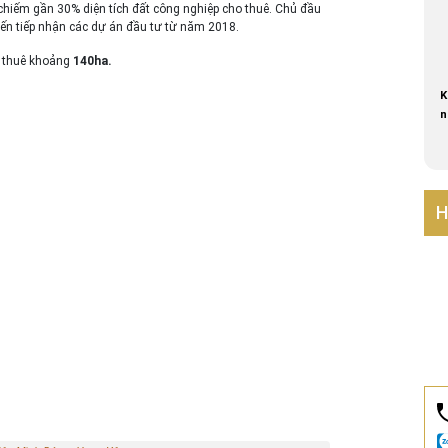
 chiếm gần 30% diện tích đất công nghiệp cho thuê. Chủ đầu
ến tiếp nhận các dự án đầu tư từ năm 2018.
ho thuê khoảng
140ha.
K
n
H