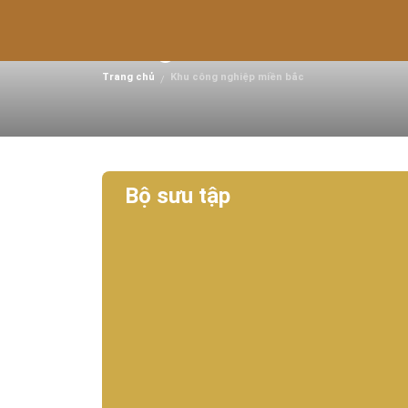
Khu Công Nghiệp Minh 
Hưng Yên
Trang chủ
Khu công nghiệp miền bắc
/
Bộ sưu tập