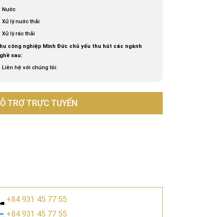
Nước
Xử lý nước thải
Xử lý rác thải
hu công nghiệp Minh Đức chủ yếu thu hút các ngành
ghề sau:
Liên hệ với chúng tôi:
Ỗ TRỢ TRỰC TUYẾN
+84 931 45 77 55
+84 931 45 77 55