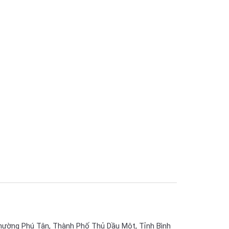
hường Phú Tân, Thành Phố Thủ Dầu Một, Tỉnh Bình