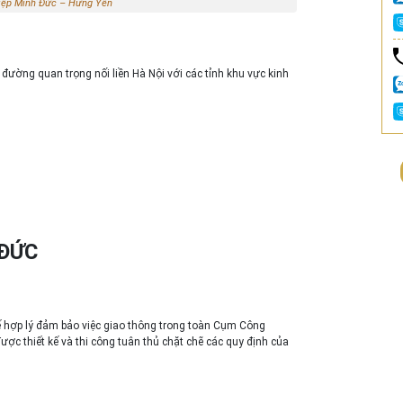
hiệp Minh Đức – Hưng Yên
 đường quan trọng nối liền Hà Nội với các tỉnh khu vực kinh
 ĐỨC
ế hợp lý đảm bảo việc giao thông trong toàn Cụm Công
ợc thiết kế và thi công tuân thủ chặt chẽ các quy định của