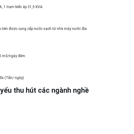
, 1 trạm biến áp 31,5 KVA.
 tiên được cung cấp nước sạch từ nhà máy nước địa
00 m3/ngày đêm.
đa (Tấn/ ngày).
yếu thu hút các ngành nghề