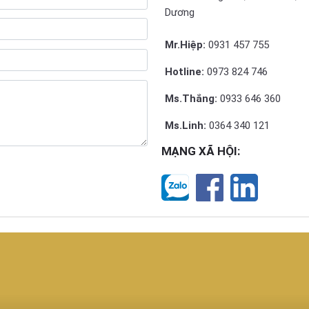
Dương
Mr.Hiệp:
0931 457 755
Hotline:
0973 824 746
Ms.Thắng:
0933 646 360
Ms.Linh:
0364 340 121
MẠNG XÃ HỘI: