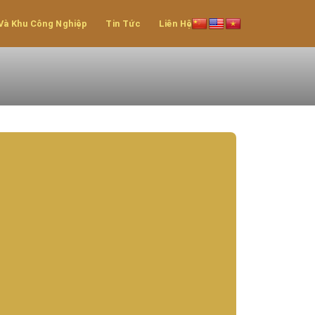
Và Khu Công Nghiệp
Tin Tức
Liên Hệ