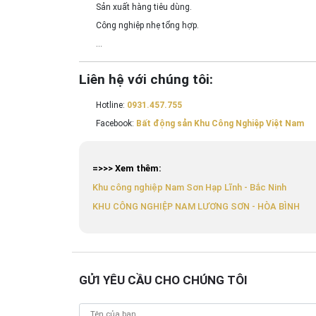
Sản xuất hàng tiêu dùng.
Công nghiệp nhẹ tổng hợp.
…
Liên hệ với chúng tôi:
Hotline:
0931.457.755
Facebook:
Bất động sản Khu Công Nghiệp Việt Nam
=>>> Xem thêm:
Khu công nghiệp Nam Sơn Hạp Lĩnh - Bắc Ninh
KHU CÔNG NGHIỆP NAM LƯƠNG SƠN - HÒA BÌNH
GỬI YÊU CẦU CHO CHÚNG TÔI