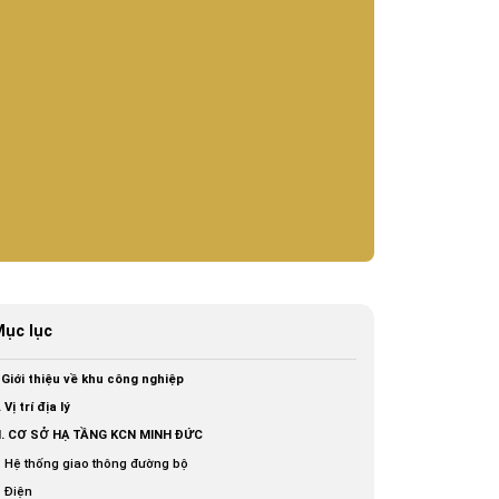
ục lục
. Giới thiệu về khu công nghiệp
. Vị trí địa lý
II. CƠ SỞ HẠ TẦNG KCN MINH ĐỨC
Hệ thống giao thông đường bộ
Điện