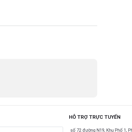
HỖ TRỢ TRỰC TUYẾN
số 72 đường N19, Khu Phố 1, P