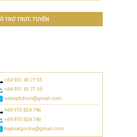
Ỗ TRỢ TRỰC TUYẾN
+84 931 45 77 55
+84 931 45 77 55
vuhiepbdscn@gmail.com
+84 973 824 746
+84 973 824 746
hiepsaigonire@gmail.com