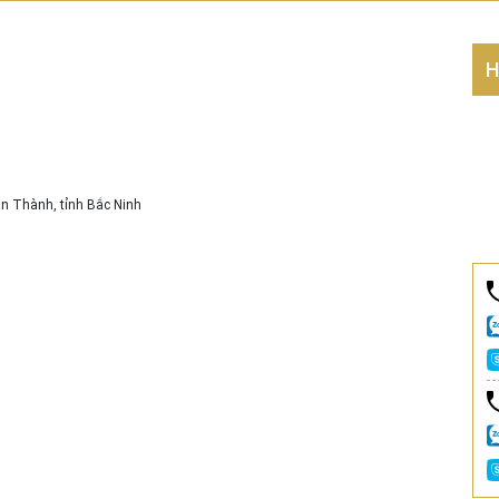
H
ận Thành, tỉnh Bắc Ninh
5