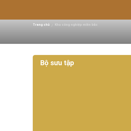
Khu công nghiệp Thuận
Ninh
Trang chủ
Khu công nghiệp miền bắc
/
Bộ sưu tập