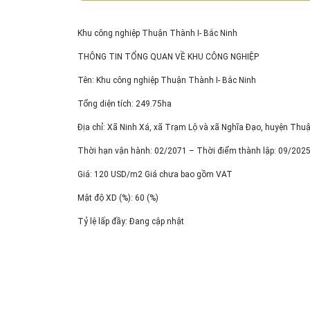
Khu công nghiệp Thuận Thành I- Bắc Ninh
THÔNG TIN TỔNG QUAN VỀ KHU CÔNG NGHIỆP
Tên: Khu công nghiệp Thuận Thành I- Bắc Ninh
Tổng diện tích: 249.75ha
Địa chỉ: Xã Ninh Xá, xã Trạm Lộ và xã Nghĩa Đạo, huyện Thu
Thời hạn vận hành: 02/2071 – Thời điểm thành lập: 09/202
Giá: 120 USD/m2 Giá chưa bao gồm VAT
Mật độ XD (%): 60 (%)
Tỷ lệ lấp đầy: Đang cập nhật