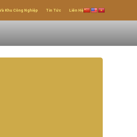
Và Khu Công Nghiệp
Tin Tức
Liên Hệ