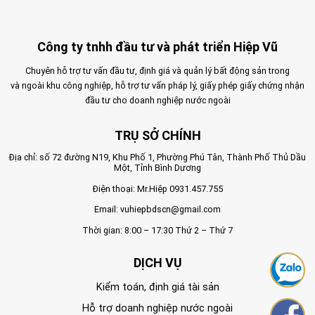
Công ty tnhh đầu tư và phát triển Hiệp Vũ
Chuyên hỗ trợ tư vấn đầu tư, định giá và quản lý bất động sản trong
và ngoài khu công nghiệp, hỗ trợ tư vấn pháp lý, giấy phép giấy chứng nhận
đầu tư cho doanh nghiệp nước ngoài
TRỤ SỞ CHÍNH
Địa chỉ: số 72 đường N19, Khu Phố 1, Phường Phú Tân, Thành Phố Thủ Dầu
Một, Tỉnh Bình Dương
Điện thoại: Mr.Hiệp
0931.457.755
Email:
vuhiepbdscn@gmail.com
Thời gian: 8:00 – 17:30 Thứ 2 – Thứ 7
DỊCH VỤ
Kiểm toán, định giá tài sản
Hỗ trợ doanh nghiệp nước ngoài