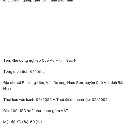
Tên: Khu công nghiệp Quế Võ – tỉnh Bắc Ninh
Tổng diện tích: 611.6ha
Địa chỉ: xã Phương Liễu, Vân Dương, Nam Sơn, huyện Quế Võ, tỉnh Bắc
Ninh
Thời hạn vận hành: 02/2052 – Thời điểm thành lập: 02/2002
Giá: 100 USD/m2 chưa bao gồm VAT
Mật độ XD (%): 60 (%)