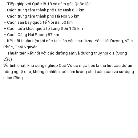
– Tiếp giáp với Quốc lộ 18 và nằm gần Quốc lộ 1
– Cách trung tâm thành phố Bắc Ninh 6,1 km
– Cách trung tâm thành phố Hà Nội 35 km
– Cách sân bay quốc tế Nội Bài 50 km
– Cách cửa khẩu quốc tế Lạng Sơn 125 km
– Cách Cảng Hải Phòng 87 km
– Kết nối thuận tiện tới các tỉnh lân cận như Hưng Yên, Hải Dương, Vĩnh
Phúc, Thái Nguyên
– Thuận tiện kết nối với các đường sắt và đường thủy nội địa (Sông
Cầu)
Về tính chất, khu công nghiệp Quế Võ có mục tiêu là thu hút các dự án
công nghệ cao, không ô nhiễm, có hàm lượng chất xám cao và sử dụng
ít lao động