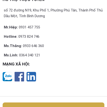
số 72 đường N19, Khu Phố 1, Phường Phú Tân, Thành Phố Thủ
Dầu Một, Tỉnh Bình Dương
Mr.Hiệp:
0931 457 755
Hotline:
0973 824 746
Ms.Thắng:
0933 646 360
Ms.Linh:
0364 340 121
MẠNG XÃ HỘI: