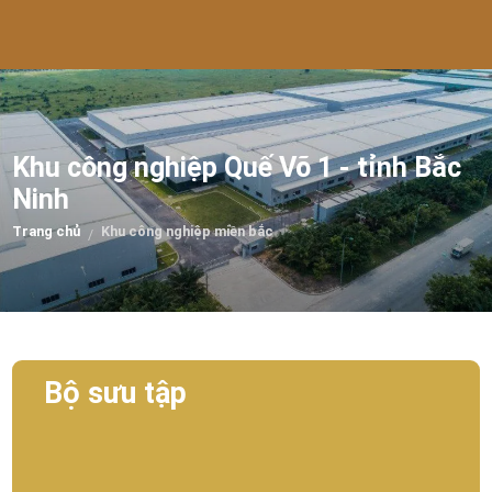
Khu công nghiệp Quế Võ 1 - tỉnh Bắc
Ninh
Trang chủ
Khu công nghiệp miền bắc
/
Bộ sưu tập