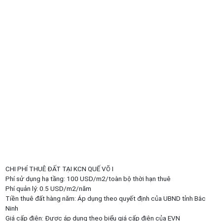
CHI PHÍ THUÊ ĐẤT TẠI KCN QUẾ VÕ I
Phí sử dụng hạ tầng: 100 USD/m2/toàn bộ thời hạn thuê
Phí quản lý: 0.5 USD/m2/năm
Tiền thuê đất hàng năm: Áp dụng theo quyết định của UBND tỉnh Bắc
Ninh
Giá cấp điện: Được áp dụng theo biểu giá cấp điện của EVN