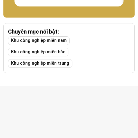
chính xác, công nghiệp nhẹ và công nghiệp công nghệ...
Thăng 
Chuyên mục nổi bật:
Khu công nghiệp miền nam
Khu công nghiệp miền bắc
Khu công nghiệp miền trung