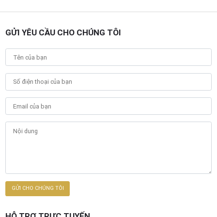
GỬI YÊU CẦU CHO CHÚNG TÔI
HỖ TRỢ TRỰC TUYẾN