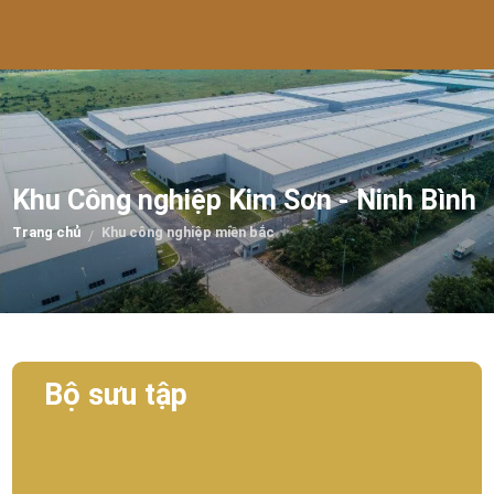
Khu Công nghiệp Kim Sơn - Ninh Bình
Trang chủ
Khu công nghiệp miền bắc
/
Bộ sưu tập