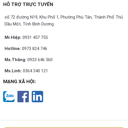
HỖ TRỢ TRỰC TUYẾN
số 72 đường N19, Khu Phố 1, Phường Phú Tân, Thành Phố Thủ
Dầu Một, Tỉnh Bình Dương
Mr.Hiệp:
0931 457 755
Hotline:
0973 824 746
Ms.Thắng:
0933 646 360
Ms.Linh:
0364 340 121
MẠNG XÃ HỘI: