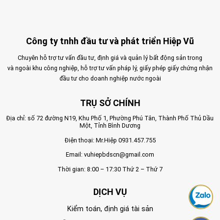
Công ty tnhh đầu tư và phát triển Hiệp Vũ
Chuyên hỗ trợ tư vấn đầu tư, định giá và quản lý bất động sản trong
và ngoài khu công nghiệp, hỗ trợ tư vấn pháp lý, giấy phép giấy chứng nhận
đầu tư cho doanh nghiệp nước ngoài
TRỤ SỞ CHÍNH
Địa chỉ: số 72 đường N19, Khu Phố 1, Phường Phú Tân, Thành Phố Thủ Dầu
Một, Tỉnh Bình Dương
Điện thoại: Mr.Hiệp
0931.457.755
Email:
vuhiepbdscn@gmail.com
Thời gian: 8:00 – 17:30 Thứ 2 – Thứ 7
DỊCH VỤ
Kiểm toán, định giá tài sản