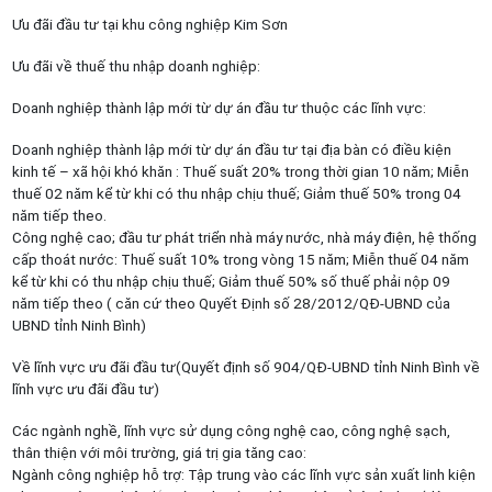
Ưu đãi đầu tư tại khu công nghiệp Kim Sơn
Ưu đãi về thuế thu nhập doanh nghiệp:
Doanh nghiệp thành lập mới từ dự án đầu tư thuộc các lĩnh vực:
Doanh nghiệp thành lập mới từ dự án đầu tư tại địa bàn có điều kiện
kinh tế – xã hội khó khăn : Thuế suất 20% trong thời gian 10 năm; Miễn
thuế 02 năm kể từ khi có thu nhập chịu thuế; Giảm thuế 50% trong 04
năm tiếp theo.
Công nghệ cao; đầu tư phát triển nhà máy nước, nhà máy điện, hệ thống
cấp thoát nước: Thuế suất 10% trong vòng 15 năm; Miễn thuế 04 năm
kể từ khi có thu nhập chịu thuế; Giảm thuế 50% số thuế phải nộp 09
năm tiếp theo ( căn cứ theo Quyết Định số 28/2012/QĐ-UBND của
UBND tỉnh Ninh Bình)
Về lĩnh vực ưu đãi đầu tư(Quyết định số 904/QĐ-UBND tỉnh Ninh Bình về
lĩnh vực ưu đãi đầu tư)
Các ngành nghề, lĩnh vực sử dụng công nghệ cao, công nghệ sạch,
thân thiện với môi trường, giá trị gia tăng cao:
Ngành công nghiệp hỗ trợ: Tập trung vào các lĩnh vực sản xuất linh kiện