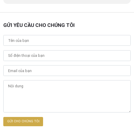
GỬI YÊU CẦU CHO CHÚNG TÔI