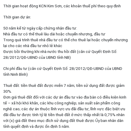
Thời gian hoạt động KCN Kim Sơn, các khoản thuế phí theo quy định
Thời gian dự án:
50 năm kể từ ngày cấp chứng nhận đầu tư.
Nhà đầu tư có thể thuê lâu dài hoặc chuyển nhượng, đầu tư
Trong quá trình thuê nhà đầu tư có thể cho thuê lại hoặc chuyển nhượng
lại cho các nhà đầu tư nhỏ lẻ khác
Được bồi thường khi nhà nước thu hồi đất (căn cứ Quyết Định Số:
28/2012/QĐ-UBND của UBND tỉnh NB)
Chi phí đầu tư (căn cứ Quyết Định Số: 28/2012/QĐ-UBND của UBND
tỉnh Ninh Bình)
Thuê đất: tiền thuê đất được miễn 7 năm; tiền sử dụng đất được giảm
30%.
Đơn giá thuê đất đối với các dự án đầu tư vào địa bàn có điều kiện kinh
tế – xã hội khó khăn, các khu công nghiệp; sản xuất sản phẩm công
nghệ cao; các dự án thuộc lĩnh vực ưu đãi đầu tư, lĩnh vực đặc biệt ưu
đãi đầu tư được tính tỷ lệ tiền thuê đất ở mức thấp nhất là 0,75% nhân
với (x) giá đất theo mục đích sử dụng đất thuê được Ủy ban nhân dân
tỉnh quyết định và được ổn định 5 năm.