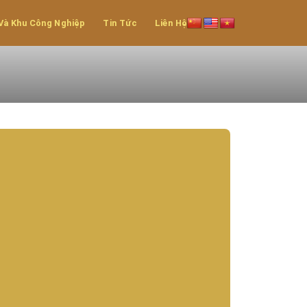
Và Khu Công Nghiệp
Tin Tức
Liên Hệ