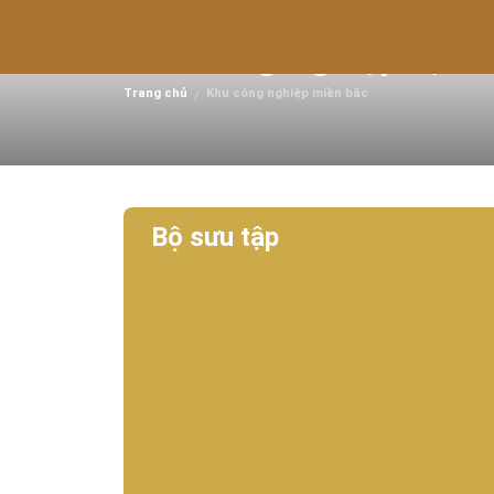
Khu Công Nghiệp Lạc T
Trang chủ
Khu công nghiệp miền bắc
/
Bộ sưu tập