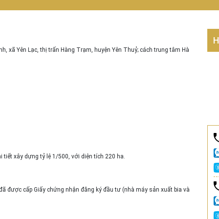
H
ịnh, xã Yên Lạc, thị trấn Hàng Trạm, huyện Yên Thuỷ; cách trung tâm Hà
tiết xây dựng tỷ lệ 1/500, với diện tích 220 ha.
 đã được cấp Giấy chứng nhận đăng ký đầu tư (nhà máy sản xuất bia và