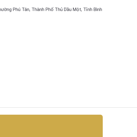
hường Phú Tân, Thành Phố Thủ Dầu Một, Tỉnh Bình