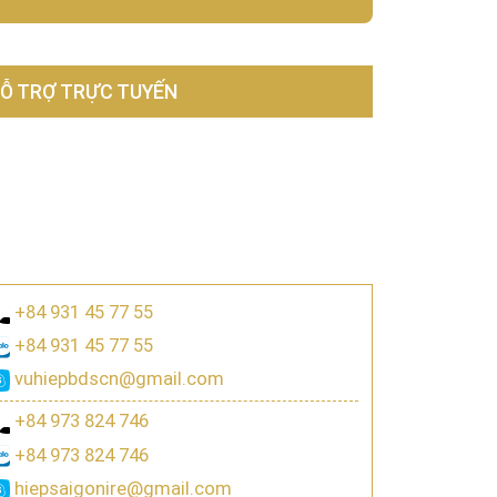
Ỗ TRỢ TRỰC TUYẾN
+84 931 45 77 55
+84 931 45 77 55
vuhiepbdscn@gmail.com
+84 973 824 746
+84 973 824 746
hiepsaigonire@gmail.com