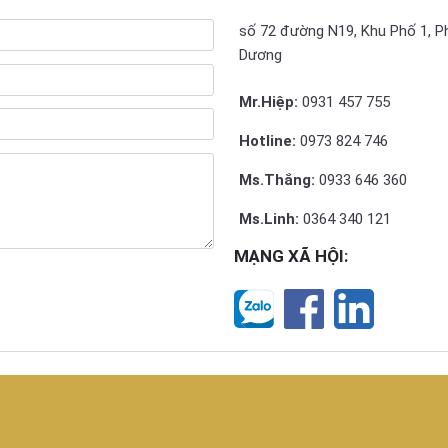
số 72 đường N19, Khu Phố 1, P
Dương
Mr.Hiệp:
0931 457 755
Hotline:
0973 824 746
Ms.Thắng:
0933 646 360
Ms.Linh:
0364 340 121
MẠNG XÃ HỘI: