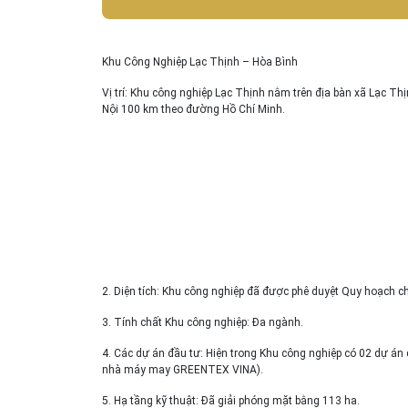
Khu Công Nghiệp Lạc Thịnh – Hòa Bình
Vị trí: Khu công nghiệp Lạc Thịnh nằm trên địa bàn xã Lạc Th
Nội 100 km theo đường Hồ Chí Minh.
2. Diện tích: Khu công nghiệp đã được phê duyệt Quy hoạch chi 
3. Tính chất Khu công nghiệp: Đa ngành.
4. Các dự án đầu tư: Hiện trong Khu công nghiệp có 02 dự án
nhà máy may GREENTEX VINA).
5. Hạ tầng kỹ thuật: Đã giải phóng mặt bằng 113 ha.