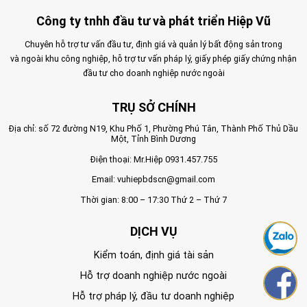
Công ty tnhh đầu tư và phát triển Hiệp Vũ
Chuyên hỗ trợ tư vấn đầu tư, định giá và quản lý bất động sản trong
và ngoài khu công nghiệp, hỗ trợ tư vấn pháp lý, giấy phép giấy chứng nhận
đầu tư cho doanh nghiệp nước ngoài
TRỤ SỞ CHÍNH
Địa chỉ: số 72 đường N19, Khu Phố 1, Phường Phú Tân, Thành Phố Thủ Dầu
Một, Tỉnh Bình Dương
Điện thoại: Mr.Hiệp
0931.457.755
Email:
vuhiepbdscn@gmail.com
Thời gian: 8:00 – 17:30 Thứ 2 – Thứ 7
DỊCH VỤ
Kiểm toán, định giá tài sản
Hỗ trợ doanh nghiệp nước ngoài
Hỗ trợ pháp lý, đầu tư doanh nghiệp