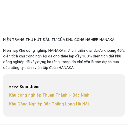
HIỆN TRẠNG THU HÚT ĐẦU TƯ CỦA KHU CÔNG NGHIỆP HANAKA
Hiện nay, Khu công nghiệp HANAKA mới chỉ triển khai được khoảng 40%
diện tích khu công nghiệp đã cho thuê lấp đầy 100% diện tích đất khu
công nghiệp đã xây dựng hạ tầng, trong đó chủ yếu là các dự án của
các công ty thành viên tập đoàn HANAKA
=>>> Xem thêm:
Khu công nghiệp Thuận Thành I- Bắc Ninh
Khu Công Nghiệp Bắc Thăng Long Hà Nội.