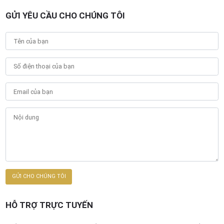
GỬI YÊU CẦU CHO CHÚNG TÔI
HỖ TRỢ TRỰC TUYẾN