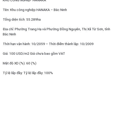
Tên: Khu công nghiệp HANAKA – Bắc Ninh
Tổng diện tích: 55.289ha
Địa chỉ: Phường Trang Hạ và Phường Đồng Nguyên, Thị Xã Từ Sơn, tỉnh
Bắc Ninh
Thời hạn vận hành: 10/2059 – Thời điểm thành lập: 10/2009
Giá: 100 USD/m2 Giá chưa bao gồm VAT
Mật độ XD (%): 60 (%)
Tỷ lệ lấp đầy: Tỷ lệ lấp đầy: 100%