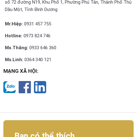
số 72 đường N19, Khu Phố 1, Phường Phú Tân, Thành Phố Thủ
Dầu Một, Tỉnh Bình Dương
Mr.Hiệp:
0931 457 755
Hotline:
0973 824 746
Ms.Thắng:
0933 646 360
Ms.Linh:
0364 340 121
MẠNG XÃ HỘI:
Bạn có thể thích