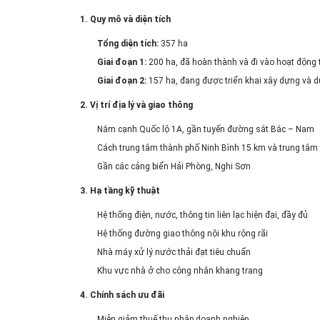
1. Quy mô và diện tích
Tổng diện tích:
357 ha
Giai đoạn 1:
200 ha, đã hoàn thành và đi vào hoạt động
Giai đoạn 2:
157 ha, đang được triển khai xây dựng và 
2. Vị trí địa lý và giao thông
Nằm cạnh Quốc lộ 1A, gần tuyến đường sắt Bắc – Nam
Cách trung tâm thành phố Ninh Bình 15 km và trung tâm
Gần các cảng biển Hải Phòng, Nghi Sơn
3. Hạ tầng kỹ thuật
Hệ thống điện, nước, thông tin liên lạc hiện đại, đầy đủ
Hệ thống đường giao thông nội khu rộng rãi
Nhà máy xử lý nước thải đạt tiêu chuẩn
Khu vực nhà ở cho công nhân khang trang
4. Chính sách ưu đãi
Miễn giảm thuế thu nhập doanh nghiệp