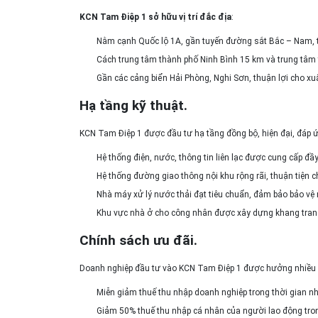
KCN Tam Điệp 1 sở hữu vị trí đắc địa
:
Nằm cạnh Quốc lộ 1A, gần tuyến đường sắt Bắc – Nam, t
Cách trung tâm thành phố Ninh Bình 15 km và trung tâm t
Gần các cảng biển Hải Phòng, Nghi Sơn, thuận lợi cho x
Hạ tầng kỹ thuật.
KCN Tam Điệp 1 được đầu tư hạ tầng đồng bộ, hiện đại, đáp 
Hệ thống điện, nước, thông tin liên lạc được cung cấp đầy
Hệ thống đường giao thông nội khu rộng rãi, thuận tiện 
Nhà máy xử lý nước thải đạt tiêu chuẩn, đảm bảo bảo vệ
Khu vực nhà ở cho công nhân được xây dựng khang trang,
Chính sách ưu đãi.
Doanh nghiệp đầu tư vào KCN Tam Điệp 1 được hưởng nhiều c
Miễn giảm thuế thu nhập doanh nghiệp trong thời gian nh
Giảm 50% thuế thu nhập cá nhân của người lao động tro