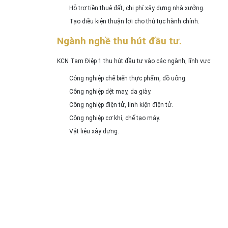
Hỗ trợ tiền thuê đất, chi phí xây dựng nhà xưởng.
Tạo điều kiện thuận lợi cho thủ tục hành chính.
Ngành nghề thu hút đầu tư.
KCN Tam Điệp 1 thu hút đầu tư vào các ngành, lĩnh vực:
Công nghiệp chế biến thực phẩm, đồ uống.
Công nghiệp dệt may, da giày.
Công nghiệp điện tử, linh kiện điện tử.
Công nghiệp cơ khí, chế tạo máy.
Vật liệu xây dựng.