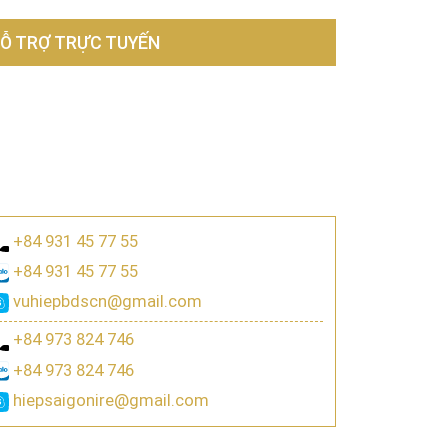
Ỗ TRỢ TRỰC TUYẾN
+84 931 45 77 55
+84 931 45 77 55
vuhiepbdscn@gmail.com
+84 973 824 746
+84 973 824 746
hiepsaigonire@gmail.com