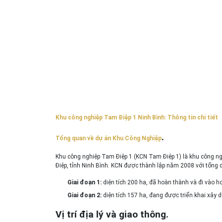
Khu công nghiệp Tam Điệp 1 Ninh Bình: Thông tin chi tiết
.
Tổng quan về dự án Khu Công Nghiệp
Khu công nghiệp Tam Điệp 1 (KCN Tam Điệp 1) là khu công n
Điệp, tỉnh Ninh Bình. KCN được thành lập năm 2008 với tổng di
Giai đoạn 1:
diện tích 200 ha, đã hoàn thành và đi vào 
Giai đoạn 2:
diện tích 157 ha, đang được triển khai xây
Vị trí địa lý và giao thông.