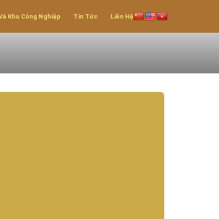
Và Khu Công Nghiệp
Tin Tức
Liên Hệ