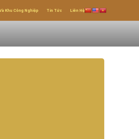
Và Khu Công Nghiệp
Tin Tức
Liên Hệ