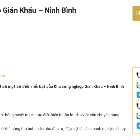
 Gián Khẩu – Ninh Bình
H
ình
n tích một số điểm nổi bật của Khu công nghiệp Gián Khẩu – Ninh Bình
o thông huyết mạch, tạo điều kiện thuận lợi cho việc vận chuyển hàng
có khả năng thu hút nhiều nhà đầu tư, đặc biệt là các doanh nghiệp có quy