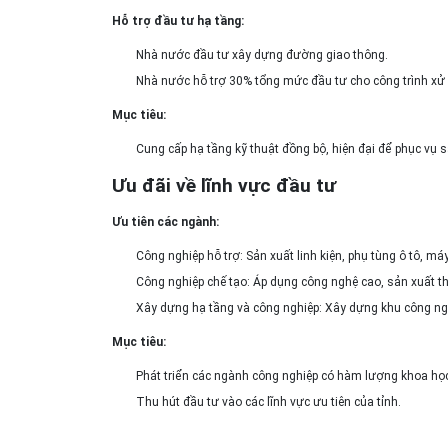
Hỗ trợ đầu tư hạ tầng:
Nhà nước đầu tư xây dựng đường giao thông.
Nhà nước hỗ trợ 30% tổng mức đầu tư cho công trình xử l
Mục tiêu:
Cung cấp hạ tầng kỹ thuật đồng bộ, hiện đại để phục vụ 
Ưu đãi về lĩnh vực đầu tư
Ưu tiên các ngành:
Công nghiệp hỗ trợ: Sản xuất linh kiện, phụ tùng ô tô, máy
Công nghiệp chế tạo: Áp dụng công nghệ cao, sản xuất th
Xây dựng hạ tầng và công nghiệp: Xây dựng khu công ng
Mục tiêu:
Phát triển các ngành công nghiệp có hàm lượng khoa học c
Thu hút đầu tư vào các lĩnh vực ưu tiên của tỉnh.