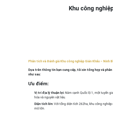
Khu công nghiệp
Phân tích và Đánh giá Khu công nghiệp Gián Khẩu – Ninh B
Dựa trên thông tin bạn cung cấp, tôi xin tổng hợp và phâ
như sau:
Ưu điểm:
Vị trí địa lý thuận lợi:
Nằm cạnh Quốc lộ 1, một tuyến gia
hóa và nguyên vật liệu.
Diện tích lớn:
Với tổng diện tích 262ha, khu công nghiệp 
mô lớn.