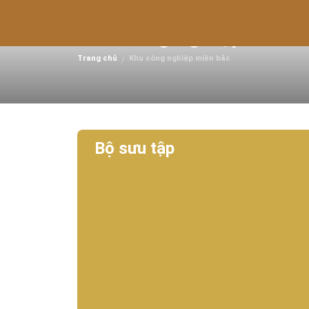
Khu công nghiệp Gián K
Trang chủ
Khu công nghiệp miền bắc
/
Bộ sưu tập