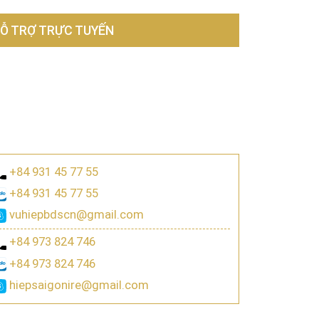
Ỗ TRỢ TRỰC TUYẾN
+84 931 45 77 55
+84 931 45 77 55
vuhiepbdscn@gmail.com
+84 973 824 746
+84 973 824 746
hiepsaigonire@gmail.com