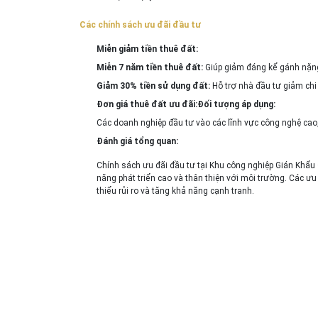
Các chính sách ưu đãi đầu tư
Miễn giảm tiền thuê đất:
Miễn 7 năm tiền thuê đất:
Giúp giảm đáng kể gánh nặng 
Giảm 30% tiền sử dụng đất:
Hỗ trợ nhà đầu tư giảm chi 
Đơn giá thuê đất ưu đãi:
Đối tượng áp dụng:
Các doanh nghiệp đầu tư vào các lĩnh vực công nghệ cao,
Đánh giá tổng quan:
Chính sách ưu đãi đầu tư tại Khu công nghiệp Gián Khẩu 
năng phát triển cao và thân thiện với môi trường. Các ưu
thiểu rủi ro và tăng khả năng cạnh tranh.