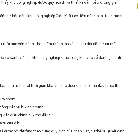
 thấy khu công nghiệp được quy hoạch và thiết kế đảm bảo không gian
ãi đầu tư hấp dẫn, khu công nghiệp Gián Khẩu có tiềm năng phát triển mạnh
 thời hạn vận hành, thời điểm thành lập và các ưu đãi đầu tư cụ thể
so sánh với các khu công nghiệp khác trong khu vực để đánh giá tính
n đầu tư là một thời gian khá dài, tạo điều kiện cho nhà đầu tư có thể
lựa chọn:
 động sản xuất kinh doanh.
g việc điều chỉnh quy mô đầu tư.
 trị của đất.
ẽ được bồi thường theo đúng quy định của pháp luật, cụ thể là Quyết định