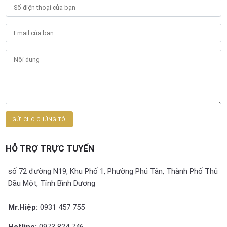
HỖ TRỢ TRỰC TUYẾN
số 72 đường N19, Khu Phố 1, Phường Phú Tân, Thành Phố Thủ
Dầu Một, Tỉnh Bình Dương
Mr.Hiệp:
0931 457 755
Hotline:
0973 824 746