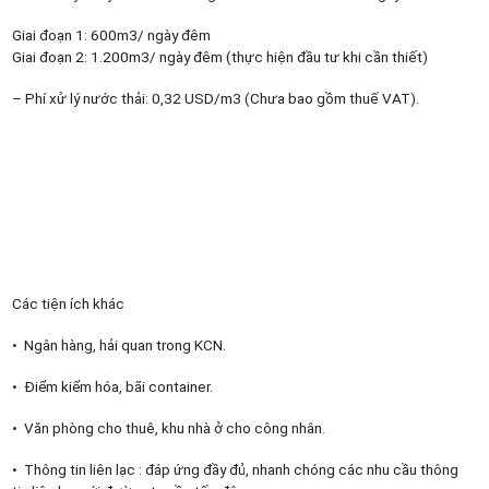
Giai đoạn 1: 600m3/ ngày đêm
Giai đoạn 2: 1.200m3/ ngày đêm (thực hiện đầu tư khi cần thiết)
– Phí xử lý nước thải: 0,32 USD/m3 (Chưa bao gồm thuế VAT).
Các tiện ích khác
• Ngân hàng, hải quan trong KCN.
• Điểm kiểm hóa, bãi container.
• Văn phòng cho thuê, khu nhà ở cho công nhân.
• Thông tin liên lạc : đáp ứng đầy đủ, nhanh chóng các nhu cầu thông