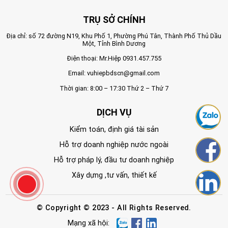
TRỤ SỞ CHÍNH
Địa chỉ: số 72 đường N19, Khu Phố 1, Phường Phú Tân, Thành Phố Thủ Dầu
Một, Tỉnh Bình Dương
Điện thoại: Mr.Hiệp
0931.457.755
Email:
vuhiepbdscn@gmail.com
Thời gian: 8:00 – 17:30 Thứ 2 – Thứ 7
DỊCH VỤ
Kiểm toán, định giá tài sản
Hỗ trợ doanh nghiệp nước ngoài
Hỗ trợ pháp lý, đầu tư doanh nghiệp
Xây dựng ,tư vấn, thiết kế
© Copyright © 2023 - All Rights Reserved.
Mạng xã hội: