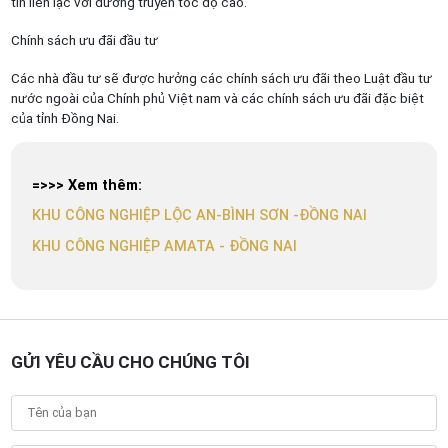
tin liên lạc với đường truyền tốc độ cao.
Chính sách ưu đãi đầu tư
Các nhà đầu tư sẽ được hưởng các chính sách ưu đãi theo Luật đầu tư
nước ngoài của Chính phủ Việt nam và các chính sách ưu đãi đặc biệt
của tỉnh Đồng Nai.
=>>> Xem thêm:
KHU CÔNG NGHIỆP LỘC AN-BÌNH SƠN -ĐỒNG NAI
KHU CÔNG NGHIỆP AMATA - ĐỒNG NAI
GỬI YÊU CẦU CHO CHÚNG TÔI