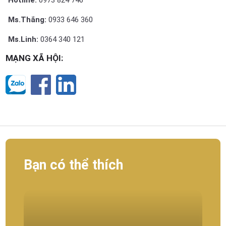
Ms.Thắng:
0933 646 360
Ms.Linh:
0364 340 121
MẠNG XÃ HỘI:
Bạn có thể thích