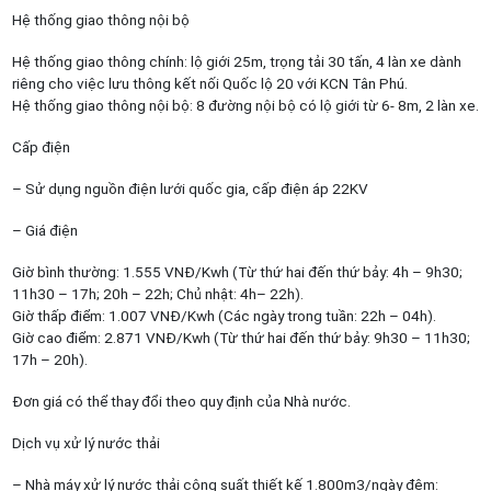
Hệ thống giao thông nội bộ
Hệ thống giao thông chính: lộ giới 25m, trọng tải 30 tấn, 4 làn xe dành
riêng cho việc lưu thông kết nối Quốc lộ 20 với KCN Tân Phú.
Hệ thống giao thông nội bộ: 8 đường nội bộ có lộ giới từ 6- 8m, 2 làn xe.
Cấp điện
– Sử dụng nguồn điện lưới quốc gia, cấp điện áp 22KV
– Giá điện
Giờ bình thường: 1.555 VNĐ/Kwh (Từ thứ hai đến thứ bảy: 4h – 9h30;
11h30 – 17h; 20h – 22h; Chủ nhật: 4h– 22h).
Giờ thấp điểm: 1.007 VNĐ/Kwh (Các ngày trong tuần: 22h – 04h).
Giờ cao điểm: 2.871 VNĐ/Kwh (Từ thứ hai đến thứ bảy: 9h30 – 11h30;
17h – 20h).
Đơn giá có thể thay đổi theo quy định của Nhà nước.
Dịch vụ xử lý nước thải
– Nhà máy xử lý nước thải công suất thiết kế 1.800m3/ngày đêm: