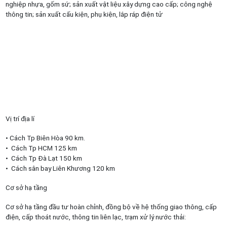
nghiệp nhựa, gốm sứ; sản xuất vật liệu xây dựng cao cấp; công nghệ
thông tin; sản xuất cấu kiện, phụ kiện, lắp ráp điện tử
Vị trí địa lí
• Cách Tp Biên Hòa 90 km.
• Cách Tp HCM 125 km
• Cách Tp Đà Lạt 150 km
• Cách sân bay Liên Khương 120 km
Cơ sở hạ tầng
Cơ sở hạ tầng đầu tư hoàn chỉnh, đồng bộ về hệ thống giao thông, cấp
điện, cấp thoát nước, thông tin liên lạc, trạm xử lý nước thải: