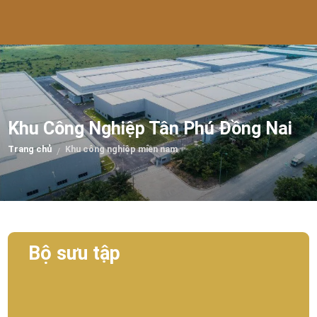
Khu Công Nghiệp Tân Phú Đồng Nai
Trang chủ
Khu công nghiệp miền nam
/
Bộ sưu tập