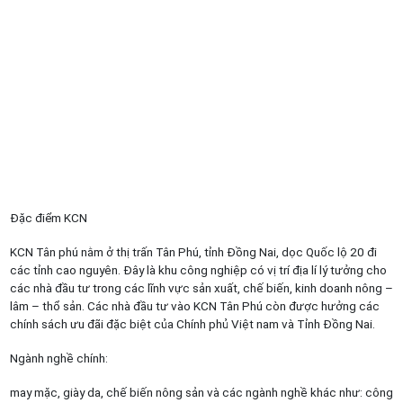
Đặc điểm KCN
KCN Tân phú nằm ở thị trấn Tân Phú, tỉnh Đồng Nai, dọc Quốc lộ 20 đi
các tỉnh cao nguyên. Đây là khu công nghiệp có vị trí địa lí lý tưởng cho
các nhà đầu tư trong các lĩnh vực sản xuất, chế biến, kinh doanh nông –
lâm – thổ sản. Các nhà đầu tư vào KCN Tân Phú còn được hưởng các
chính sách ưu đãi đặc biệt của Chính phủ Việt nam và Tỉnh Đồng Nai.
Ngành nghề chính:
may mặc, giày da, chế biến nông sản và các ngành nghề khác như: công