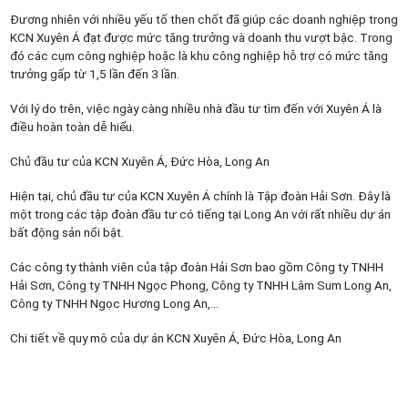
Đương nhiên với nhiều yếu tố then chốt đã giúp các doanh nghiệp trong
KCN Xuyên Á đạt được mức tăng trưởng và doanh thu vượt bậc. Trong
đó các cụm công nghiệp hoặc là khu công nghiệp hỗ trợ có mức tăng
trưởng gấp từ 1,5 lần đến 3 lần.
Với lý do trên, việc ngày càng nhiều nhà đầu tư tìm đến với Xuyên Á là
điều hoàn toàn dễ hiểu.
Chủ đầu tư của KCN Xuyên Á, Đức Hòa, Long An
Hiện tại, chủ đầu tư của KCN Xuyên Á chính là Tập đoàn Hải Sơn. Đây là
một trong các tập đoàn đầu tư có tiếng tại Long An với rất nhiều dự án
bất động sản nổi bật.
Các công ty thành viên của tập đoàn Hải Sơn bao gồm Công ty TNHH
Hải Sơn, Công ty TNHH Ngọc Phong, Công ty TNHH Lâm Sum Long An,
Công ty TNHH Ngọc Hương Long An,…
Chi tiết về quy mô của dự án KCN Xuyên Á, Đức Hòa, Long An