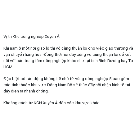
Vị trí Khu công nghiệp Xuyên Á
Khi nằm ở một nơi giao lộ thì vô cùng thuận lợi cho việc giao thương và
vận chuyển hàng hóa. Đồng thời nơi đây cũng vô cùng thuận lợi để kết
nối với các trung tâm công nghiệp khác như tại tỉnh Bình Dương hay Tp
HCM.
Đặc biệt có tác động không hề nhỏ từ vùng công nghiệp 5 bao gồm
các tỉnh thuộc khu vực Đông Nam Bộ sẽ thúc đẩy hội nhập kinh tế tại
đây diễn ra nhanh chóng.
Khoảng cách từ KCN Xuyên Á đến các khu vực khác