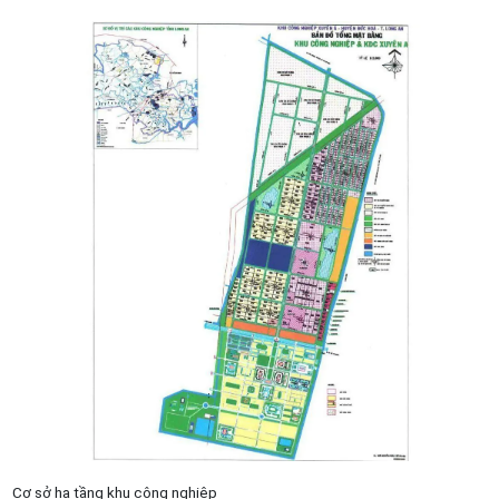
Cơ sở hạ tầng khu công nghiệp