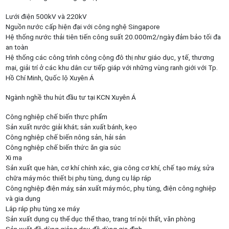
Lưới điện 500kV và 220kV
Nguồn nước cấp hiện đại với công nghệ Singapore
Hệ thống nước thải tiên tiến công suất 20.000m2/ngày đảm bảo tối đa
an toàn
Hệ thống các công trình công cộng đô thị như giáo dục, y tế, thương
mại, giải trí ở các khu dân cư tiếp giáp với những vùng ranh giới với Tp.
Hồ Chí Minh, Quốc lộ Xuyên Á
Ngành nghề thu hút đầu tư tại KCN Xuyên Á
Công nghiệp chế biến thực phẩm
Sản xuất nước giải khát; sản xuất bánh, kẹo
Công nghiệp chế biến nông sản, hải sản
Công nghiệp chế biến thức ăn gia súc
Xi mạ
Sản xuất que hàn, cơ khí chính xác, gia công cơ khí, chế tạo máy, sửa
chữa máy móc thiết bị phụ tùng, dụng cụ lắp ráp
Công nghiệp điện máy, sản xuất máy móc, phụ tùng, điện công nghiệp
và gia dụng
Lắp ráp phụ tùng xe máy
Sản xuất dụng cụ thể dục thể thao, trang trí nội thất, văn phòng
Sản xuất đồ dùng giảng dạy, đồ dùng gia đình