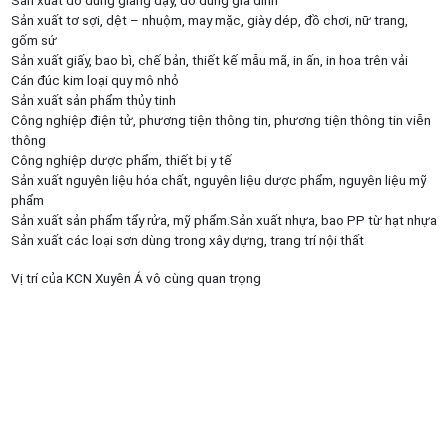
Sản xuất tơ sợi, dệt – nhuộm, may mặc, giày dép, đồ chơi, nữ trang,
gốm sứ
Sản xuất giấy, bao bì, chế bản, thiết kế mẫu mã, in ấn, in hoa trên vải
Cán đúc kim loại quy mô nhỏ
Sản xuất sản phẩm thủy tinh
Công nghiệp điện tử, phương tiện thông tin, phương tiện thông tin viễn
thông
Công nghiệp dược phẩm, thiết bị y tế
Sản xuất nguyên liệu hóa chất, nguyên liệu dược phẩm, nguyên liệu mỹ
phẩm
Sản xuất sản phẩm tẩy rửa, mỹ phẩm.Sản xuất nhựa, bao PP từ hạt nhựa
Sản xuất các loại sơn dùng trong xây dựng, trang trí nội thất
Vị trí của KCN Xuyên Á vô cùng quan trọng