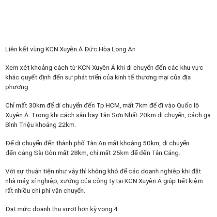
Liên kết vùng KCN Xuyên Á Đức Hòa Long An
Xem xét khoảng cách từ KCN Xuyên Á khi di chuyển đến các khu vực
khác quyết định đến sự phát triển của kinh tế thương mại của địa
phương.
Chỉ mất 30km để di chuyển đến Tp HCM, mất 7km để đi vào Quốc lộ
Xuyên Á. Trong khi cách sân bay Tân Sơn Nhất 20km di chuyển, cách ga
Bình Triệu khoảng 22km.
Để di chuyển đến thành phố Tân An mất khoảng 50km, di chuyển
đến cảng Sài Gòn mất 28km, chỉ mất 25km để đến Tân Cảng.
Với sự thuận tiện như vậy thì không khó để các doanh nghiệp khi đặt
nhà máy, xí nghiệp, xưởng của công ty tại KCN Xuyên Á giúp tiết kiệm
rất nhiều chi phí vận chuyển.
Đạt mức doanh thu vượt hơn kỳ vọng 4