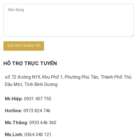
HỖ TRỢ TRỰC TUYẾN
số 72 đường N19, Khu Phố 1, Phường Phú Tân, Thành Phố Thủ
Dầu Một, Tỉnh Bình Dương
Mr.Hiệp:
0931 457 755
Hotline:
0973 824 746
Ms.Thắng:
0933 646 360
Ms.Linh:
0364 340 121