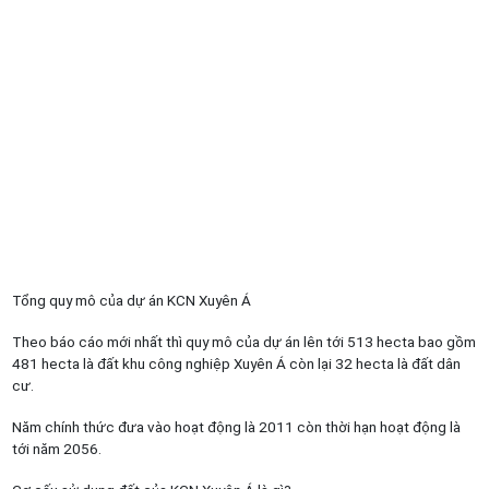
Tổng quy mô của dự án KCN Xuyên Á
Theo báo cáo mới nhất thì quy mô của dự án lên tới 513 hecta bao gồm
481 hecta là đất khu công nghiệp Xuyên Á còn lại 32 hecta là đất dân
cư.
Năm chính thức đưa vào hoạt động là 2011 còn thời hạn hoạt động là
tới năm 2056.