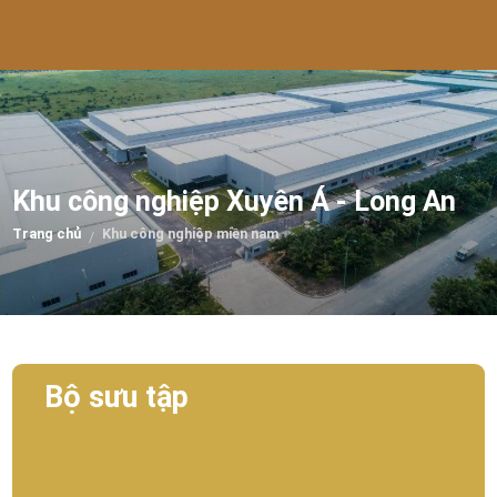
Khu công nghiệp Xuyên Á - Long An
Trang chủ
Khu công nghiệp miền nam
/
Bộ sưu tập