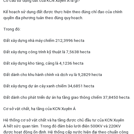
Cơ cấu sử dụng đất của KCN Xuyên Á là gì?
Kế hoạch sử dụng đất được thực hiện theo đúng chỉ đạo của chính
quyền địa phương tuân theo đúng quy hoạch.
Trong đó:
Đất xây dựng nhà máy chiếm 212,3996 hecta
Đất xây dựng công trình kỹ thuật là 7,5638 hecta
Đất xây dựng kho tàng, cảng là 4,1236 hecta
Đất dành cho khu hành chính và dịch vụ là 9,2829 hecta
Đất xây dựng dự án cây xanh chiếm 34,6851 hecta
Đất dành cho phát triển dự án hạ tầng giao thông chiếm 37,8450 hecta.
Cơ sở vật chất, hạ tầng của KCN Xuyên Á
Hệ thống cơ sở vật chất và hạ tầng được chủ đầu tư của KCN Xuyên
Á hết sức quan tâm. Trong đó đảm bảo lưới điện 500KV và 220KV
được hoạt động ổn định. Hệ thống cấp nước hiện đại theo chuẩn công