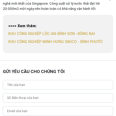
nghệ mới nhất của Singapore. Công suất xử lý nước thải đạt tới
20.000m2 một ngày nên hoàn toàn có khả năng vận hành tốt.
=>>> Xem thêm:
KHU CÔNG NGHIỆP LỘC AN-BÌNH SƠN -ĐỒNG NAI
KHU CÔNG NGHIỆP MINH HƯNG SIKICO - BÌNH PHƯỚC
GỬI YÊU CẦU CHO CHÚNG TÔI