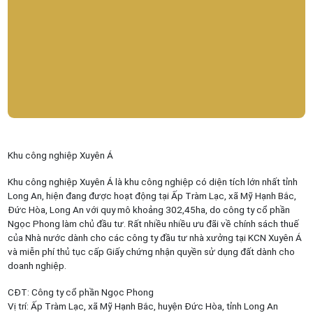
Khu công nghiệp Xuyên Á
Khu công nghiệp Xuyên Á là khu công nghiệp có diện tích lớn nhất tỉnh
Long An, hiện đang được hoạt động tại Ấp Tràm Lạc, xã Mỹ Hạnh Bắc,
Đức Hòa, Long An với quy mô khoảng 302,45ha, do công ty cổ phần
Ngọc Phong làm chủ đầu tư. Rất nhiều nhiều ưu đãi về chính sách thuế
của Nhà nước dành cho các công ty đầu tư nhà xưởng tại KCN Xuyên Á
và miễn phí thủ tục cấp Giấy chứng nhận quyền sử dụng đất dành cho
doanh nghiệp.
CĐT: Công ty cổ phần Ngọc Phong
Vị trí: Ấp Tràm Lạc, xã Mỹ Hạnh Bắc, huyện Đức Hòa, tỉnh Long An