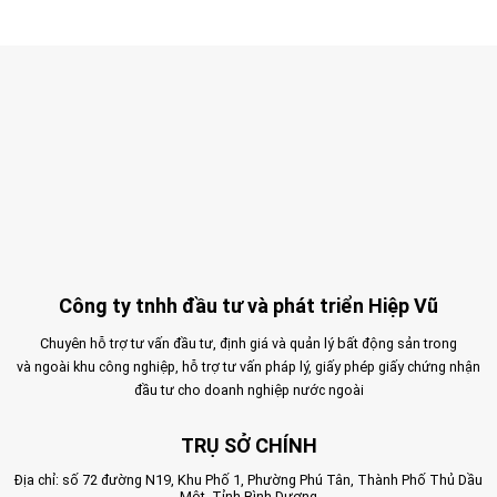
Công ty tnhh đầu tư và phát triển Hiệp Vũ
Chuyên hỗ trợ tư vấn đầu tư, định giá và quản lý bất động sản trong
và ngoài khu công nghiệp, hỗ trợ tư vấn pháp lý, giấy phép giấy chứng nhận
đầu tư cho doanh nghiệp nước ngoài
TRỤ SỞ CHÍNH
Địa chỉ: số 72 đường N19, Khu Phố 1, Phường Phú Tân, Thành Phố Thủ Dầu
Một, Tỉnh Bình Dương