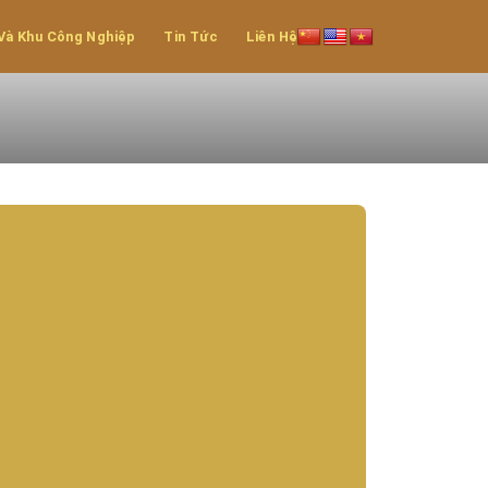
Và Khu Công Nghiệp
Tin Tức
Liên Hệ