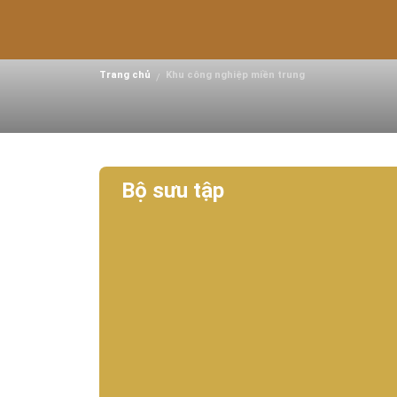
Khu công nghiệp Tam T
Nam
Trang chủ
Khu công nghiệp miền trung
/
Bộ sưu tập