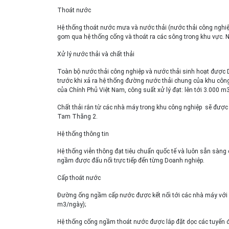
Thoát nước
Hệ thống thoát nước mưa và nước thải (nước thải công nghiệ
gom qua hệ thống cống và thoát ra các sông trong khu vực. 
Xử lý nước thải và chất thải
Toàn bộ nước thải công nghiệp và nước thải sinh hoạt được 
trước khi xả ra hệ thống đường nước thải chung của khu công 
của Chính Phủ Việt Nam, công suất xử lý đạt: lên tới 3.000 
Chất thải rắn từ các nhà máy trong khu công nghiệp sẽ được 
Tam Thăng 2.
Hệ thống thông tin
Hệ thống viễn thông đạt tiêu chuẩn quốc tế và luôn sẵn sàng
ngầm được đấu nối trực tiếp đến từng Doanh nghiệp.
Cấp thoát nước
Đường ống ngầm cấp nước được kết nối tới các nhà máy với 
m3/ngày);
Hệ thống cống ngầm thoát nước được lắp đặt dọc các tuyến đ