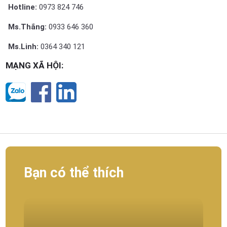
Hotline:
0973 824 746
Ms.Thắng:
0933 646 360
Ms.Linh:
0364 340 121
MẠNG XÃ HỘI:
Bạn có thể thích