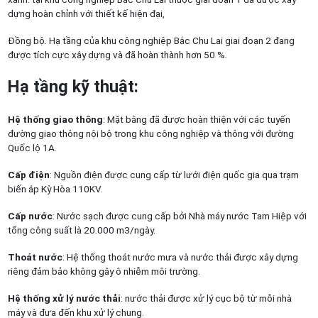
dựng hoàn chỉnh với thiết kế hiện đại,
Đồng bộ. Hạ tầng của khu công nghiệp Bắc Chu Lai giai đoạn 2 đang
được tích cực xây dựng và đã hoàn thành hơn 50 %.
Hạ tầng kỹ thuật
:
Hệ thống giao thông
: Mặt bằng đã được hoàn thiện với các tuyến
đường giao thông nội bộ trong khu công nghiệp và thông với đường
Quốc lộ 1A.
Cấp điện
: Nguồn điện được cung cấp từ lưới điện quốc gia qua trạm
biến áp Kỳ Hòa 110KV.
Cấp nước
: Nước sạch được cung cấp bởi Nhà máy nước Tam Hiệp với
tổng công suất là 20.000 m3/ngày.
Thoát nước
: Hệ thống thoát nước mưa và nước thải được xây dựng
riêng đảm bảo không gây ô nhiễm môi trường.
Hệ thống xử lý nước thải
: nước thải được xử lý cục bộ từ mỗi nhà
máy và đưa đến khu xử lý chung.