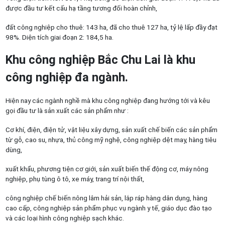
được đầu tư kết cấu hạ tầng tương đối hoàn chỉnh,
đất công nghiệp cho thuê: 143 ha, đã cho thuê 127 ha, tỷ lệ lấp đầy đạt
98%. Diện tích giai đoạn 2: 184,5 ha.
Khu công nghiệp Bắc Chu Lai là khu
công nghiệp đa ngành
.
Hiện nay các ngành nghề mà khu công nghiệp đang hướng tới và kêu
gọi đầu tư là sản xuất các sản phẩm như :
Cơ khí, điện, điện tử, vật liệu xây dựng, sản xuất chế biến các sản phẩm
từ gỗ, cao su, nhựa, thủ công mỹ nghệ, công nghiệp dệt may, hàng tiêu
dùng,
xuất khẩu, phương tiện cơ giới, sản xuất biến thế động cơ, máy nông
nghiệp, phụ tùng ô tô, xe máy, trang trí nội thất,
công nghiệp chế biến nông lâm hải sản, lắp ráp hàng dân dụng, hàng
cao cấp, công nghiệp sản phẩm phục vụ ngành y tế, giáo dục đào tạo
và các loại hình công nghiệp sạch khác.