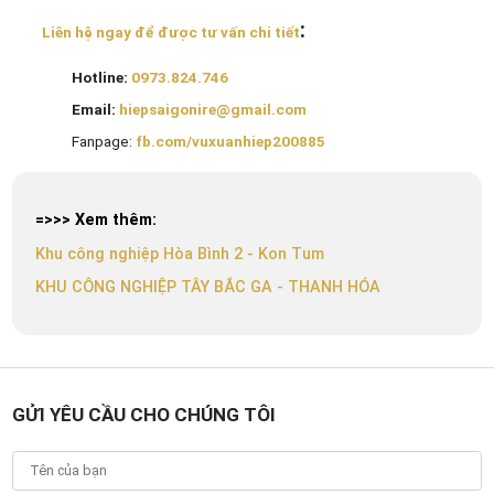
:
Liên hệ ngay để được tư vấn chi tiết
Hotline:
0973.824.746
Email:
hiepsaigonire@gmail.com
Fanpage:
fb.com/vuxuanhiep200885
=>>> Xem thêm:
Khu công nghiệp Hòa Bình 2 - Kon Tum
KHU CÔNG NGHIỆP TÂY BẮC GA - THANH HÓA
GỬI YÊU CẦU CHO CHÚNG TÔI