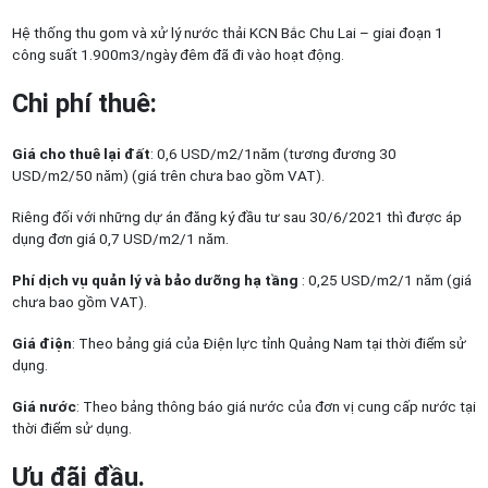
Hệ thống thu gom và xử lý nước thải KCN Bắc Chu Lai – giai đoạn 1
công suất 1.900m3/ngày đêm đã đi vào hoạt động.
Chi phí thuê
:
Giá cho thuê lại đất
: 0,6 USD/m2/1năm (tương đương 30
USD/m2/50 năm) (giá trên chưa bao gồm VAT).
Riêng đối với những dự án đăng ký đầu tư sau 30/6/2021 thì được áp
dụng đơn giá 0,7 USD/m2/1 năm.
Phí dịch vụ quản lý và bảo dưỡng hạ tầng
: 0,25 USD/m2/1 năm (giá
chưa bao gồm VAT).
Giá điện
: Theo bảng giá của Điện lực tỉnh Quảng Nam tại thời điểm sử
dụng.
Giá nước
: Theo bảng thông báo giá nước của đơn vị cung cấp nước tại
thời điểm sử dụng.
Ưu đãi đầu
.