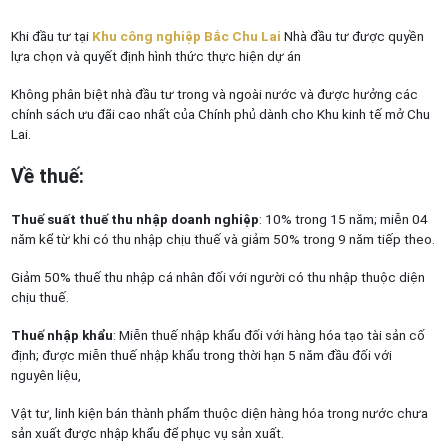
Khi đầu tư tại
Khu công nghiệp Bắc Chu Lai
Nhà đầu tư được quyền
lựa chọn và quyết định hình thức thực hiện dự án
Không phân biệt nhà đầu tư trong và ngoài nước và được hưởng các
chính sách ưu đãi cao nhất của Chính phủ dành cho Khu kinh tế mở Chu
Lai.
Về thuế
:
Thuế suất thuế thu nhập doanh nghiệp
: 10% trong 15 năm; miễn 04
năm kể từ khi có thu nhập chịu thuế và giảm 50% trong 9 năm tiếp theo.
Giảm 50% thuế thu nhập cá nhân đối với người có thu nhập thuộc diện
chịu thuế.
Thuế nhập khẩu
: Miễn thuế nhập khẩu đối với hàng hóa tạo tài sản cố
định; được miễn thuế nhập khẩu trong thời hạn 5 năm đầu đối với
nguyên liệu,
Vật tư, linh kiện bán thành phẩm thuộc diện hàng hóa trong nước chưa
sản xuất được nhập khẩu để phục vụ sản xuất.