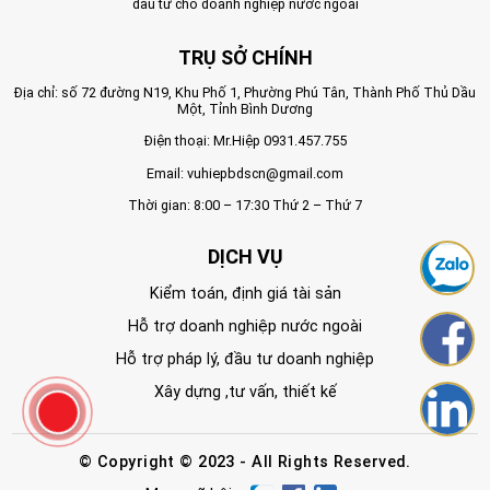
đầu tư cho doanh nghiệp nước ngoài
TRỤ SỞ CHÍNH
Địa chỉ: số 72 đường N19, Khu Phố 1, Phường Phú Tân, Thành Phố Thủ Dầu
Một, Tỉnh Bình Dương
Điện thoại: Mr.Hiệp
0931.457.755
Email:
vuhiepbdscn@gmail.com
Thời gian: 8:00 – 17:30 Thứ 2 – Thứ 7
DỊCH VỤ
Kiểm toán, định giá tài sản
Hỗ trợ doanh nghiệp nước ngoài
Hỗ trợ pháp lý, đầu tư doanh nghiệp
Xây dựng ,tư vấn, thiết kế
© Copyright © 2023 - All Rights Reserved.