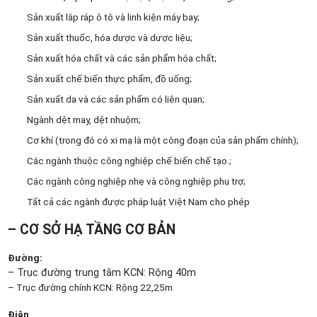
Sản xuất lắp ráp ô tô và linh kiện máy bay;
Sản xuất thuốc, hóa dược và dược liệu;
Sản xuất hóa chất và các sản phẩm hóa chất;
Sản xuất chế biến thực phẩm, đồ uống;
Sản xuất da và các sản phẩm có liên quan;
Ngành dệt may, dệt nhuộm;
Cơ khí (trong đó có xi mạ là một công đoạn của sản phẩm chính);
Các ngành thuộc công nghiệp chế biến chế tạo.;
Các ngành công nghiệp nhẹ và công nghiệp phụ trợ;
Tất cả các ngành được pháp luật Việt Nam cho phép
– CƠ SỞ HẠ TẦNG CƠ BẢN
Đường:
– Trục đường trung tâm KCN: Rộng 40m
– Trục đường chính KCN: Rộng 22,25m
Điện