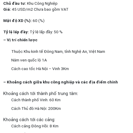
Chủ đầu tư:
Khu Công Nghiệp
Giá:
45 USD/m2 Chưa bao gồm VAT
Mật độ XD (%):
60 (%)
Tỷ lệ lấp đầy:
Tỷ lệ lấp đầy: 50 %
– Vị trí chiến lược
Thuộc Khu kinh tế Đông Nam, tỉnh Nghệ An, Việt Nam
Nằm ven quốc lộ 1A
Cách cao tốc Hà Nội – Vinh 3Km
– Khoảng cách giữa khu công nghiệp và các địa điểm chính
Khoảng cách tới thành phố trung tâm:
Cách thành phố Vinh: 60 Km
Cách Thủ đô Hà Nội: 200Km
Khoảng cách tới các cảng:
Cách cảng Đông Hồi: 8 Km