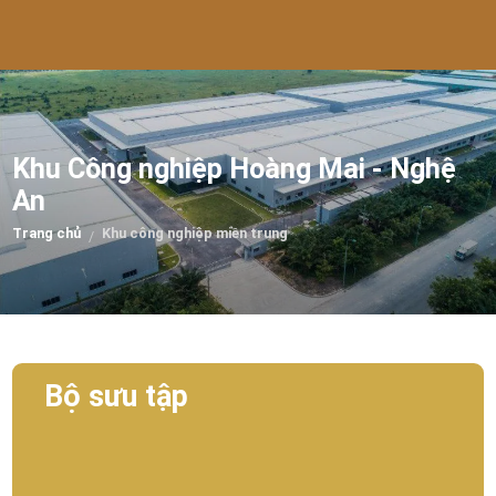
Khu Công nghiệp Hoàng Mai - Nghệ
An
Trang chủ
Khu công nghiệp miền trung
/
Bộ sưu tập