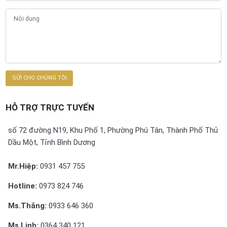
HỖ TRỢ TRỰC TUYẾN
số 72 đường N19, Khu Phố 1, Phường Phú Tân, Thành Phố Thủ
Dầu Một, Tỉnh Bình Dương
Mr.Hiệp:
0931 457 755
Hotline:
0973 824 746
Ms.Thắng:
0933 646 360
Ms.Linh:
0364 340 121