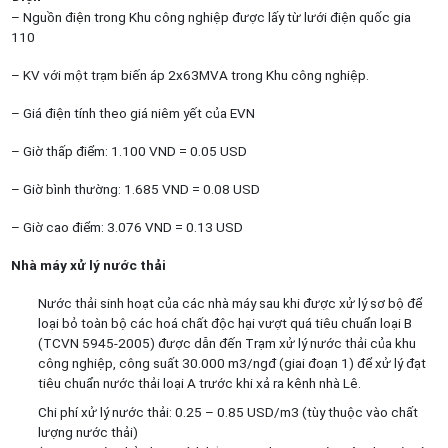
– Nguồn điện trong Khu công nghiệp được lấy từ lưới điện quốc gia
110
– KV với một trạm biến áp 2x63MVA trong Khu công nghiệp.
– Giá điện tính theo giá niêm yết của EVN
– Giờ thấp điểm: 1.100 VND = 0.05 USD
– Giờ bình thường: 1.685 VND = 0.08 USD
– Giờ cao điểm: 3.076 VND = 0.13 USD
Nhà máy xử lý nước thải
Nước thải sinh hoạt của các nhà máy sau khi được xử lý sơ bộ để
loại bỏ toàn bộ các hoá chất độc hại vượt quá tiêu chuẩn loại B
(TCVN 5945-2005) được dẫn đến Trạm xử lý nước thải của khu
công nghiệp, công suất 30.000 m3/ngđ (giai đoạn 1) để xử lý đạt
tiêu chuẩn nước thải loại A trước khi xả ra kênh nhà Lê.
Chi phí xử lý nước thải: 0.25 – 0.85 USD/m3 (tùy thuộc vào chất
lượng nước thải)