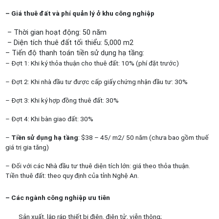
– Giá thuê đất và phí quản lý ở khu công nghiệp
– Thời gian hoạt động: 50 năm
– Diện tích thuê đất tối thiểu: 5,000 m2
– Tiến độ thanh toán tiền sử dụng hạ tầng:
– Đợt 1: Khi ký thỏa thuận cho thuê đất: 10% (phí đặt trước)
– Đợt 2: Khi nhà đầu tư được cấp giấy chứng nhận đầu tư: 30%
– Đợt 3: Khi ký hợp đồng thuê đất: 30%
– Đợt 4: Khi bàn giao đất: 30%
–
Tiền sử dụng hạ tầng
: $38 – 45/ m2/ 50 năm (chưa bao gồm thuế
giá trị gia tăng)
– Đối với các Nhà đầu tư thuê diện tích lớn: giá theo thỏa thuận.
Tiền thuê đất: theo quy định của tỉnh Nghệ An.
– Các ngành công nghiệp ưu tiên
Sản xuất, lắp ráp thiết bị điện, điện tử, viễn thông;