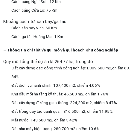
Cách cảng Nghi Sơn: 12 Km
Cách cảng Cửa Lò: 75 Km
Khoảng cách tới sân bay/ga tàu:
Cách sân bay Vinh: 60 Km
Cách ga tàu Hoàng Mai: 1 Km
– Thông tin chi tiết về qui mô và qui hoạch
Khu công nghiệp
Quy mô tổng thể dự án là 264.77 ha, trong đó:
Đất xây dựng các công trình công nghiệp:1,809,500 m2,chiếm 68.
34%
Đất dịch vụ hành chính: 107,400 m2, chiếm 4.06%
Khu đầu mối hạ tầng kỹ thuật: 46,600 m2, chiếm 1.76%
Đất xây dựng đường giao thông: 224,200 m2, chiếm 8.47%
Đất trồng cây tạo cảnh quan: 316,500 m2, chiếm 11.95%
Mặt nước: 143,500 m2, chiếm 5.42%
Đất nhà máy hiện trạng: 280,700 m2 chiếm 10.6%