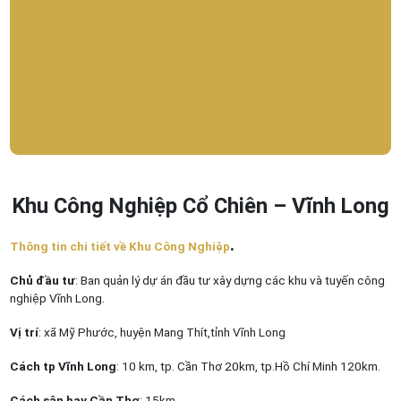
Khu Công Nghiệp Cổ Chiên – Vĩnh Long
.
Thông tin chi tiết về Khu Công Nghiệp
Chủ đầu tư
: Ban quản lý dự án đầu tư xây dựng các khu và tuyến công
nghiệp Vĩnh Long.
Vị trí
: xã Mỹ Phước, huyện Mang Thít,tỉnh Vĩnh Long
Cách tp Vĩnh Long
: 10 km, tp. Cần Thơ 20km, tp.Hồ Chí Minh 120km.
Cách sân bay Cần Thơ
: 15km.