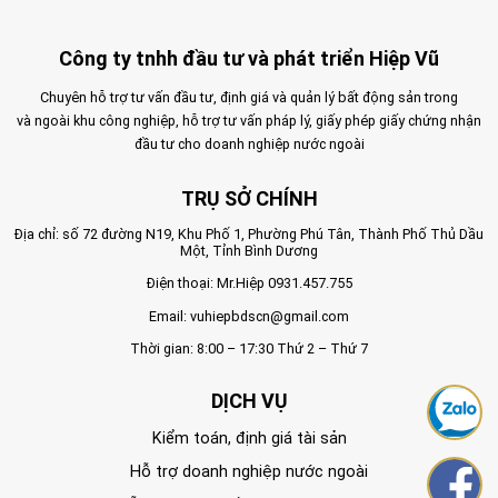
Công ty tnhh đầu tư và phát triển Hiệp Vũ
Chuyên hỗ trợ tư vấn đầu tư, định giá và quản lý bất động sản trong
và ngoài khu công nghiệp, hỗ trợ tư vấn pháp lý, giấy phép giấy chứng nhận
đầu tư cho doanh nghiệp nước ngoài
TRỤ SỞ CHÍNH
Địa chỉ: số 72 đường N19, Khu Phố 1, Phường Phú Tân, Thành Phố Thủ Dầu
Một, Tỉnh Bình Dương
Điện thoại: Mr.Hiệp
0931.457.755
Email:
vuhiepbdscn@gmail.com
Thời gian: 8:00 – 17:30 Thứ 2 – Thứ 7
DỊCH VỤ
Kiểm toán, định giá tài sản
Hỗ trợ doanh nghiệp nước ngoài