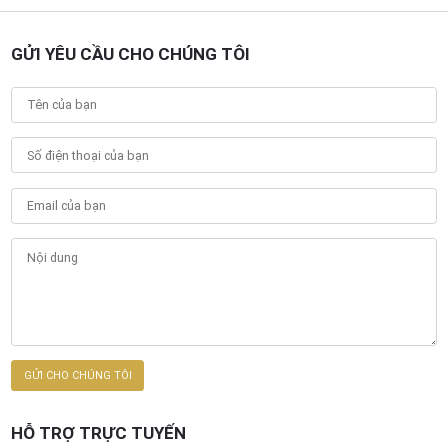
GỬI YÊU CẦU CHO CHÚNG TÔI
HỖ TRỢ TRỰC TUYẾN