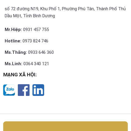
số 72 đường N19, Khu Phố 1, Phường Phú Tân, Thành Phố Thủ
Dầu Một, Tỉnh Bình Dương
Mr.Hiệp:
0931 457 755
Hotline:
0973 824 746
Ms.Thắng:
0933 646 360
Ms.Linh:
0364 340 121
MẠNG XÃ HỘI: