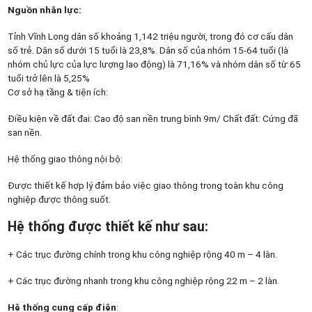
Nguồn nhân lực:
Tỉnh Vĩnh Long dân số khoảng 1,142 triệu người, trong đó cơ cấu dân
số trẻ. Dân số dưới 15 tuổi là 23,8%. Dân số của nhóm 15-64 tuổi (là
nhóm chủ lực của lực lượng lao động) là 71,16% và nhóm dân số từ 65
tuổi trở lên là 5,25%
Cơ sở hạ tầng & tiện ích:
Điều kiện về đất đai: Cao độ san nền trung bình 9m/ Chất đất: Cứng đã
san nền.
Hệ thống giao thông nội bộ:
Được thiết kế hợp lý đảm bảo việc giao thông trong toàn khu công
nghiệp được thông suốt.
Hệ thống được thiết kế như sau:
+ Các trục đường chính trong khu công nghiệp rộng 40 m – 4 làn.
+ Các trục đường nhanh trong khu công nghiệp rộng 22 m – 2 làn.
Hệ thống cung cấp điện
: