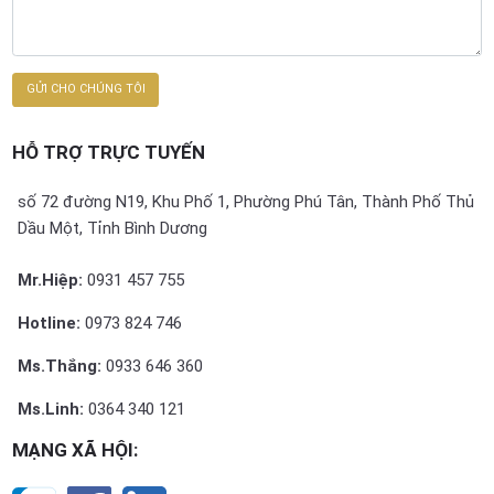
HỖ TRỢ TRỰC TUYẾN
số 72 đường N19, Khu Phố 1, Phường Phú Tân, Thành Phố Thủ
Dầu Một, Tỉnh Bình Dương
Mr.Hiệp:
0931 457 755
Hotline:
0973 824 746
Ms.Thắng:
0933 646 360
Ms.Linh:
0364 340 121
MẠNG XÃ HỘI: