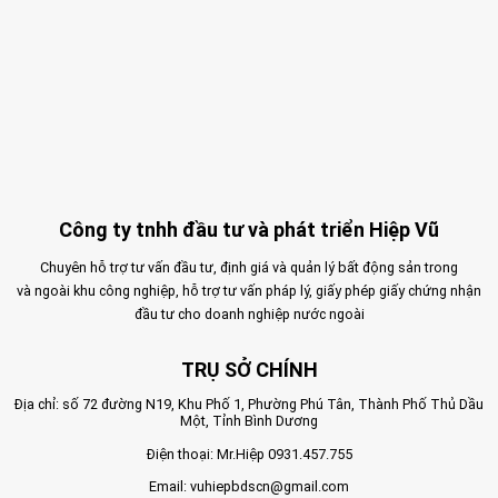
Công ty tnhh đầu tư và phát triển Hiệp Vũ
Chuyên hỗ trợ tư vấn đầu tư, định giá và quản lý bất động sản trong
và ngoài khu công nghiệp, hỗ trợ tư vấn pháp lý, giấy phép giấy chứng nhận
đầu tư cho doanh nghiệp nước ngoài
TRỤ SỞ CHÍNH
Địa chỉ: số 72 đường N19, Khu Phố 1, Phường Phú Tân, Thành Phố Thủ Dầu
Một, Tỉnh Bình Dương
Điện thoại: Mr.Hiệp
0931.457.755
Email:
vuhiepbdscn@gmail.com