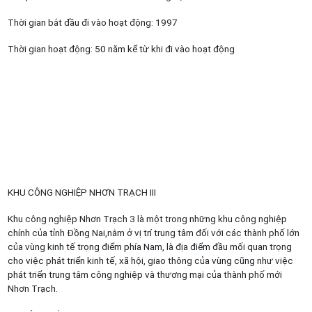
Thời gian bắt đầu đi vào hoạt động: 1997
Thời gian hoạt động: 50 năm kể từ khi đi vào hoạt động
KHU CÔNG NGHIỆP NHƠN TRẠCH III
Khu công nghiệp Nhơn Trạch 3 là một trong những khu công nghiệp
chính của tỉnh Đồng Nai,nằm ở vị trí trung tâm đối với các thành phố lớn
của vùng kinh tế trọng điểm phía Nam, là địa điểm đầu mối quan trọng
cho việc phát triển kinh tế, xã hội, giao thông của vùng cũng như việc
phát triển trung tâm công nghiệp và thương mại của thành phố mới
Nhơn Trạch.