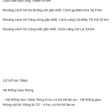
Cách sân bay Long Thành 09 km
Khoảng cách tới Ga đường sắt gần nhất: Cách ga Biên Hòa 38,5 km
Khoảng cách tới Cảng sông gần nhất: Cách cảng Cái Mép Thị Vải 32 km
Khoảng cách tới Cảng biển gần nhất: Cách cảng Cát Lái 33 km
CƠ SỞ HẠ TẦNG
Hệ thống Giao thông
– Hệ thống trục chính: Rộng 61m; có 04-06 làn xe – Hệ thống giao
thông nội bộ: Rộng từ 25 – 61m; có 04-06 làn xe