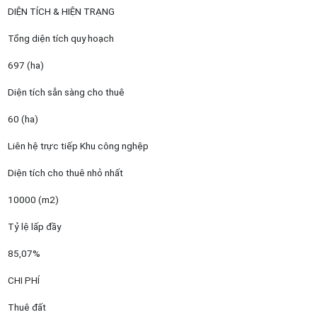
DIỆN TÍCH & HIỆN TRẠNG
Tổng diện tích quy hoạch
697 (ha)
Diện tích sẵn sàng cho thuê
60 (ha)
Liên hệ trực tiếp Khu công nghệp
Diện tích cho thuê nhỏ nhất
10000 (m2)
Tỷ lệ lấp đầy
85,07%
CHI PHÍ
Thuê đất