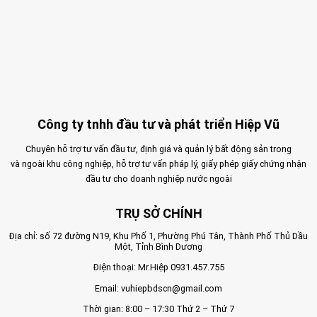
Công ty tnhh đầu tư và phát triển Hiệp Vũ
Chuyên hỗ trợ tư vấn đầu tư, định giá và quản lý bất động sản trong
và ngoài khu công nghiệp, hỗ trợ tư vấn pháp lý, giấy phép giấy chứng nhận
đầu tư cho doanh nghiệp nước ngoài
TRỤ SỞ CHÍNH
Địa chỉ: số 72 đường N19, Khu Phố 1, Phường Phú Tân, Thành Phố Thủ Dầu
Một, Tỉnh Bình Dương
Điện thoại: Mr.Hiệp
0931.457.755
Email:
vuhiepbdscn@gmail.com
Thời gian: 8:00 – 17:30 Thứ 2 – Thứ 7