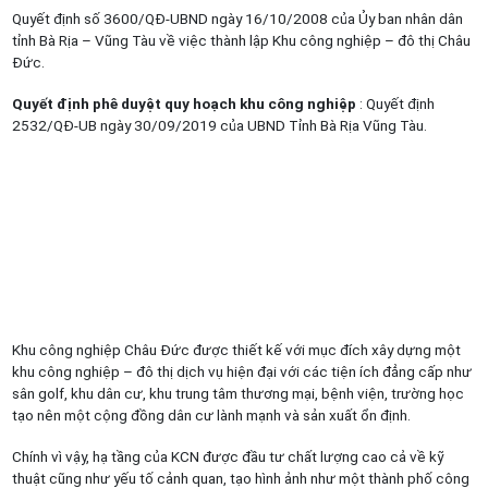
Quyết định số 3600/QĐ-UBND ngày 16/10/2008 của Ủy ban nhân dân
tỉnh Bà Rịa – Vũng Tàu về việc thành lập Khu công nghiệp – đô thị Châu
Đức.
Quyết định phê duyệt quy hoạch khu công nghiệp
: Quyết định
2532/QĐ-UB ngày 30/09/2019 của UBND Tỉnh Bà Rịa Vũng Tàu.
Khu công nghiệp Châu Đức được thiết kế với mục đích xây dựng một
khu công nghiệp – đô thị dịch vụ hiện đại với các tiện ích đẳng cấp như
sân golf, khu dân cư, khu trung tâm thương mại, bệnh viện, trường học
tạo nên một cộng đồng dân cư lành mạnh và sản xuất ổn định.
Chính vì vậy, hạ tầng của KCN được đầu tư chất lượng cao cả về kỹ
thuật cũng như yếu tố cảnh quan, tạo hình ảnh như một thành phố công