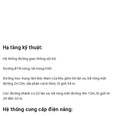
Hạ tầng kỹ thuật
:
Hệ thống đường giao thông nội bộ:
Đường BTN nóng, tải trọng H30.
Đường trục trung tâm Bắc Nam của khu gồm 06 làn xe, bề rộng mặt
đường 2x12m, dải phân cách 06m, lộ giới 54 m.
Các đường nhánh có 02 làn xe, bề rộng mặt đường 9m-12m, lộ giới từ
29 đến 32 m.
Hệ thống cung cấp điện năng
: