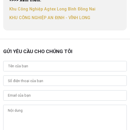
=>>> Xem thêm:
Khu Công Nghiệp Agtex Long Bình Đồng Nai
KHU CÔNG NGHIỆP AN ĐỊNH - VĨNH LONG
GỬI YÊU CẦU CHO CHÚNG TÔI