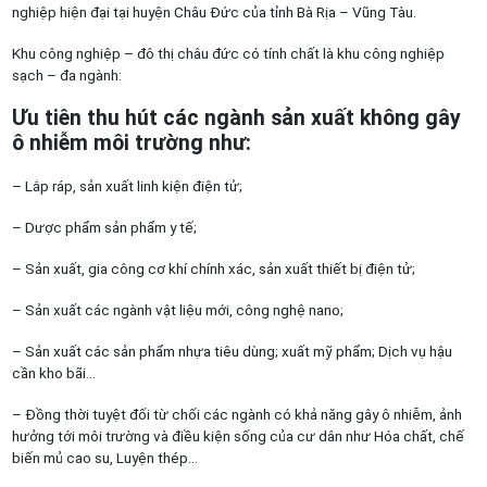
nghiệp hiện đại tại huyện Châu Đức của tỉnh Bà Rịa – Vũng Tàu.
Khu công nghiệp – đô thị châu đức có tính chất là khu công nghiệp
sạch – đa ngành:
Ưu tiên thu hút các ngành sản xuất không gây
ô nhiễm môi trường như:
– Lắp ráp, sản xuất linh kiện điện tử;
– Dược phẩm sản phẩm y tế;
– Sản xuất, gia công cơ khí chính xác, sản xuất thiết bị điện tử;
– Sản xuất các ngành vật liệu mới, công nghệ nano;
– Sản xuất các sản phẩm nhựa tiêu dùng; xuất mỹ phẩm; Dịch vụ hậu
cần kho bãi…
– Đồng thời tuyệt đối từ chối các ngành có khả năng gây ô nhiễm, ảnh
hưởng tới môi trường và điều kiện sống của cư dân như Hóa chất, chế
biến mủ cao su, Luyện thép…