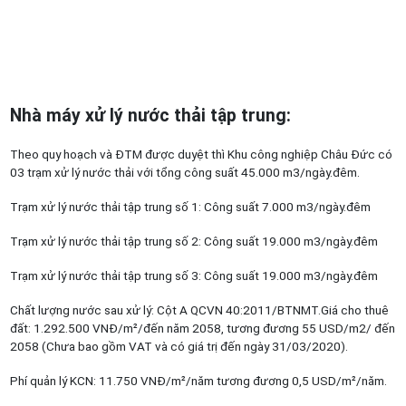
Nhà máy xử lý nước thải tập trung
:
Theo quy hoạch và ĐTM được duyệt thì Khu công nghiệp Châu Đức có
03 trạm xử lý nước thải với tổng công suất 45.000 m3/ngày.đêm.
Trạm xử lý nước thải tập trung số 1: Công suất 7.000 m3/ngày.đêm
Trạm xử lý nước thải tập trung số 2: Công suất 19.000 m3/ngày.đêm
Trạm xử lý nước thải tập trung số 3: Công suất 19.000 m3/ngày.đêm
Chất lượng nước sau xử lý: Cột A QCVN 40:2011/BTNMT.Giá cho thuê
đất: 1.292.500 VNĐ/m²/đến năm 2058, tương đương 55 USD/m2/ đến
2058 (Chưa bao gồm VAT và có giá trị đến ngày 31/03/2020).
Phí quản lý KCN: 11.750 VNĐ/m²/năm tương đương 0,5 USD/m²/năm.