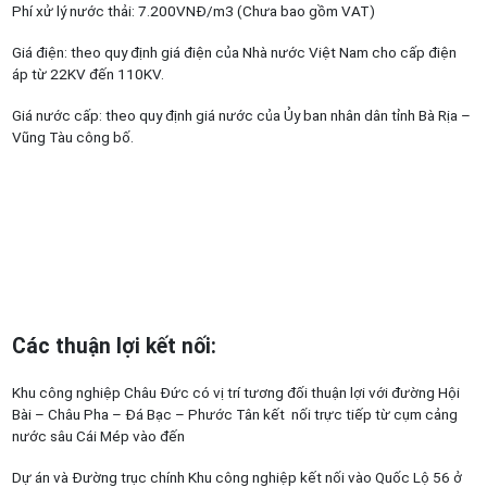
Phí xử lý nước thải: 7.200VNĐ/m3 (Chưa bao gồm VAT)
Giá điện: theo quy định giá điện của Nhà nước Việt Nam cho cấp điện
áp từ 22KV đến 110KV.
Giá nước cấp: theo quy định giá nước của Ủy ban nhân dân tỉnh Bà Rịa –
Vũng Tàu công bố.
Các thuận lợi kết nối
:
Khu công nghiệp Châu Đức có vị trí tương đối thuận lợi với đường Hội
Bài – Châu Pha – Đá Bạc – Phước Tân kết nối trực tiếp từ cụm cảng
nước sâu Cái Mép vào đến
Dự án và Đường trục chính Khu công nghiệp kết nối vào Quốc Lộ 56 ở