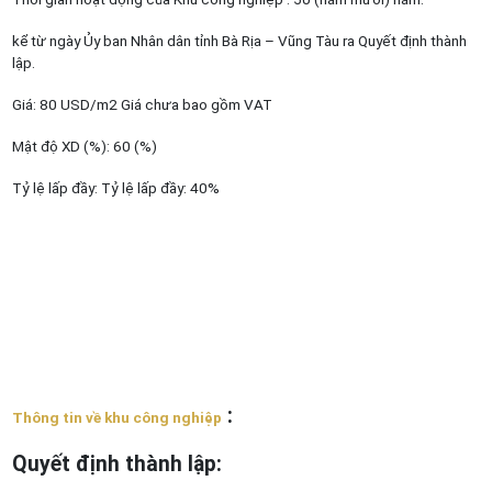
kể từ ngày Ủy ban Nhân dân tỉnh Bà Rịa – Vũng Tàu ra Quyết định thành
lập.
Giá: 80 USD/m2 Giá chưa bao gồm VAT
Mật độ XD (%): 60 (%)
Tỷ lệ lấp đầy: Tỷ lệ lấp đầy: 40%
:
Thông tin về khu công nghiệp
Quyết định thành lập
: