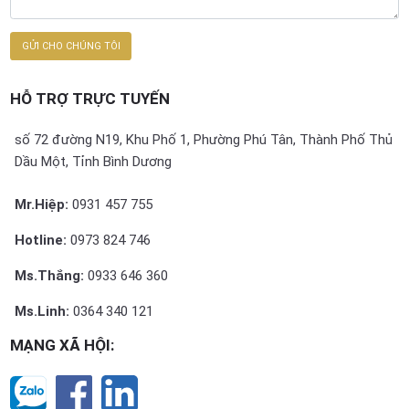
HỖ TRỢ TRỰC TUYẾN
số 72 đường N19, Khu Phố 1, Phường Phú Tân, Thành Phố Thủ
Dầu Một, Tỉnh Bình Dương
Mr.Hiệp:
0931 457 755
Hotline:
0973 824 746
Ms.Thắng:
0933 646 360
Ms.Linh:
0364 340 121
MẠNG XÃ HỘI: