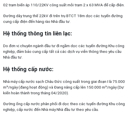
02 trạm biến áp 110/22KV công suất mỗi trạm 2 x 63 MVA để cấp điện.
Đường dây trung thế 22kV đi trên trụ BTCT 18m dọc các tuyến đường
cung cấp điện đến hàng rào Nhà đầu tư.
Hệ thống thông tin liên lạc
:
Do đơn vị chuyên ngành đầu tư đi ngầm dọc các tuyến đường Khu công
nghiệp, đảm bảo cung cấp tất cả các dịch vụ viễn thông theo yêu cầu
Nhà đầu tư.
Hệ thống cấp nước
:
Nhà máy cấp nước sạch Châu Đức công suất trong giai đoạn I là 75.000
m³/ngày (đang hoạt động) và Đang nâng cấp lên 150.000 m³/ngày (Dự
kiến hoàn thành trong tháng 04/2020).
Đường ống cấp nước phân phối đi dọc theo các tuyến đường Khu công
nghiệp, cấp nước đến Nhà máy Nhà đầu tư theo yêu cầu.