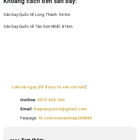
Khoảng cách đến sân bay
:
Sân bay Quốc tế Long Thành: 54 km.
Sân bay Quốc tế Tân Sơn Nhất: 81km.
:
Liên hệ ngay để được tư vấn chi tiết
Hotline:
0973.824.746
Email:
hiepsaigonire@gmail.com
Fanpage:
fb.com/vuxuanhiep200885