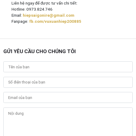
Liên hệ ngay để được tư vấn chi tiết:
Hotline: 0973.824.746
Email:
hiepsaigonire@gmail.com
Fanpage:
fb.com/vuxuanhiep200885
GỬI YÊU CẦU CHO CHÚNG TÔI