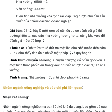
Nhà xưởng: 6500 m2
Văn phòng: 300 m2
Diện tích nhà xưởng khá rộng rãi, đáp ứng được nhu cầu sản
xuất của nhiều loại hình doanh nghiệp.
Giá bán:
95 tỷ. Đây là một con số cần được so sánh với giá thị
trường hiện tại của các nhà xưởng tương tự tại cùng khu vực để
đánh giá mức độ hợp lý.
Thuê đất:
Hình thức thuê đất trả một lần cho Nhà nước đến năm
2057 cho thấy tính ổn định về mặt pháp lý và quy hoạch.
Hình thức chuyển nhượng:
Chuyển nhượng cổ phần góp vốn là
một hình thức phổ biến trong việc chuyển nhượng các dự án nhà
xưởng.
Tình trạng:
Nhà xưởng mới, vị trí đẹp, pháp lý rõ ràng.
:
Nhóm ngành công nghiệp và các chi phí liên quan
Nhận xét chung:
Nhóm ngành công nghiệp mà bạn liệt kê khá đa dạng, bao gồm cả các
ngành công nghiệp nhẹ và nặng, từ sản xuất nguyên liệu đến sản xuất