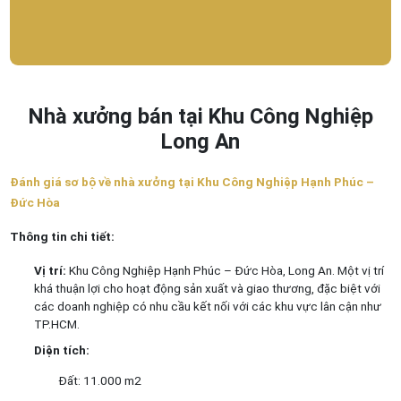
Nhà xưởng bán tại Khu Công Nghiệp
Long An
Đánh giá sơ bộ về nhà xưởng tại Khu Công Nghiệp Hạnh Phúc –
Đức Hòa
Thông tin chi tiết:
Vị trí:
Khu Công Nghiệp Hạnh Phúc – Đức Hòa, Long An. Một vị trí
khá thuận lợi cho hoạt động sản xuất và giao thương, đặc biệt với
các doanh nghiệp có nhu cầu kết nối với các khu vực lân cận như
TP.HCM.
Diện tích:
Đất: 11.000 m2