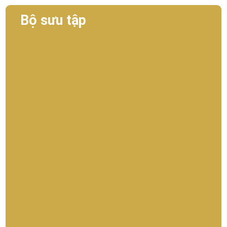
Bộ sưu tập