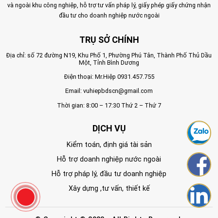
và ngoài khu công nghiệp, hỗ trợ tư vấn pháp lý, giấy phép giấy chứng nhận
đầu tư cho doanh nghiệp nước ngoài
TRỤ SỞ CHÍNH
Địa chỉ: số 72 đường N19, Khu Phố 1, Phường Phú Tân, Thành Phố Thủ Dầu
Một, Tỉnh Bình Dương
Điện thoại: Mr.Hiệp
0931.457.755
Email:
vuhiepbdscn@gmail.com
Thời gian: 8:00 – 17:30 Thứ 2 – Thứ 7
DỊCH VỤ
Kiểm toán, định giá tài sản
Hỗ trợ doanh nghiệp nước ngoài
Hỗ trợ pháp lý, đầu tư doanh nghiệp
Xây dựng ,tư vấn, thiết kế