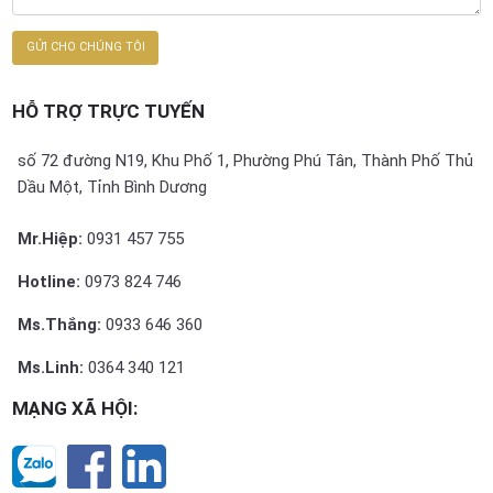
HỖ TRỢ TRỰC TUYẾN
số 72 đường N19, Khu Phố 1, Phường Phú Tân, Thành Phố Thủ
Dầu Một, Tỉnh Bình Dương
Mr.Hiệp:
0931 457 755
Hotline:
0973 824 746
Ms.Thắng:
0933 646 360
Ms.Linh:
0364 340 121
MẠNG XÃ HỘI: