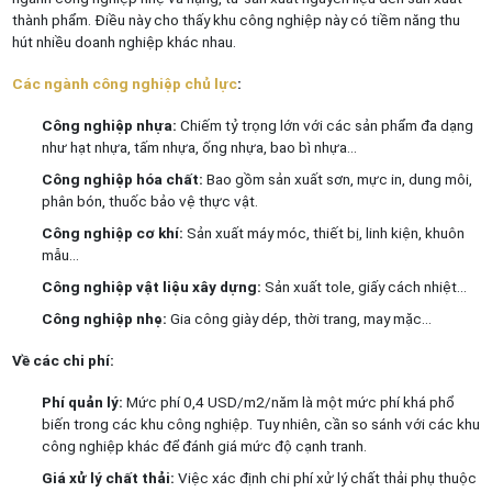
thành phẩm. Điều này cho thấy khu công nghiệp này có tiềm năng thu
hút nhiều doanh nghiệp khác nhau.
Các ngành công nghiệp chủ lực
:
Công nghiệp nhựa:
Chiếm tỷ trọng lớn với các sản phẩm đa dạng
như hạt nhựa, tấm nhựa, ống nhựa, bao bì nhựa…
Công nghiệp hóa chất:
Bao gồm sản xuất sơn, mực in, dung môi,
phân bón, thuốc bảo vệ thực vật.
Công nghiệp cơ khí:
Sản xuất máy móc, thiết bị, linh kiện, khuôn
mẫu…
Công nghiệp vật liệu xây dựng:
Sản xuất tole, giấy cách nhiệt…
Công nghiệp nhẹ:
Gia công giày dép, thời trang, may mặc…
Về các chi phí:
Phí quản lý:
Mức phí 0,4 USD/m2/năm là một mức phí khá phổ
biến trong các khu công nghiệp. Tuy nhiên, cần so sánh với các khu
công nghiệp khác để đánh giá mức độ cạnh tranh.
Giá xử lý chất thải:
Việc xác định chi phí xử lý chất thải phụ thuộc