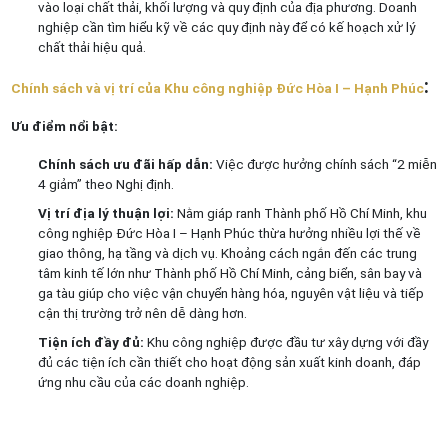
vào loại chất thải, khối lượng và quy định của địa phương. Doanh
nghiệp cần tìm hiểu kỹ về các quy định này để có kế hoạch xử lý
chất thải hiệu quả.
:
Chính sách và vị trí của Khu công nghiệp Đức Hòa I – Hạnh Phúc
Ưu điểm nổi bật:
Chính sách ưu đãi hấp dẫn:
Việc được hưởng chính sách “2 miễn
4 giảm” theo Nghị định.
Vị trí địa lý thuận lợi:
Nằm giáp ranh Thành phố Hồ Chí Minh, khu
công nghiệp Đức Hòa I – Hạnh Phúc thừa hưởng nhiều lợi thế về
giao thông, hạ tầng và dịch vụ. Khoảng cách ngắn đến các trung
tâm kinh tế lớn như Thành phố Hồ Chí Minh, cảng biển, sân bay và
ga tàu giúp cho việc vận chuyển hàng hóa, nguyên vật liệu và tiếp
cận thị trường trở nên dễ dàng hơn.
Tiện ích đầy đủ:
Khu công nghiệp được đầu tư xây dựng với đầy
đủ các tiện ích cần thiết cho hoạt động sản xuất kinh doanh, đáp
ứng nhu cầu của các doanh nghiệp.