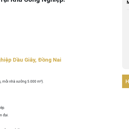
M
hiệp Dầu Giây, Đồng Nai
H
, mỗi nhà xưởng 5.000 m²).
iệp.
n đại.