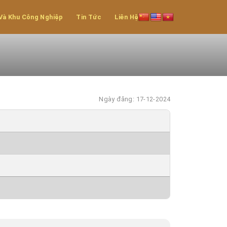
Và Khu Công Nghiệp
Tin Tức
Liên Hệ
Ngày đăng: 17-12-2024