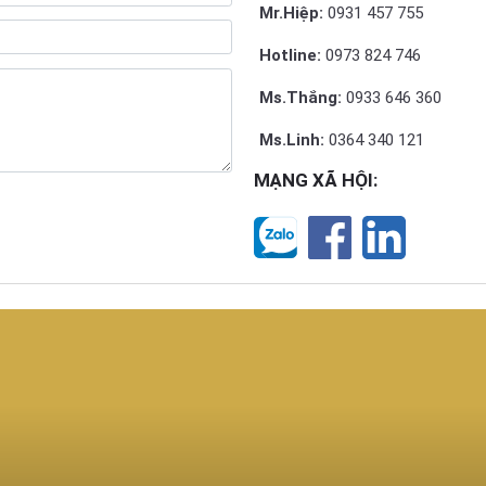
Mr.Hiệp:
0931 457 755
Hotline:
0973 824 746
Ms.Thắng:
0933 646 360
Ms.Linh:
0364 340 121
MẠNG XÃ HỘI: