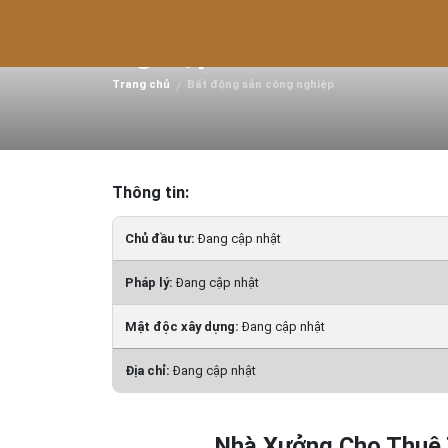
Nhà Xưởng Cho Thuê T
Nghiệp.
Trang chủ
Bất động sản công nghiệp
/
Thông tin:
Chủ đầu tư:
Đang cập nhật
Pháp lý:
Đang cập nhật
Mật độc xây dựng:
Đang cập nhật
Địa chỉ:
Đang cập nhật
Nhà Xưởng Cho Thuê 