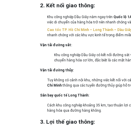
2.
Kết nối giao thông:
Khu công nghiệp Dầu Giây nằm ngay trên
Quốc lộ 1
việc di chuyển của hàng hóa trở nên nhanh chóng và
Cao tốc TP. Hồ Chí Minh – Long Thành – Dầu Giâ
nhanh chóng với các khu vực kinh tế trọng điểm miề
Vận tải đường sắt:
Khu công nghiệp Dầu Giây có kết nối đường sắt v
chuyển hàng hóa cơ lớn, đặc biệt là các mặt hà
Vận tải đường thủy:
Tuy không có cảnh nội khu, những việc kết nối với c
Chí Minh
thông qua các tuyến đường thủy giúp hỗ tr
Sân bay quốc tế Long Thành:
Cách khu công nghiệp khoảng 35 km, tạo thuận lợi 
hàng hóa qua đường hàng không.
3.
Lợi thế giao thông: