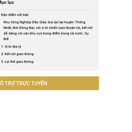
ục lục
Đặc điểm nổi bật:
Khu Công Nghiệp Dầu Giây .tọa lạc tại huyện Thống
Nhất, tỉnh Đồng Nai, với vị trí chiến lược thuận lợi, kết nối
dễ dàng với các khu vực trọng điểm trong cả nước. Cụ
thể:
1. Vị trí địa lý:
2. Kết nối giao thông:
3. Lợi thế giao thông:
Ỗ TRỢ TRỰC TUYẾN