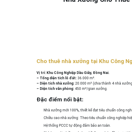
Cho thuê nhà xưởng tại Khu Công Ng
Vị trí: Khu Công Nghiệp Dầu Giây, Đồng Nai.
– Tổng diện tích lô đất:
36.000 m².
– Diện tích nhà xưởng:
20.000 m² (chia thành 4 nhà xưởng
– Diện tích văn phòng:
450 m²/gian xưởng.
Đặc điểm nổi bật:
Nhà xưởng mới 100%, thiết kế đạt tiêu chuẩn công ngh
Chiều cao nhà xưởng: Theo tiêu chuẩn công nghiệp hiệ
Hệ thống PCCC tự động đảm bảo an toàn.