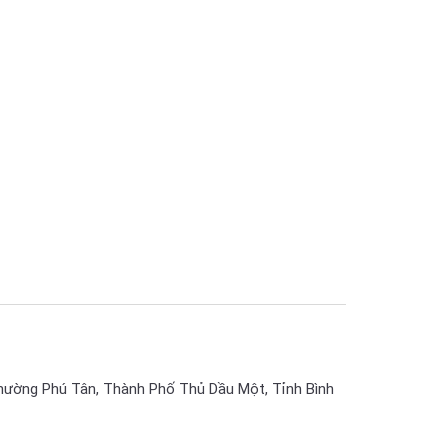
hường Phú Tân, Thành Phố Thủ Dầu Một, Tỉnh Bình