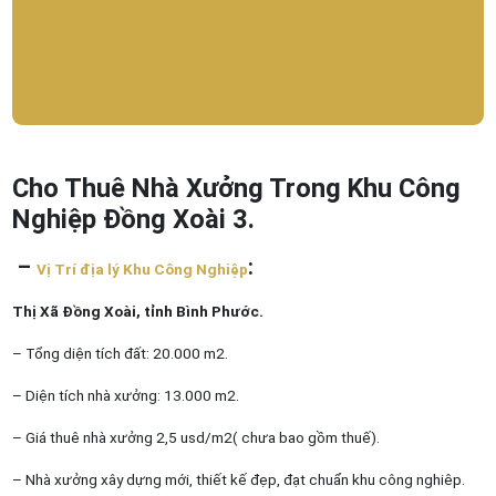
Cho Thuê Nhà Xưởng Trong Khu Công
Nghiệp Đồng Xoài 3.
–
:
Vị Trí địa lý Khu Công Nghiệp
Thị Xã Đồng Xoài, tỉnh Bình Phước.
– Tổng diện tích đất: 20.000 m2.
– Diện tích nhà xưởng: 13.000 m2.
– Giá thuê nhà xưởng 2,5 usd/m2( chưa bao gồm thuế).
– Nhà xưởng xây dựng mới, thiết kế đẹp, đạt chuẩn khu công nghiêp.