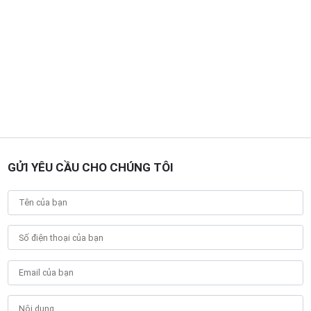
GỬI YÊU CẦU CHO CHÚNG TÔI