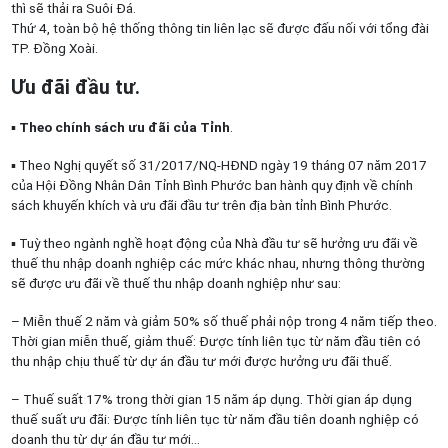
thì sẽ thải ra Suôi Đá.
Thứ 4, toàn bộ hệ thống thông tin liên lạc sẽ được đấu nối với tổng đài
TP. Đồng Xoài.
Ưu đãi đầu tư.
▪
Theo chính sách ưu đãi của Tỉnh
.
▪ Theo Nghị quyết số 31/2017/NQ-HĐND ngày 19 tháng 07 năm 2017
của Hội Đồng Nhân Dân Tỉnh Bình Phước ban hành quy định về chính
sách khuyến khích và ưu đãi đầu tư trên địa bàn tỉnh Bình Phước.
▪ Tuỳ theo ngành nghề hoạt động của Nhà đầu tư sẽ hưởng ưu đãi về
thuế thu nhập doanh nghiệp các mức khác nhau, nhưng thông thường
sẽ được ưu đãi về thuế thu nhập doanh nghiệp như sau:
– Miễn thuế 2 năm và giảm 50% số thuế phải nộp trong 4 năm tiếp theo.
Thời gian miễn thuế, giảm thuế: Được tính liên tục từ năm đầu tiên có
thu nhập chịu thuế từ dự án đầu tư mới được hưởng ưu đãi thuế.
– Thuế suất 17% trong thời gian 15 năm áp dụng. Thời gian áp dụng
thuế suất ưu đãi: Được tính liên tục từ năm đầu tiên doanh nghiệp có
doanh thu từ dự án đầu tư mới…