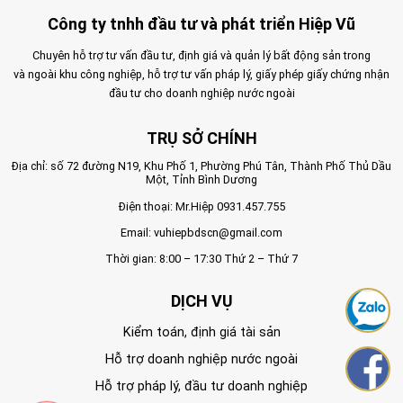
Công ty tnhh đầu tư và phát triển Hiệp Vũ
Chuyên hỗ trợ tư vấn đầu tư, định giá và quản lý bất động sản trong
và ngoài khu công nghiệp, hỗ trợ tư vấn pháp lý, giấy phép giấy chứng nhận
đầu tư cho doanh nghiệp nước ngoài
TRỤ SỞ CHÍNH
Địa chỉ: số 72 đường N19, Khu Phố 1, Phường Phú Tân, Thành Phố Thủ Dầu
Một, Tỉnh Bình Dương
Điện thoại: Mr.Hiệp
0931.457.755
Email:
vuhiepbdscn@gmail.com
Thời gian: 8:00 – 17:30 Thứ 2 – Thứ 7
DỊCH VỤ
Kiểm toán, định giá tài sản
Hỗ trợ doanh nghiệp nước ngoài
Hỗ trợ pháp lý, đầu tư doanh nghiệp