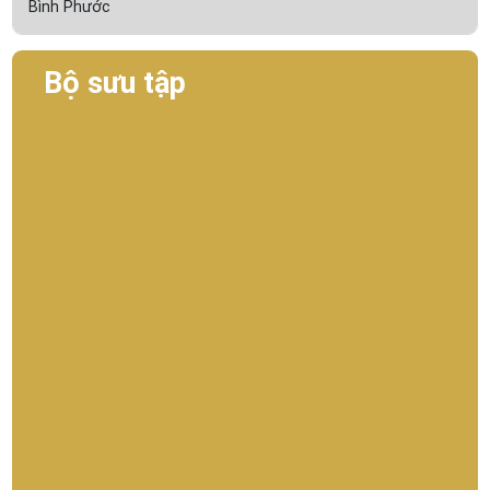
Bình Phước
Bộ sưu tập