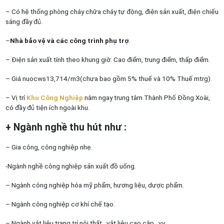
– Có hệ thống phòng cháy chữa cháy tự động, điện sản xuất, điện chiếu
sáng đầy đủ.
–
Nhà bảo vệ và các công trình phụ trợ
.
– Điện sản xuất tính theo khung giờ: Cao điểm, trung điểm, thấp điểm.
– Giá nuocws13,714/m3(chưa bao gồm 5% thuế và 10% Thuế mtrg).
– Vị trí
Khu Công Nghiệp
nằm ngay trung tâm Thành Phố Đồng Xoài,
có đầy đủ tiện ích ngoài khu.
+ Ngành nghề thu hút như :
– Gia công, công nghiệp nhẹ.
-Ngành nghề công nghiệp sản xuất đồ uống.
– Ngành công nghiệp hóa mỹ phẩm, hương liệu, dược phẩm.
– Ngành công nghiệp cơ khí chế tạo.
– Ngành vật liệu trang trí nội thất , vật liệu cao câp…vv.