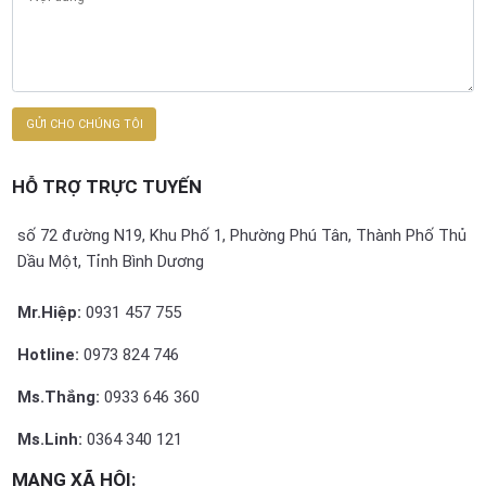
HỖ TRỢ TRỰC TUYẾN
số 72 đường N19, Khu Phố 1, Phường Phú Tân, Thành Phố Thủ
Dầu Một, Tỉnh Bình Dương
Mr.Hiệp:
0931 457 755
Hotline:
0973 824 746
Ms.Thắng:
0933 646 360
Ms.Linh:
0364 340 121
MẠNG XÃ HỘI: