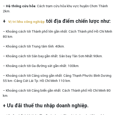
–
Hệ thống cứu hỏa
: Cách trạm cứu hỏa khu vực huyện Chơn Thành
2km.
+
tới địa điểm chiến lược như:
Vị trí khu công nghiệp
– Khoảng cách tới Thành phố lớn gần nhất: Cách Thành phố Hồ Chí Minh
80 km.
– Khoảng cách tới Trung tâm tỉnh: 40km.
– Khoảng cách tới Sân bay gần nhất: Sân bay Tân Sơn Nhất 90km.
– Khoảng cách tới Ga đường sắt gần nhất: 100km.
– Khoảng cách tới Cảng sông gần nhất: Cảng Thạnh Phước Bình Dương
55 km -Cảng Cát Lái Tp. Hồ Chí Minh 110 km.
– Khoảng cách tới Cảng biển gần nhất: Cách Thành phố Hồ Chí Minh 80
km.
+ Ưu đãi thuế thu nhập doanh nghiệp.