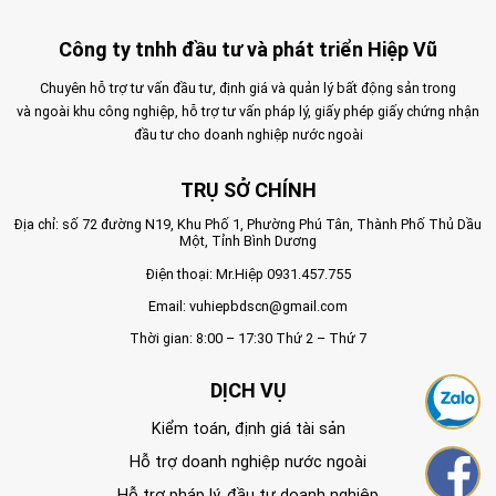
Công ty tnhh đầu tư và phát triển Hiệp Vũ
Chuyên hỗ trợ tư vấn đầu tư, định giá và quản lý bất động sản trong
và ngoài khu công nghiệp, hỗ trợ tư vấn pháp lý, giấy phép giấy chứng nhận
đầu tư cho doanh nghiệp nước ngoài
TRỤ SỞ CHÍNH
Địa chỉ: số 72 đường N19, Khu Phố 1, Phường Phú Tân, Thành Phố Thủ Dầu
Một, Tỉnh Bình Dương
Điện thoại: Mr.Hiệp
0931.457.755
Email:
vuhiepbdscn@gmail.com
Thời gian: 8:00 – 17:30 Thứ 2 – Thứ 7
DỊCH VỤ
Kiểm toán, định giá tài sản
Hỗ trợ doanh nghiệp nước ngoài
Hỗ trợ pháp lý, đầu tư doanh nghiệp