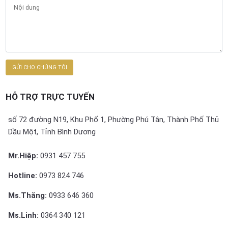
HỖ TRỢ TRỰC TUYẾN
số 72 đường N19, Khu Phố 1, Phường Phú Tân, Thành Phố Thủ
Dầu Một, Tỉnh Bình Dương
Mr.Hiệp:
0931 457 755
Hotline:
0973 824 746
Ms.Thắng:
0933 646 360
Ms.Linh:
0364 340 121