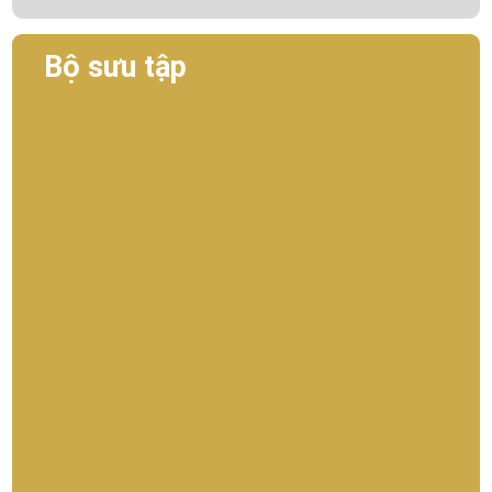
Bộ sưu tập