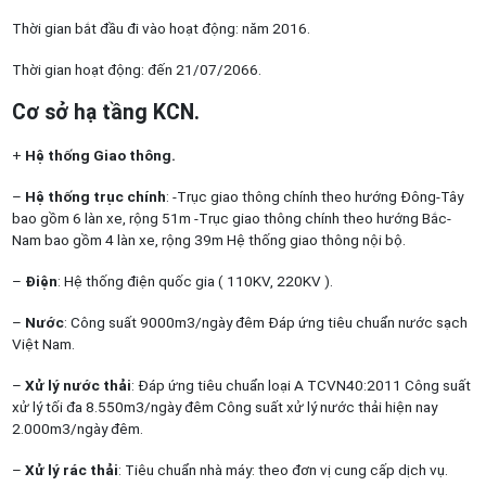
Thời gian bắt đầu đi vào hoạt động: năm 2016.
Thời gian hoạt động: đến 21/07/2066.
Cơ sở hạ tầng KCN.
+
Hệ thống Giao thông.
–
Hệ thống trục chính
: -Trục giao thông chính theo hướng Đông-Tây
bao gồm 6 làn xe, rộng 51m -Trục giao thông chính theo hướng Bắc-
Nam bao gồm 4 làn xe, rộng 39m Hệ thống giao thông nội bộ.
–
Điện
: Hệ thống điện quốc gia ( 110KV, 220KV ).
–
Nước
: Công suất 9000m3/ngày đêm Đáp ứng tiêu chuẩn nước sạch
Việt Nam.
–
Xử lý nước thải
: Đáp ứng tiêu chuẩn loại A TCVN40:2011 Công suất
xử lý tối đa 8.550m3/ngày đêm Công suất xử lý nước thải hiện nay
2.000m3/ngày đêm.
–
Xử lý rác thải
: Tiêu chuẩn nhà máy: theo đơn vị cung cấp dịch vụ.