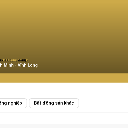
NG KHU CÔNG NGHIỆP
h Minh - Vĩnh Long
ông nghiệp
Bất động sản khác