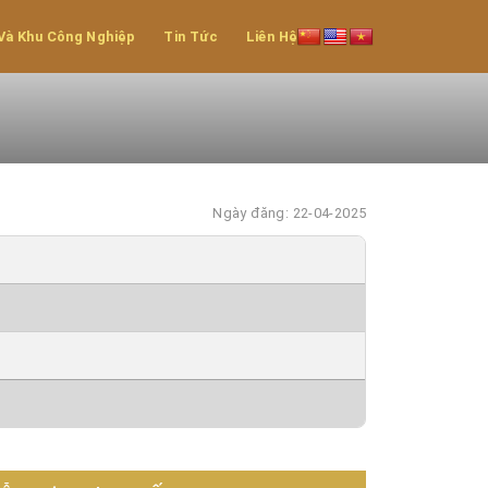
Và Khu Công Nghiệp
Tin Tức
Liên Hệ
Ngày đăng: 22-04-2025