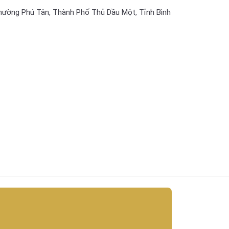
hường Phú Tân, Thành Phố Thủ Dầu Một, Tỉnh Bình