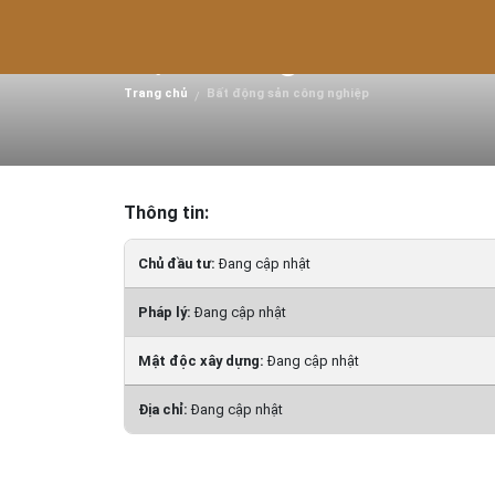
Cho thuê nhà xưởng mớ
trạch đồng nai.
Trang chủ
Bất động sản công nghiệp
/
Thông tin:
Chủ đầu tư:
Đang cập nhật
Pháp lý:
Đang cập nhật
Mật độc xây dựng:
Đang cập nhật
Địa chỉ:
Đang cập nhật