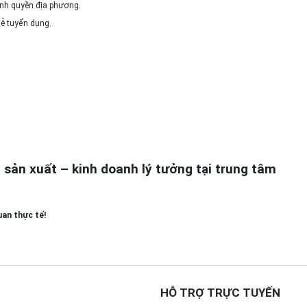
ính quyền địa phương.
dễ tuyển dụng.
sản xuất – kinh doanh lý tưởng tại trung tâm
uan thực tế!
HỖ TRỢ TRỰC TUYẾN