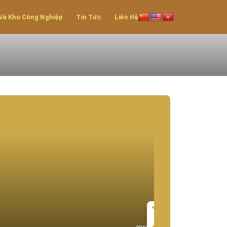
Và Khu Công Nghiệp
Tin Tức
Liên Hệ