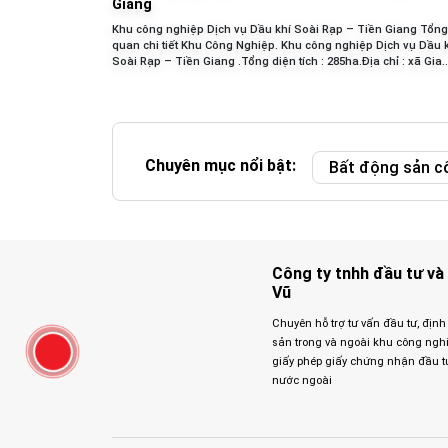
Giang
Khu công nghiệp Dịch vụ Dầu khí Soài Rạp – Tiền Giang Tổng
quan chi tiết Khu Công Nghiệp. Khu công nghiệp Dịch vụ Dầu 
Soài Rạp – Tiền Giang .Tổng diện tích : 285ha.Địa chỉ : xã Gia
Thuận,...
Chuyên mục nổi bật:
Bất động sản c
Công ty tnhh đầu tư và 
Vũ
Chuyên hỗ trợ tư vấn đầu tư, định
sản trong và ngoài khu công nghiệp
giấy phép giấy chứng nhận đầu t
nước ngoài