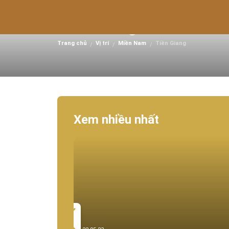
Tiền Giang
Trang chủ
Vị trí
Miền Nam
Tiền Giang
/
/
/
Xem nhiều nhất