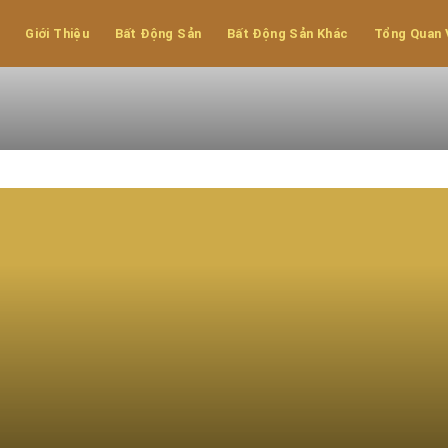
Giới Thiệu
Bất Động Sản
Bất Động Sản Khác
Tổng Quan 