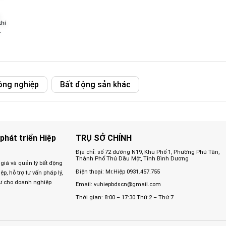
khí
ông nghiệp
Bất động sản khác
phát triển Hiệp
TRỤ SỞ CHÍNH
Địa chỉ: số 72 đường N19, Khu Phố 1, Phường Phú Tân,
Thành Phố Thủ Dầu Một, Tỉnh Bình Dương
 giá và quản lý bất động
Điện thoại: Mr.Hiệp
0931.457.755
, hỗ trợ tư vấn pháp lý,
ư cho doanh nghiệp
Email:
vuhiepbdscn@gmail.com
Thời gian: 8:00 – 17:30 Thứ 2 – Thứ 7