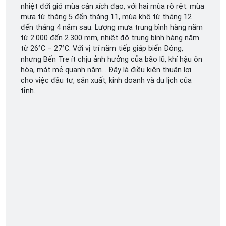
nhiệt đới gió mùa cận xích đạo, với hai mùa rõ rệt: mùa
mưa từ tháng 5 đến tháng 11, mùa khô từ tháng 12
đến tháng 4 năm sau. Lượng mưa trung bình hàng năm
từ 2.000 đến 2.300 mm, nhiệt độ trung bình hàng năm
từ 26°C – 27°C. Với vị trí nằm tiếp giáp biển Đông,
nhưng Bến Tre ít chịu ảnh hưởng của bão lũ, khí hậu ôn
hòa, mát mẻ quanh năm… Đây là điều kiện thuận lợi
cho việc đầu tư, sản xuất, kinh doanh và du lịch của
tỉnh.