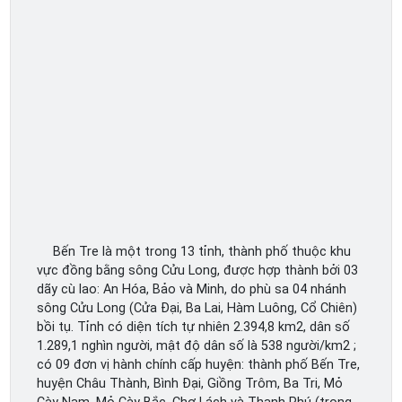
Bến Tre là một trong 13 tỉnh, thành phố thuộc khu
vực đồng bằng sông Cửu Long, được hợp thành bởi 03
dãy cù lao: An Hóa, Bảo và Minh, do phù sa 04 nhánh
sông Cửu Long (Cửa Đại, Ba Lai, Hàm Luông, Cổ Chiên)
bồi tụ. Tỉnh có diện tích tự nhiên 2.394,8 km2, dân số
1.289,1 nghìn người, mật độ dân số là 538 người/km2 ;
có 09 đơn vị hành chính cấp huyện: thành phố Bến Tre,
huyện Châu Thành, Bình Đại, Giồng Trôm, Ba Tri, Mỏ