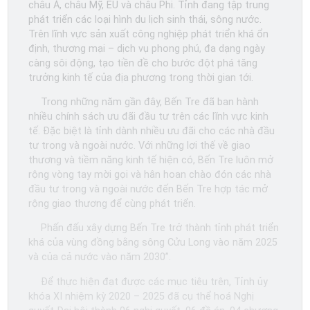
châu Á, châu Mỹ, EU và châu Phi. Tỉnh đang tập trung
phát triển các loại hình du lịch sinh thái, sông nước.
Trên lĩnh vực sản xuất công nghiệp phát triển khá ổn
định, thương mại – dịch vụ phong phú, đa dạng ngày
càng sôi động, tạo tiền đề cho bước đột phá tăng
trưởng kinh tế của địa phương trong thời gian tới.
Trong những năm gần đây, Bến Tre đã ban hành
nhiều chính sách ưu đãi đầu tư trên các lĩnh vực kinh
tế. Đặc biệt là tỉnh dành nhiều ưu đãi cho các nhà đầu
tư trong và ngoài nước. Với những lợi thế về giao
thương và tiềm năng kinh tế hiện có, Bến Tre luôn mở
rộng vòng tay mời gọi và hân hoan chào đón các nhà
đầu tư trong và ngoài nước đến Bến Tre hợp tác mở
rộng giao thương để cùng phát triển.
Phấn đấu xây dựng Bến Tre trở thành tỉnh phát triển
khá của vùng đồng bằng sông Cửu Long vào năm 2025
và của cả nước vào năm 2030”.
Để thực hiện đạt được các mục tiêu trên, Tỉnh ủy
khóa XI nhiệm kỳ 2020 – 2025 đã cụ thể hoá Nghị