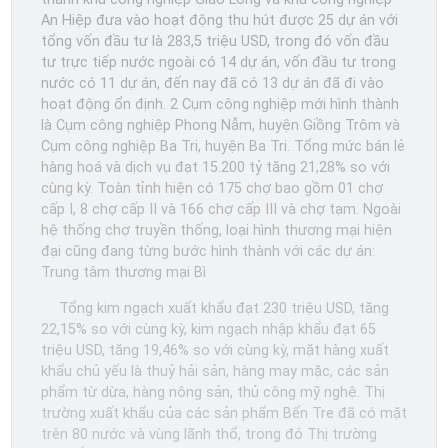
An Hiệp đưa vào hoạt động thu hút được 25 dự án với
tổng vốn đầu tư là 283,5 triệu USD, trong đó vốn đầu
tư trực tiếp nước ngoài có 14 dự án, vốn đầu tư trong
nước có 11 dự án, đến nay đã có 13 dự án đã đi vào
hoạt động ổn định. 2 Cụm công nghiệp mới hình thành
là Cụm công nghiệp Phong Nẫm, huyện Giồng Trôm và
Cụm công nghiệp Ba Tri, huyện Ba Tri. Tổng mức bán lẻ
hàng hoá và dịch vụ đạt 15.200 tỷ tăng 21,28% so với
cùng kỳ. Toàn tỉnh hiện có 175 chợ bao gồm 01 chợ
cấp I, 8 chợ cấp II và 166 chợ cấp III và chợ tạm. Ngoài
hệ thống chợ truyền thống, loại hình thương mại hiện
đại cũng đang từng bước hình thành với các dự án:
Trung tâm thương mại Bì
Tổng kim ngạch xuất khẩu đạt 230 triệu USD, tăng
22,15% so với cùng kỳ, kim ngạch nhập khẩu đạt 65
triệu USD, tăng 19,46% so với cùng kỳ, mặt hàng xuất
khẩu chủ yếu là thuỷ hải sản, hàng may mặc, các sản
phẩm từ dừa, hàng nông sản, thủ công mỹ nghệ. Thị
trường xuất khẩu của các sản phẩm Bến Tre đã có mặt
trên 80 nước và vùng lãnh thổ, trong đó Thị trường