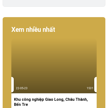
Xem thên
Xem nhiều nhất
22-05-23
1531
Khu công nghiệp Giao Long, Châu Thành,
Bến Tre