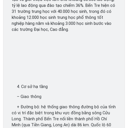
tỷ lệ lao động qua đào tạo chiếm 36%. Bến Tre hiện có
31 trường trung học với 40.000 học sinh, trong đó có
khoảng 12.000 học sinh trung học phổ thông tốt
nghiệp hàng năm và khoảng 3.000 học sinh bước vào
các trường Đại học, Cao đẳng.
4. Cơ sở hạ tầng
– Giao thông
+ Đường bộ: hệ thống giao thông đường bộ của tỉnh
có vị trí đặc biệt trong khu vực đồng bằng sông Cửu
Long. Thành phố Bến Tre nối liền thành phố Hồ Chí
Minh (qua Tiền Giang, Long An) dài 86 km. Quốc lộ 60