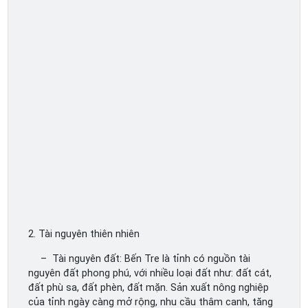
2. Tài nguyên thiên nhiên
– Tài nguyên đất: Bến Tre là tỉnh có nguồn tài
nguyên đất phong phú, với nhiều loại đất như: đất cát,
đất phù sa, đất phèn, đất mặn. Sản xuất nông nghiệp
của tỉnh ngày càng mở rộng, nhu cầu thâm canh, tăng