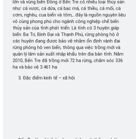
lớn và vùng biển Đông ở Bến Tre có nhiều loại thủy sản
như: cá vược, cá dứa, cá bạc má, cá thiều, cá mối, cá
cơm, nghêu, cua biển và tôm,…đây là nguồn nguyên liệu
vô cùng phong phú cho ngành công nghiệp chế biến
thủy sản của tỉnh phát triển. Là tỉnh có 3 huyện giáp
biển: Ba Tri, Bình Đại và Thạnh Phú, rừng phòng hộ ở
các huyện đang được bảo vệ nhằm ổn định vành đai
rừng phòng hộ ven biển, thông qua việc trồng mới và
quản lý lâm sản xuất nhập khẩu trên địa bàn tỉnh. Năm
2010, Bến Tre đã trồng mới 72 ha rừng, chăm sóc 336
ha và bảo vệ 3.461 ha.
3. Đặc điểm kinh tế – xã hội