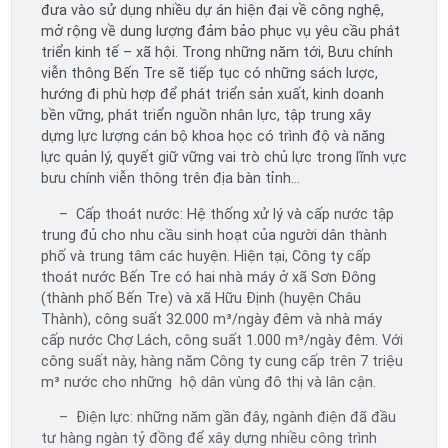
đưa vào sử dụng nhiều dự án hiện đại về công nghệ,
mở rộng về dung lượng đảm bảo phục vụ yêu cầu phát
triển kinh tế – xã hội. Trong những năm tới, Bưu chính
viễn thông Bến Tre sẽ tiếp tục có những sách lược,
hướng đi phù hợp để phát triển sản xuất, kinh doanh
bền vững, phát triển nguồn nhân lực, tập trung xây
dựng lực lượng cán bộ khoa học có trình độ và năng
lực quản lý, quyết giữ vững vai trò chủ lực trong lĩnh vực
bưu chính viễn thông trên địa bàn tỉnh…
– Cấp thoát nước: Hệ thống xử lý và cấp nước tập
trung đủ cho nhu cầu sinh hoạt của người dân thành
phố và trung tâm các huyện. Hiện tại, Công ty cấp
thoát nước Bến Tre có hai nhà máy ở xã Sơn Đông
(thành phố Bến Tre) và xã Hữu Định (huyện Châu
Thành), công suất 32.000 m³/ngày đêm và nhà máy
cấp nước Chợ Lách, công suất 1.000 m³/ngày đêm. Với
công suất này, hàng năm Công ty cung cấp trên 7 triệu
m³ nước cho những hộ dân vùng đô thị và lân cận.
– Điện lực: những năm gần đây, ngành điện đã đầu
tư hàng ngàn tỷ đồng để xây dựng nhiều công trình