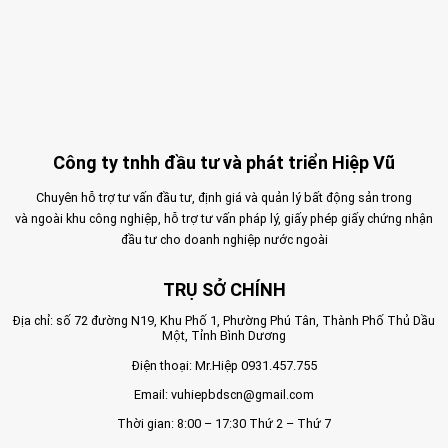
Công ty tnhh đầu tư và phát triển Hiệp Vũ
Chuyên hỗ trợ tư vấn đầu tư, định giá và quản lý bất động sản trong
và ngoài khu công nghiệp, hỗ trợ tư vấn pháp lý, giấy phép giấy chứng nhận
đầu tư cho doanh nghiệp nước ngoài
TRỤ SỞ CHÍNH
Địa chỉ: số 72 đường N19, Khu Phố 1, Phường Phú Tân, Thành Phố Thủ Dầu
Một, Tỉnh Bình Dương
Điện thoại: Mr.Hiệp
0931.457.755
Email:
vuhiepbdscn@gmail.com
Thời gian: 8:00 – 17:30 Thứ 2 – Thứ 7