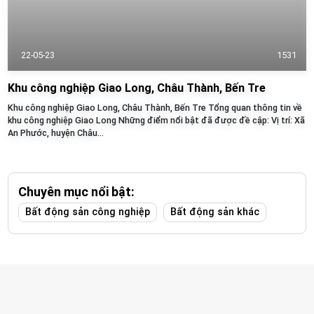
22-05-23
1531
Khu công nghiệp Giao Long, Châu Thành, Bến Tre
Khu công nghiệp Giao Long, Châu Thành, Bến Tre Tổng quan thông tin về
khu công nghiệp Giao Long Những điểm nổi bật đã được đề cập: Vị trí: Xã
An Phước, huyện Châu...
Chuyên mục nổi bật:
Bất động sản công nghiệp
Bất động sản khác