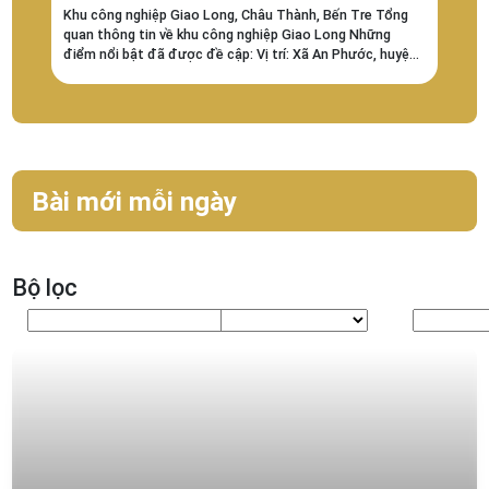
Khu công nghiệp Giao Long, Châu Thành, Bến Tre Tổng
quan thông tin về khu công nghiệp Giao Long Những
điểm nổi bật đã được đề cập: Vị trí: Xã An Phước, huyện
Châu...
Bài mới mỗi ngày
Bộ lọc