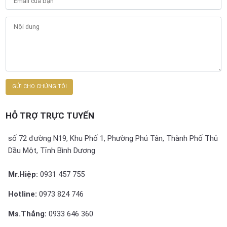
HỖ TRỢ TRỰC TUYẾN
số 72 đường N19, Khu Phố 1, Phường Phú Tân, Thành Phố Thủ
Dầu Một, Tỉnh Bình Dương
Mr.Hiệp:
0931 457 755
Hotline:
0973 824 746
Ms.Thắng:
0933 646 360