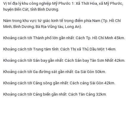
Vị trí địa lý khu công nghiệp Mỹ Phước 1: Xã Thới Hòa, xã Mỹ Phước,
huyện Bến Cát, tỉnh Bình Dương.
Nằm trong khu vực tứ giác kinh tế trọng điểm phía Nam (Tp. Hồ Chí
Minh; Bình Dương; Bà Rịa-Vũng tàu, Long An).
Khoảng cách tới Thành phố lớn gần nhất: Cách Tp. Hồ Chí Minh 45km.
Khoảng cách tới Trung tâm tỉnh: Cách Thị xã Thủ Dầu Một 14km.
Khoảng cách tới Sân bay gần nhất: Cách Sân bay Tân Sơn Nhất 42km.
Khoảng cách tới Ga đường sắt gần nhất: Ga Sài Gòn 50km.
Khoảng cách tới Cảng sông gần nhất: Cách cảng Sài Gòn 42km.
Khoảng cách tới Cảng biển gần nhất: Cách Tân Cảng 32km.