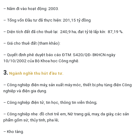
– Năm đi vào hoạt động: 2003.
– Tổng vốn Đầu tư đã thực hiện: 201,15 tỷ đồng
– Diện tích đất đã cho thuê lại: 240,9 ha; đạt tỷ lệ lấp kín: 87,19 %.
– Giá cho thuê đất (tham khảo):
– Quyết định phê duyệt báo cáo ĐTM: S420/QĐ- BKHCN ngày
10/10/2002 của Bộ Khoa học Công nghệ.
3.
Ngành nghề thu hút đầu tư.
– Công nghiệp điện máy, sản xuất máy móc, thiết bị phụ tùng điện Công
nghiệp và điện gia dụng.
– Công nghiệp điện tử, tin học, thông tin viễn thông;
– Công nghiệp nhẹ: đồ chơi trẻ em, Nữ trang giả, may, da giày, các sản
phẩm gốm sứ, thủy tinh, pha lê;
– Kho tàng.