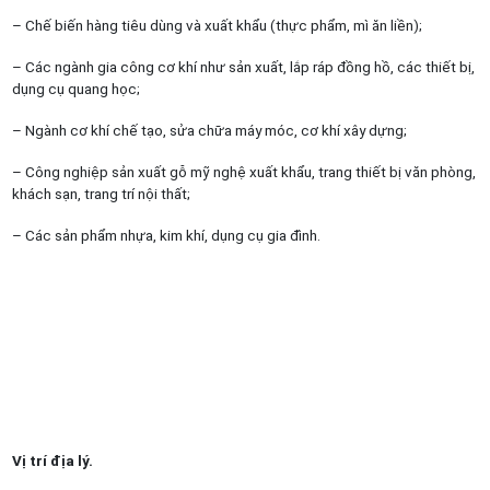
– Chế biến hàng tiêu dùng và xuất khẩu (thực phẩm, mì ăn liền);
– Các ngành gia công cơ khí như sản xuất, lắp ráp đồng hồ, các thiết bị,
dụng cụ quang học;
– Ngành cơ khí chế tạo, sửa chữa máy móc, cơ khí xây dựng;
– Công nghiệp sản xuất gỗ mỹ nghệ xuất khẩu, trang thiết bị văn phòng,
khách sạn, trang trí nội thất;
– Các sản phẩm nhựa, kim khí, dụng cụ gia đình.​
Vị trí địa lý.