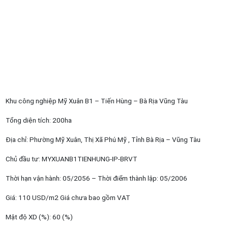
Khu công nghiệp Mỹ Xuân B1 – Tiến Hùng – Bà Rịa Vũng Tàu
Tổng diện tích: 200ha
Địa chỉ: Phường Mỹ Xuân, Thị Xã Phú Mỹ , Tỉnh Bà Rịa – Vũng Tàu
Chủ đầu tư: MYXUANB1TIENHUNG-IP-BRVT
Thời hạn vận hành: 05/2056 – Thời điểm thành lập: 05/2006
Giá: 110 USD/m2 Giá chưa bao gồm VAT
Mật độ XD (%): 60 (%)