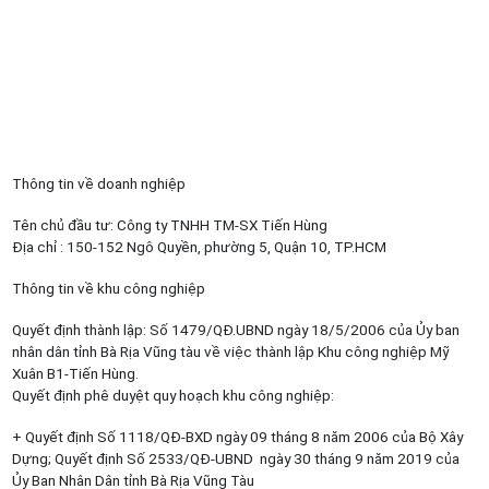
Thông tin về doanh nghiệp
Tên chủ đầu tư: Công ty TNHH TM-SX Tiến Hùng
Địa chỉ : 150-152 Ngô Quyền, phường 5, Quận 10, TP.HCM
Thông tin về khu công nghiệp
Quyết định thành lập: Số 1479/QĐ.UBND ngày 18/5/2006 của Ủy ban
nhân dân tỉnh Bà Rịa Vũng tàu về việc thành lập Khu công nghiệp Mỹ
Xuân B1-Tiến Hùng.
Quyết định phê duyệt quy hoạch khu công nghiệp:
+ Quyết định Số 1118/QĐ-BXD ngày 09 tháng 8 năm 2006 của Bộ Xây
Dựng; Quyết định Số 2533/QĐ-UBND ngày 30 tháng 9 năm 2019 của
Ủy Ban Nhân Dân tỉnh Bà Rịa Vũng Tàu