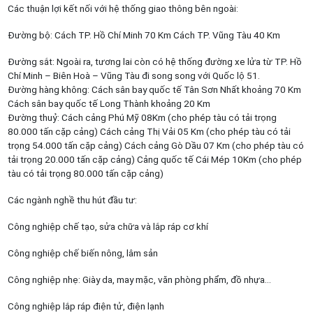
Các thuận lợi kết nối với hệ thống giao thông bên ngoài:
Đường bộ: Cách TP. Hồ Chí Minh 70 Km Cách TP. Vũng Tàu 40 Km
Đường sắt: Ngoài ra, tương lai còn có hệ thống đường xe lửa từ TP. Hồ
Chí Minh – Biên Hoà – Vũng Tàu đi song song với Quốc lộ 51.
Đường hàng không: Cách sân bay quốc tế Tân Sơn Nhất khoảng 70 Km
Cách sân bay quốc tế Long Thành khoảng 20 Km
Đường thuỷ: Cách cảng Phú Mỹ 08Km (cho phép tàu có tải trọng
80.000 tấn cặp cảng) Cách cảng Thị Vải 05 Km (cho phép tàu có tải
trọng 54.000 tấn cặp cảng) Cách cảng Gò Dầu 07 Km (cho phép tàu có
tải trọng 20.000 tấn cặp cảng) Cảng quốc tế Cái Mép 10Km (cho phép
tàu có tải trọng 80.000 tấn cặp cảng)
Các ngành nghề thu hút đầu tư:
Công nghiệp chế tạo, sửa chữa và lắp ráp cơ khí
Công nghiệp chế biến nông, lâm sản
Công nghiệp nhẹ: Giày da, may mặc, văn phòng phẩm, đồ nhựa…
Công nghiệp lắp ráp điện tử, điện lạnh