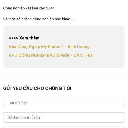
Công nghiệp vật liệu xây dựng
Và một số ngành công nghiệp nhẹ khác . .
=>>> Xem thêm:
Khu Công Ngiệp Mỹ Phước 1 - Bình Dương
KHU CÔNG NGHIỆP BẮC Ô MÔN - CẦN THƠ
GỬI YÊU CẦU CHO CHÚNG TÔI