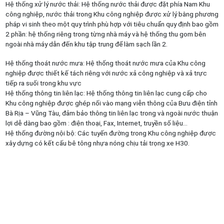
Hệ thống xử lý nước thải: Hệ thống nước thải được đặt phía Nam Khu
công nghiệp, nước thải trong Khu công nghiệp được xử lý bằng phương
pháp vi sinh theo một quy trình phù hợp với tiêu chuẩn quy định bao gồm
2 phần: hệ thống riêng trong từng nhà máy và hệ thống thu gom bên
ngoài nhà máy dẫn đến khu tập trung để làm sạch lần 2.
Hệ thống thoát nước mưa: Hệ thống thoát nước mưa của Khu công
nghiệp được thiết kế tách riêng với nước xả công nghiệp và xả trực
tiếp ra suối trong khu vực
Hệ thống thông tin liên lạc: Hệ thống thông tin liên lạc cung cấp cho
Khu công nghiệp được ghép nối vào mạng viễn thông của Bưu điện tỉnh
Bà Rịa – Vũng Tàu, đảm bảo thông tin liên lạc trong và ngoài nước thuận
lợi dễ dàng bao gồm : điện thoại, Fax, Internet, truyền số liệu…
Hệ thống đường nội bộ: Các tuyến đường trong Khu công nghiệp được
xây dựng có kết cấu bê tông nhựa nóng chịu tải trọng xe H30.