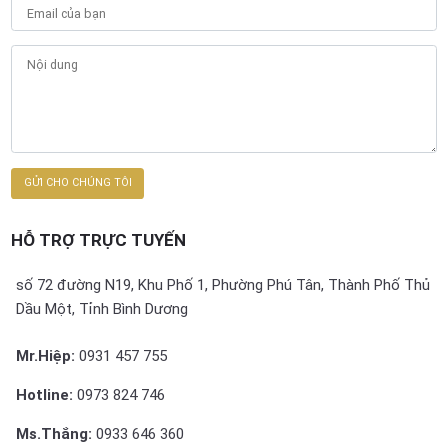
HỖ TRỢ TRỰC TUYẾN
số 72 đường N19, Khu Phố 1, Phường Phú Tân, Thành Phố Thủ
Dầu Một, Tỉnh Bình Dương
Mr.Hiệp:
0931 457 755
Hotline:
0973 824 746
Ms.Thắng:
0933 646 360