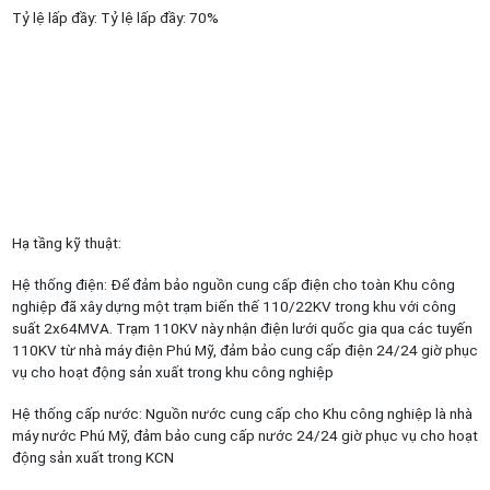
Tỷ lệ lấp đầy: Tỷ lệ lấp đầy: 70%
Hạ tầng kỹ thuật:
Hệ thống điện: Để đảm bảo nguồn cung cấp điện cho toàn Khu công
nghiệp đã xây dựng một trạm biến thế 110/22KV trong khu với công
suất 2x64MVA. Trạm 110KV này nhận điện lưới quốc gia qua các tuyến
110KV từ nhà máy điện Phú Mỹ, đảm bảo cung cấp điện 24/24 giờ phục
vụ cho hoạt động sản xuất trong khu công nghiệp
Hệ thống cấp nước: Nguồn nước cung cấp cho Khu công nghiệp là nhà
máy nước Phú Mỹ, đảm bảo cung cấp nước 24/24 giờ phục vụ cho hoạt
động sản xuất trong KCN