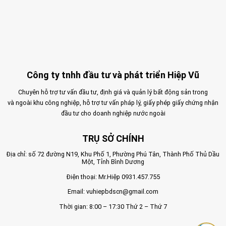
Công ty tnhh đầu tư và phát triển Hiệp Vũ
Chuyên hỗ trợ tư vấn đầu tư, định giá và quản lý bất động sản trong
và ngoài khu công nghiệp, hỗ trợ tư vấn pháp lý, giấy phép giấy chứng nhận
đầu tư cho doanh nghiệp nước ngoài
TRỤ SỞ CHÍNH
Địa chỉ: số 72 đường N19, Khu Phố 1, Phường Phú Tân, Thành Phố Thủ Dầu
Một, Tỉnh Bình Dương
Điện thoại: Mr.Hiệp
0931.457.755
Email:
vuhiepbdscn@gmail.com
Thời gian: 8:00 – 17:30 Thứ 2 – Thứ 7