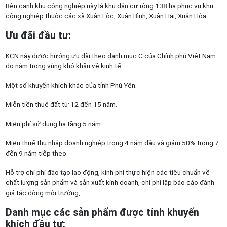
Bên cạnh khu công nghiệp này là khu dân cư rộng 138 ha phục vụ khu
công nghiệp thuộc các xã Xuân Lộc, Xuân Bình, Xuân Hải, Xuân Hòa.
Ưu đãi đầu tư:
KCN này được hưởng ưu đãi theo danh mục C của Chính phủ Việt Nam
do nằm trong vùng khó khăn về kinh tế.
Một số khuyến khích khác của tỉnh Phú Yên.
Miễn tiền thuê đất từ 12 đến 15 năm.
Miễn phí sử dụng hạ tầng 5 năm.
Miễn thuế thu nhập doanh nghiệp trong 4 năm đầu và giảm 50% trong 7
đến 9 năm tiếp theo.
Hỗ trợ chi phí đào tạo lao động, kinh phí thực hiện các tiêu chuẩn về
chất lượng sản phẩm và sản xuất kinh doanh, chi phí lập báo cáo đánh
giá tác động môi trường,…
Danh mục các sản phẩm được tỉnh khuyến
khích đầu tư: