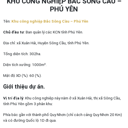
KHU CÔNG NGHIỆP BẮC SÔNG CẦU –
PHÚ YÊN
Tên:
Khu công nghiệp Bắc Sông Cầu – Phú Yên
Chủ đầu tư
: Ban quản lý các KCN tỉnh Phú Yên.
Địa chỉ: xã Xuân Hải, Huyện Sông Cầu, tỉnh Phú Yên.
Tổng diện tích: 302ha.
Diện tích xưởng: 1000m².
Mật độ XD (%): 60 (%).
Giới thiệu dự án.
Vị trí địa lý
: Khu công nghiệp này nằm ở xã Xuân Hải, thị xã Sông Cầu,
tỉnh Phú Yên gồm 3 phân khu:
Phía bắc gần với thành phố Quy Nhơn (chỉ cách cảng Quy Nhơn 20 Km)
và có đường Quốc lộ 1D đi qua.