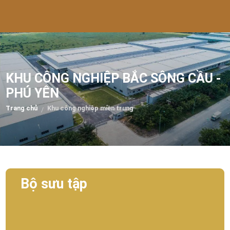
KHU CÔNG NGHIỆP BẮC SÔNG CẦU -
PHÚ YÊN
Trang chủ
Khu công nghiệp miền trung
/
Bộ sưu tập