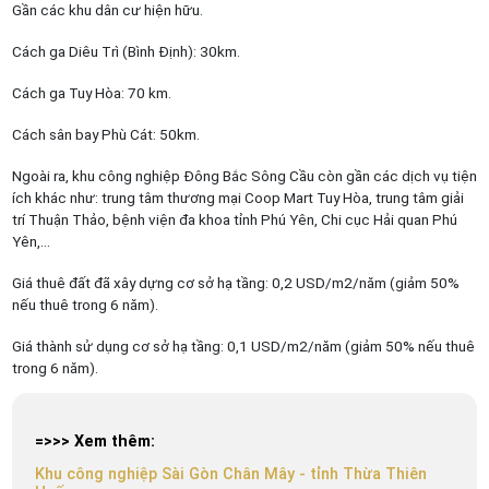
Gần các khu dân cư hiện hữu.
Cách ga Diêu Trì (Bình Định): 30km.
Cách ga Tuy Hòa: 70 km.
Cách sân bay Phù Cát: 50km.
Ngoài ra, khu công nghiệp Đông Bắc Sông Cầu còn gần các dịch vụ tiện
ích khác như: trung tâm thương mại Coop Mart Tuy Hòa, trung tâm giải
trí Thuận Thảo, bệnh viện đa khoa tỉnh Phú Yên, Chi cục Hải quan Phú
Yên,…
Giá thuê đất đã xây dựng cơ sở hạ tầng: 0,2 USD/m2/năm (giảm 50%
nếu thuê trong 6 năm).
Giá thành sử dụng cơ sở hạ tầng: 0,1 USD/m2/năm (giảm 50% nếu thuê
trong 6 năm).
=>>> Xem thêm:
Khu công nghiệp Sài Gòn Chân Mây - tỉnh Thừa Thiên