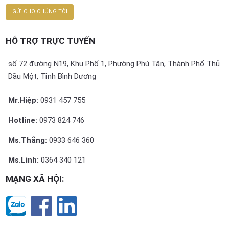
HỖ TRỢ TRỰC TUYẾN
số 72 đường N19, Khu Phố 1, Phường Phú Tân, Thành Phố Thủ
Dầu Một, Tỉnh Bình Dương
Mr.Hiệp:
0931 457 755
Hotline:
0973 824 746
Ms.Thắng:
0933 646 360
Ms.Linh:
0364 340 121
MẠNG XÃ HỘI: