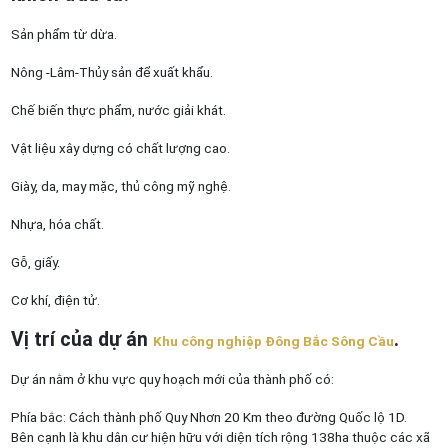
Sản phẩm từ dừa.
Nông -Lâm-Thủy sản để xuất khẩu.
Chế biến thực phẩm, nước giải khát.
Vật liệu xây dựng có chất lượng cao.
Giày, da, may mặc, thủ công mỹ nghệ.
Nhựa, hóa chất.
Gỗ, giấy.
Cơ khí, điện tử.
Vị trí của dự án
.
Khu công nghiệp Đông Bắc Sông Cầu
Dự án nằm ở khu vực quy hoạch mới của thành phố có:
Phía bắc: Cách thành phố Quy Nhơn 20 Km theo đường Quốc lộ 1D.
Bên cạnh là khu dân cư hiện hữu với diện tích rộng 138ha thuộc các xã