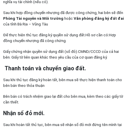
nghĩa vụ tài chính (nếu có).
Sau khi hợp đồng chuyển nhượng đã được công chứng, hai bên sẽ đến
Phòng Tài nguyên và Môi trường
hoặc
Văn phòng đăng ký đất đai
của tỉnh Bà Rịa – Vũng Tàu
Để thực hiện thủ tục đăng ký quyền sử dụng đất.Hồ sơ cần có:Hợp
đồng chuyển nhượng đã công chứng.
Giấy chứng nhận quyền sử dụng đất (sổ đỏ).CMND/CCCD của cả hai
bên. Giấy tờ liên quan khác theo yêu cầu của cơ quan đăng ký.
Thanh toán và chuyển giao đất.
Sau khi thủ tục đăng ký hoàn tất, bên mua sẽ thực hiện thanh toán cho
bên bán theo thỏa thuận
Bên bán có trách nhiệm giao lại đất cho bên mua, kèm theo các giấy tờ
cần thiết.
Nhận sổ đỏ mới.
Sau khi hoàn tất thủ tục, bên mua sẽ nhận sổ đỏ mới đứng tên mình tại