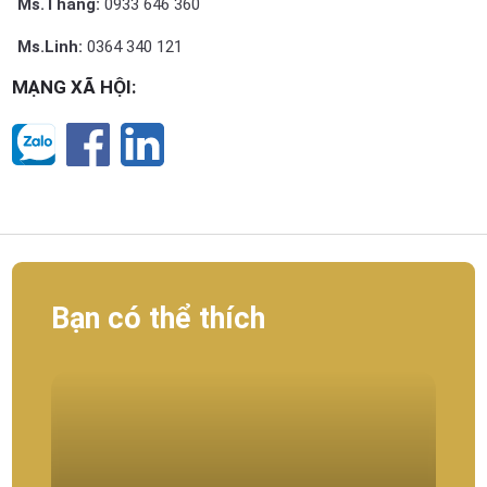
Ms.Thắng:
0933 646 360
Ms.Linh:
0364 340 121
MẠNG XÃ HỘI:
Bạn có thể thích