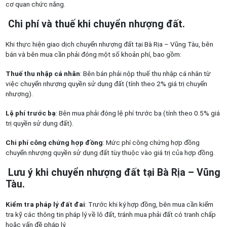
cơ quan chức năng.
Chi phí và thuế khi chuyển nhượng đất.
Khi thực hiện giao dịch chuyển nhượng đất tại Bà Rịa – Vũng Tàu, bên
bán và bên mua cần phải đóng một số khoản phí, bao gồm:
Thuế thu nhập cá nhân
: Bên bán phải nộp thuế thu nhập cá nhân từ
việc chuyển nhượng quyền sử dụng đất (tính theo 2% giá trị chuyển
nhượng).
Lệ phí trước bạ
: Bên mua phải đóng lệ phí trước bạ (tính theo 0.5% giá
trị quyền sử dụng đất).
Chi phí công chứng hợp đồng
: Mức phí công chứng hợp đồng
chuyển nhượng quyền sử dụng đất tùy thuộc vào giá trị của hợp đồng.
Lưu ý khi chuyển nhượng đất tại Bà Rịa – Vũng
Tàu.
Kiểm tra pháp lý đất đai
: Trước khi ký hợp đồng, bên mua cần kiểm
tra kỹ các thông tin pháp lý về lô đất, tránh mua phải đất có tranh chấp
hoặc vấn đề pháp lý.