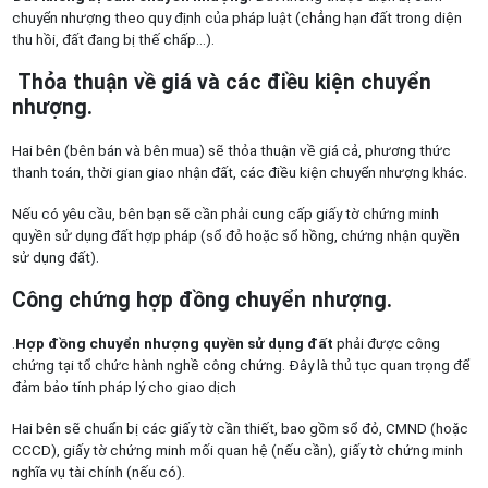
chuyển nhượng theo quy định của pháp luật (chẳng hạn đất trong diện
thu hồi, đất đang bị thế chấp…).
Thỏa thuận về giá và các điều kiện chuyển
nhượng.
Hai bên (bên bán và bên mua) sẽ thỏa thuận về giá cả, phương thức
thanh toán, thời gian giao nhận đất, các điều kiện chuyển nhượng khác.
Nếu có yêu cầu, bên bạn sẽ cần phải cung cấp giấy tờ chứng minh
quyền sử dụng đất hợp pháp (sổ đỏ hoặc sổ hồng, chứng nhận quyền
sử dụng đất).
Công chứng hợp đồng chuyển nhượng.
.
Hợp đồng chuyển nhượng quyền sử dụng đất
phải được công
chứng tại tổ chức hành nghề công chứng. Đây là thủ tục quan trọng để
đảm bảo tính pháp lý cho giao dịch
Hai bên sẽ chuẩn bị các giấy tờ cần thiết, bao gồm sổ đỏ, CMND (hoặc
CCCD), giấy tờ chứng minh mối quan hệ (nếu cần), giấy tờ chứng minh
nghĩa vụ tài chính (nếu có).