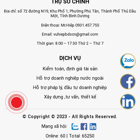
TRỤ SỞ CHÍNH
Địa chỉ: số 72 đường N19, Khu Phố 1, Phường Phú Tân, Thành Phố Thủ Dầu
Một, Tỉnh Bình Dương
Điện thoại: Mr.Hiệp
0931.457.755
Email:
vuhiepbdscn@gmail.com
Thời gian: 8:00 – 17:30 Thứ 2 – Thứ 7
DỊCH VỤ
Kiểm toán, định giá tài sản
Hỗ trợ doanh nghiệp nước ngoài
Hỗ trợ pháp lý, đầu tư doanh nghiệp
Xây dựng ,tư vấn, thiết kế
© Copyright © 2023 - All Rights Reserved.
Mạng xã hội:
Online: 60 | Total: 65250