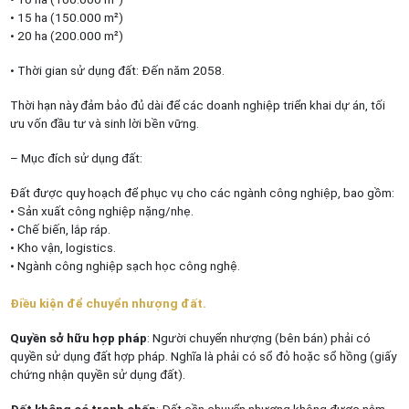
• 15 ha (150.000 m²)
• 20 ha (200.000 m²)
• Thời gian sử dụng đất: Đến năm 2058.
Thời hạn này đảm bảo đủ dài để các doanh nghiệp triển khai dự án, tối
ưu vốn đầu tư và sinh lời bền vững.
– Mục đích sử dụng đất:
Đất được quy hoạch để phục vụ cho các ngành công nghiệp, bao gồm:
• Sản xuất công nghiệp nặng/nhẹ.
• Chế biến, lắp ráp.
• Kho vận, logistics.
• Ngành công nghiệp sạch học công nghệ.
Điều kiện để chuyển nhượng đất.
Quyền sở hữu hợp pháp
: Người chuyển nhượng (bên bán) phải có
quyền sử dụng đất hợp pháp. Nghĩa là phải có sổ đỏ hoặc sổ hồng (giấy
chứng nhận quyền sử dụng đất).