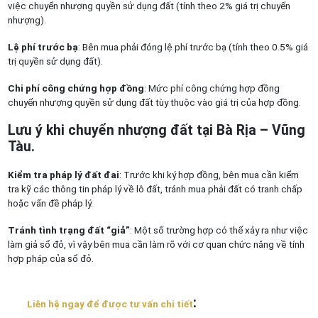
việc chuyển nhượng quyền sử dụng đất (tính theo 2% giá trị chuyển
nhượng).
Lệ phí trước bạ
: Bên mua phải đóng lệ phí trước bạ (tính theo 0.5% giá
trị quyền sử dụng đất).
Chi phí công chứng hợp đồng
: Mức phí công chứng hợp đồng
chuyển nhượng quyền sử dụng đất tùy thuộc vào giá trị của hợp đồng.
Lưu ý khi chuyển nhượng đất tại Bà Rịa – Vũng
Tàu.
Kiểm tra pháp lý đất đai
: Trước khi ký hợp đồng, bên mua cần kiểm
tra kỹ các thông tin pháp lý về lô đất, tránh mua phải đất có tranh chấp
hoặc vấn đề pháp lý.
Tránh tình trạng đất “giả”
: Một số trường hợp có thể xảy ra như việc
làm giả sổ đỏ, vì vậy bên mua cần làm rõ với cơ quan chức năng về tính
hợp pháp của sổ đỏ.
:
Liên hệ ngay để được tư vấn chi tiết