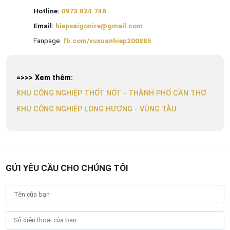
Hotline:
0973.824.746
Email:
hiepsaigonire@gmail.com
Fanpage:
fb.com/vuxuanhiep200885
=>>> Xem thêm:
KHU CÔNG NGHIỆP THỐT NỐT - THÀNH PHỐ CẦN THƠ
KHU CÔNG NGHIỆP LONG HƯƠNG - VŨNG TÀU
GỬI YÊU CẦU CHO CHÚNG TÔI