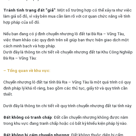
Tránh tình trạng đất “giả”
: Một số trường hợp có thể xảy ra như việc
làm giả sổ đỏ, vì vậy bên mua cần làm rõ với cơ quan chức năng về tính
hợp pháp của sổ đỏ.
Nếu bạn đang có ý định chuyển nhượng lô đất tại Bà Rịa – Vũng Tàu,
việc tham khảo các quy định trên sẽ giúp bạn thực hiện giao dịch một
cách minh bạch và hợp pháp.
Dưới đây là thông tin chi tiết về chuyển nhượng đất tại Khu Công Nghiệp
Bà Rịa – Vũng Tàu:
– Tổng quan về khu vực:
Chuyển nhượng lô đất tại tỉnh Bà Rịa – Vũng Tàu là một quá trình có quy
định pháp lý khá rõ ràng, bao gồm các thủ tục, giấy tờ và quy trình cần
thiết.
Dưới đây là thông tin chi tiết về quy trình chuyển nhượng đất tại tỉnh này:
Đất không có tranh chấp
: Đất cần chuyển nhượng không được nằm
trong khu vực đang tranh chấp hoặc có bất kỳ khiếu kiện pháp lý nào.
Đất không bị cấm chuyển nhượng
: Đất không thuộc diện bị cấm