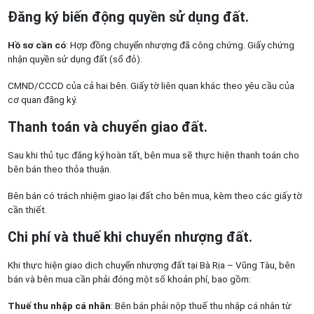
Đăng ký biến động quyền sử dụng đất.
Hồ sơ cần có
: Hợp đồng chuyển nhượng đã công chứng. Giấy chứng
nhận quyền sử dụng đất (sổ đỏ).
CMND/CCCD của cả hai bên. Giấy tờ liên quan khác theo yêu cầu của
cơ quan đăng ký.
Thanh toán và chuyển giao đất.
Sau khi thủ tục đăng ký hoàn tất, bên mua sẽ thực hiện thanh toán cho
bên bán theo thỏa thuận.
Bên bán có trách nhiệm giao lại đất cho bên mua, kèm theo các giấy tờ
cần thiết.
Chi phí và thuế khi chuyển nhượng đất.
Khi thực hiện giao dịch chuyển nhượng đất tại Bà Rịa – Vũng Tàu, bên
bán và bên mua cần phải đóng một số khoản phí, bao gồm:
Thuế thu nhập cá nhân
: Bên bán phải nộp thuế thu nhập cá nhân từ