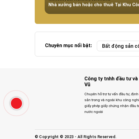
Nhà xưởng bán hoặc cho thuê Tại Khu C
Pháp lý:
Diện tích:
Giá:
Chuyên mục nổi bật:
Bất động sản c
Công ty tnhh đầu tư và 
Vũ
Chuyên hỗ trợ tư vấn đầu tư, định
sản trong và ngoài khu công nghiệp
giấy phép giấy chứng nhận đầu t
nước ngoài
© Copyright © 2023 - All Rights Reserved.