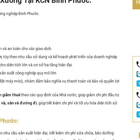
Xưởng Tại KCN Bình Phước.
H
 công nghiệp Bình Phước.
h và an toàn cho các giao dịch.
m
, tùy theo nhu cầu sử dụng và kế hoạch phát triển của doanh nghiệp.
cho diện tích lớn và cơ sở hạ tầng hiện đại.
 sản xuất công nghiệp quy mô lớn.
 đặt máy móc), nhằm đảm bảo nghĩa vụ thanh toán và bảo vệ quyền lợi
n giảm thuế
theo các quy định của Nhà nước, giúp giảm chi phí đầu tư.
 vệ, sân và đường đi
, giúp tiết kiệm chi phí và tối ưu hóa diện tích sử
 Phước:
c nhu cầu sản xuất hiện đại, tiết kiệm chi phí sửa chữa, bảo dưỡng.