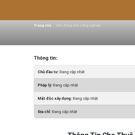
Thông Tin Cho Thuê X
Bình Phước.
Trang chủ
Bất động sản công nghiệp
/
Thông tin:
Chủ đầu tư:
Đang cập nhật
Pháp lý:
Đang cập nhật
Mật độc xây dựng:
Đang cập nhật
Địa chỉ:
Đang cập nhật