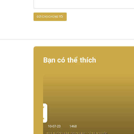
Bạn có thể thích
10-07-23
1468
NHÀ XƯỞNG BÁN TRONG KHU CÔNG NGHIÊP