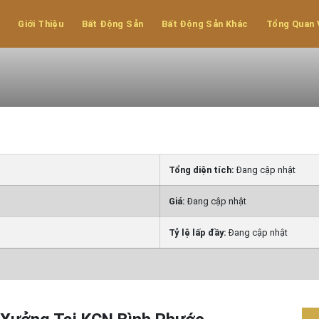
ưởng Tại KCN
Giới Thiệu
Bất Động Sản
Bất Động Sản Khác
Tổng Quan 
Tổng diện tích:
Đang cập nhật
Giá:
Đang cập nhật
Tỷ lệ lấp đầy:
Đang cập nhật