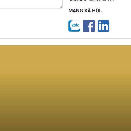
MẠNG XÃ HỘI: