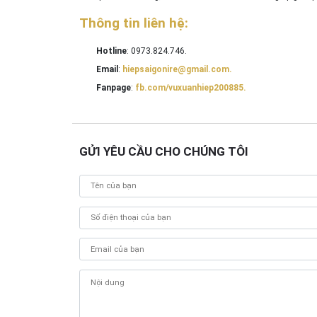
Thông tin liên hệ:
Hotline
: 0973.824.746.
Email
:
hiepsaigonire@gmail.com.
Fanpage
:
fb.com/vuxuanhiep200885.
GỬI YÊU CẦU CHO CHÚNG TÔI