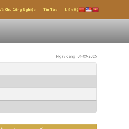
Và Khu Công Nghiệp
Tin Tức
Liên Hệ
Ngày đăng: 01-03-2025