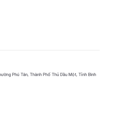
hường Phú Tân, Thành Phố Thủ Dầu Một, Tỉnh Bình