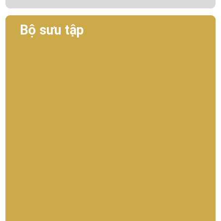
Bộ sưu tập