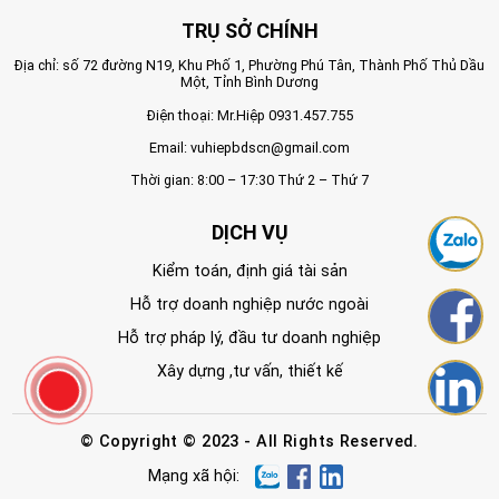
TRỤ SỞ CHÍNH
Địa chỉ: số 72 đường N19, Khu Phố 1, Phường Phú Tân, Thành Phố Thủ Dầu
Một, Tỉnh Bình Dương
Điện thoại: Mr.Hiệp
0931.457.755
Email:
vuhiepbdscn@gmail.com
Thời gian: 8:00 – 17:30 Thứ 2 – Thứ 7
DỊCH VỤ
Kiểm toán, định giá tài sản
Hỗ trợ doanh nghiệp nước ngoài
Hỗ trợ pháp lý, đầu tư doanh nghiệp
Xây dựng ,tư vấn, thiết kế
© Copyright © 2023 - All Rights Reserved.
Mạng xã hội: