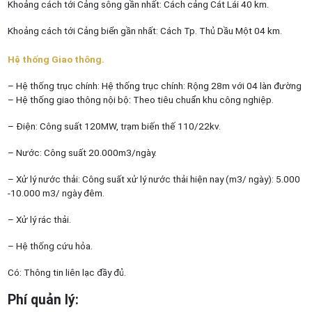
Khoảng cách tới Cảng sông gần nhất: Cách cảng Cát Lái 40 km.
Khoảng cách tới Cảng biển gần nhất: Cách Tp. Thủ Dầu Một 04 km.
Hệ thống Giao thông.
– Hệ thống trục chính: Hệ thống trục chính: Rộng 28m với 04 làn đường
– Hệ thống giao thông nội bộ: Theo tiêu chuẩn khu công nghiệp.
– Điện: Công suất 120MW, trạm biến thế 110/22kv.
– Nước: Công suất 20.000m3/ngày.
– Xử lý nước thải: Công suất xử lý nước thải hiện nay (m3/ ngày): 5.000
-10.000 m3/ ngày đêm.
– Xử lý rác thải.
– Hệ thống cứu hỏa.
Có: Thông tin liên lạc đầy đủ.
Phí quản lý: