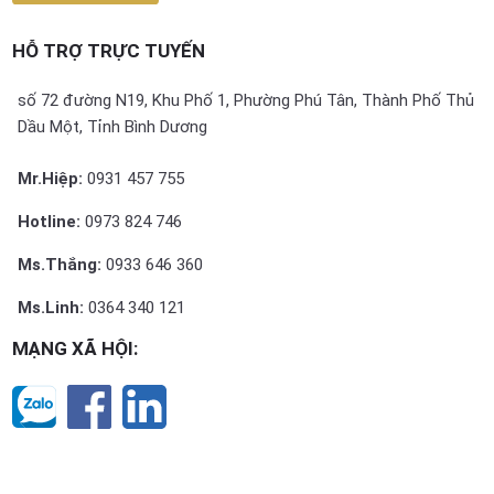
HỖ TRỢ TRỰC TUYẾN
số 72 đường N19, Khu Phố 1, Phường Phú Tân, Thành Phố Thủ
Dầu Một, Tỉnh Bình Dương
Mr.Hiệp:
0931 457 755
Hotline:
0973 824 746
Ms.Thắng:
0933 646 360
Ms.Linh:
0364 340 121
MẠNG XÃ HỘI: