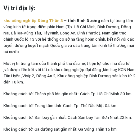
Vị trí địa lý:
khu công nghiệp Sóng Thần 3
– tỉnh Bình Dương
nằm tại trung tâm
vùng kinh tế trọng điểm phía Nam (Tp. Hồ Chí Minh, Bình Dương, Đồng
Nai, Bà Rịa-Vũng Tàu, Tây Ninh, Long An, Bình Phước). Nằm gần trục
chính Quốc lộ 13 với hệ thống cơ sở hạ tầng hoàn chỉnh, kết nối với các
tuyến đường huyết mạch Quốc gia và các trung tâm kinh tế thương mại
cả nước.
Một vị trí trung tâm của thành phố thủ dầu một tiện lợi cho nhà đầu tư
,và được liên kết với tất cả khu công nghiệp đại đăng ,kim huy, KCN Nam
Tân Uyên ,Visip2, Đồng An 2, Khu công nghiệp Bình Dương bán kính từ 2
đến 10 km.
Khoảng cách tới Thành phố lớn gần nhất:: Cách Tp. Hồ Chí Minh 30 km.
Khoảng cách tới Trung tâm tỉnh: Cách Tp. Thủ Dầu Một 04 km.
Khoảng cách tới Sân bay gần nhất: Cách Sân bay Tân Sơn Nhất 22 km.
Khoảng cách tới Ga đường sắt gần nhất: Ga Sóng Thần 16 km.