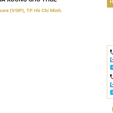
H
ore (VSIP), TP. Hồ Chí Minh.