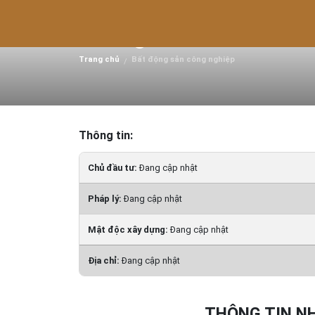
Nhà xưởng cho thuê tại
Dương
Trang chủ
Bất động sản công nghiệp
/
Thông tin:
Chủ đầu tư:
Đang cập nhật
Pháp lý:
Đang cập nhật
Mật độc xây dựng:
Đang cập nhật
Địa chỉ:
Đang cập nhật
THÔNG TIN N