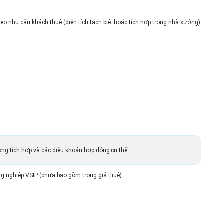
 theo nhu cầu khách thuê (diện tích tách biệt hoặc tích hợp trong nhà xưởng)
phòng tích hợp và các điều khoản hợp đồng cụ thể.
ng nghiệp VSIP (chưa bao gồm trong giá thuê)