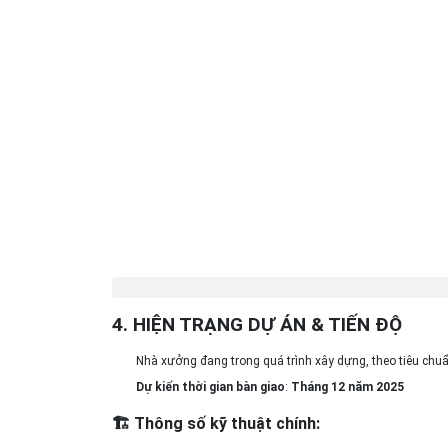
4. HIỆN TRẠNG DỰ ÁN & TIẾN ĐỘ
Nhà xưởng đang trong quá trình xây dựng, theo tiêu chu
Dự kiến thời gian bàn giao
:
Tháng 12 năm 2025
🏗
Thông số kỹ thuật chính: