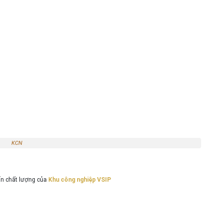
KCN
ẩn chất lượng của
Khu công nghiệp VSIP