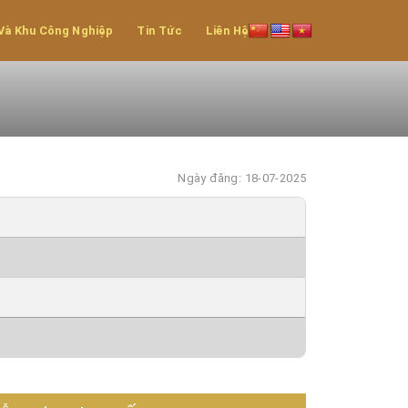
Và Khu Công Nghiệp
Tin Tức
Liên Hệ
Ngày đăng: 18-07-2025