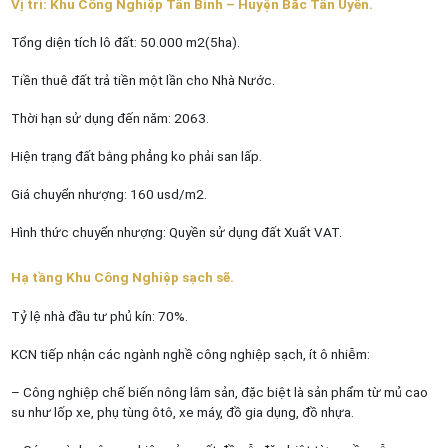
Vị trí: Khu Công Nghiệp Tân Bình – Huyện Bắc Tân Uyên.
Tổng diện tích lô đất: 50.000 m2(5ha).
Tiền thuê đất trả tiền một lần cho Nhà Nước.
Thời hạn sử dụng đến năm: 2063.
Hiện trạng đất bằng phẳng ko phải san lấp.
Giá chuyển nhượng: 160 usd/m2.
Hình thức chuyển nhượng: Quyền sử dụng đất Xuất VAT.
Hạ tầng Khu Công Nghiệp sạch sẽ.
Tỷ lệ nhà đầu tư phủ kín: 70%.
KCN tiếp nhận các ngành nghề công nghiệp sạch, ít ô nhiễm:
– Công nghiệp chế biến nông lâm sản, đặc biệt là sản phẩm từ mủ cao
su như lốp xe, phụ tùng ôtô, xe máy, đồ gia dụng, đồ nhựa.