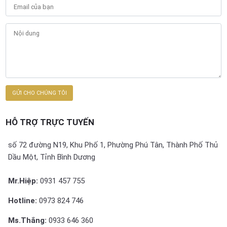
HỖ TRỢ TRỰC TUYẾN
số 72 đường N19, Khu Phố 1, Phường Phú Tân, Thành Phố Thủ
Dầu Một, Tỉnh Bình Dương
Mr.Hiệp:
0931 457 755
Hotline:
0973 824 746
Ms.Thắng:
0933 646 360