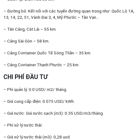
– Đường bộ: Kết nối với các tuyến đường quan trọng như: Quốc Lộ 1A,
13, 14, 22, 51, Vành Đai 3, 4, Mỹ Phước – Tân Vạn…
– Tân Cảng, Cát Lái – 55 km.
– Cảng Sài Gòn – 58 km.
– Cảng Container Quốc Tế Sóng Thần – 35 km.
– Cảng Container Thạnh Phước – 25 km.
CHI PHÍ ĐẦU TƯ
– Phí quản lý: 0.0 USD/ m2/ tháng.
– Giá cung cấp điện: 0.075 USD/ kWh.
– Giá nước: Giá nước sạch (m3): 0.35 USD/m3/tháng.
– Phí xử lý nước thải:
– Giá xử lý nước thải (m3): 0,28 usd.