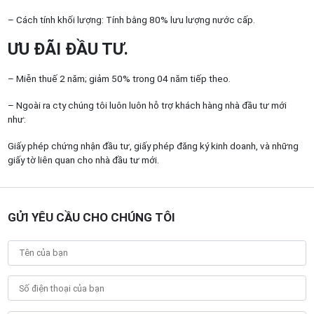
– Cách tính khối lượng: Tính bằng 80% lưu lượng nước cấp.
ƯU ĐÃI ĐẦU TƯ.
– Miễn thuế 2 năm; giảm 50% trong 04 năm tiếp theo.
– Ngoài ra cty chúng tôi luôn luôn hỗ trợ khách hàng nhà đầu tư mới
như:
Giấy phép chứng nhận đầu tư, giấy phép đăng ký kinh doanh, và những
giấy tờ liên quan cho nhà đầu tư mới.
GỬI YÊU CẦU CHO CHÚNG TÔI