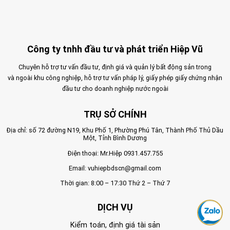
Công ty tnhh đầu tư và phát triển Hiệp Vũ
Chuyên hỗ trợ tư vấn đầu tư, định giá và quản lý bất động sản trong
và ngoài khu công nghiệp, hỗ trợ tư vấn pháp lý, giấy phép giấy chứng nhận
đầu tư cho doanh nghiệp nước ngoài
TRỤ SỞ CHÍNH
Địa chỉ: số 72 đường N19, Khu Phố 1, Phường Phú Tân, Thành Phố Thủ Dầu
Một, Tỉnh Bình Dương
Điện thoại: Mr.Hiệp
0931.457.755
Email:
vuhiepbdscn@gmail.com
Thời gian: 8:00 – 17:30 Thứ 2 – Thứ 7
DỊCH VỤ
Kiểm toán, định giá tài sản