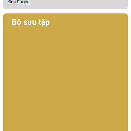
Bình Dương
Bộ sưu tập