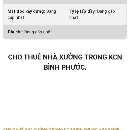
Mật độc xây dựng:
Đang
Tỷ lệ lấp đầy:
Đang cập
cập nhật
nhật
Địa chỉ:
Đang cập nhật
CHO THUÊ NHÀ XƯỞNG TRONG KCN
BÌNH PHƯỚC.
CHO THUÊ NHÀ XƯỞNG TRONG KCN BÌNH PHƯỚC – PHÙ HỢP