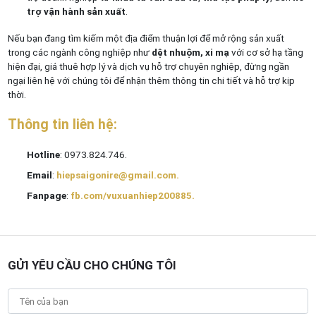
trợ vận hành sản xuất
.
Nếu bạn đang tìm kiếm một địa điểm thuận lợi để mở rộng sản xuất
trong các ngành công nghiệp như
dệt nhuộm, xi mạ
với cơ sở hạ tầng
hiện đại, giá thuê hợp lý và dịch vụ hỗ trợ chuyên nghiệp, đừng ngần
ngại liên hệ với chúng tôi để nhận thêm thông tin chi tiết và hỗ trợ kịp
thời.
Thông tin liên hệ:
Hotline
: 0973.824.746.
Email
:
hiepsaigonire@gmail.com.
Fanpage
:
fb.com/vuxuanhiep200885.
GỬI YÊU CẦU CHO CHÚNG TÔI