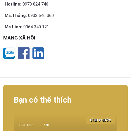
Hotline:
0973 824 746
Ms.Thắng:
0933 646 360
Ms.Linh:
0364 340 121
MẠNG XÃ HỘI:
Bạn có thể thích
BÌNH PHƯỚC
09-01-25
778