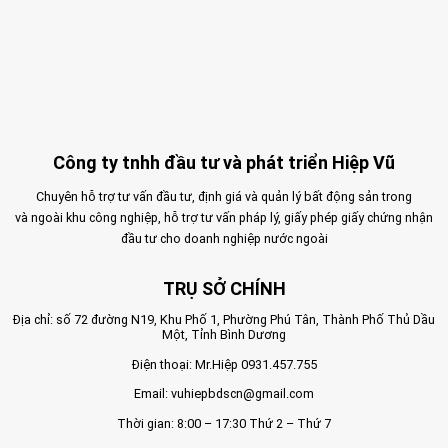
Công ty tnhh đầu tư và phát triển Hiệp Vũ
Chuyên hỗ trợ tư vấn đầu tư, định giá và quản lý bất động sản trong
và ngoài khu công nghiệp, hỗ trợ tư vấn pháp lý, giấy phép giấy chứng nhận
đầu tư cho doanh nghiệp nước ngoài
TRỤ SỞ CHÍNH
Địa chỉ: số 72 đường N19, Khu Phố 1, Phường Phú Tân, Thành Phố Thủ Dầu
Một, Tỉnh Bình Dương
Điện thoại: Mr.Hiệp
0931.457.755
Email:
vuhiepbdscn@gmail.com
Thời gian: 8:00 – 17:30 Thứ 2 – Thứ 7