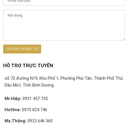
HỖ TRỢ TRỰC TUYẾN
số 72 đường N19, Khu Phố 1, Phường Phú Tân, Thành Phố Thủ
Dầu Một, Tỉnh Bình Dương
Mr.Hiệp:
0931 457 755
Hotline:
0973 824 746
Ms.Thắng:
0933 646 360