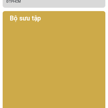
ĐTPHCM
Bộ sưu tập