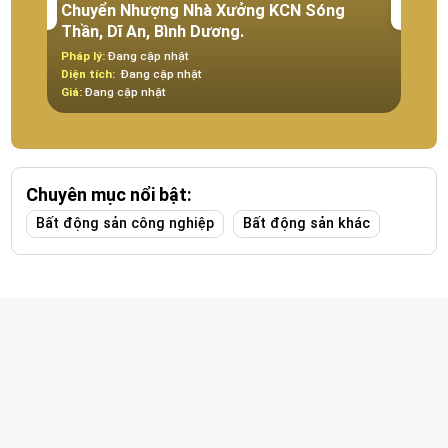
Chuyển Nhượng Nhà Xưởng KCN Sóng
CÔNG 
Thần, Dĩ An, Bình Dương.
Thô
Pháp lý:
Đang cập nhật
Pháp 
Diện tích:
Đang cập nhật
Diện t
Giá:
Đang cập nhật
Giá:
Đ
Chuyên mục nổi bật:
Bất động sản công nghiệp
Bất động sản khác