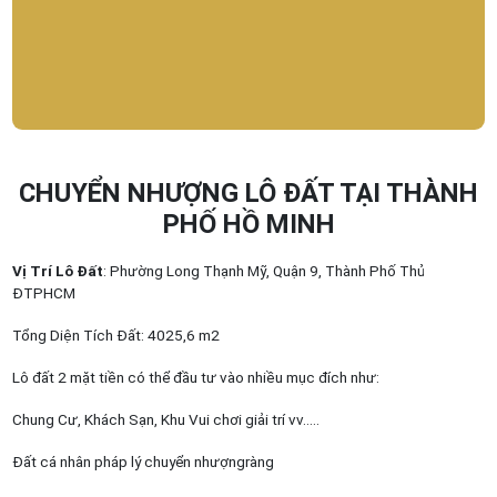
CHUYỂN NHƯỢNG LÔ ĐẤT TẠI THÀNH
PHỐ HỒ MINH
Vị Trí Lô Đất
: Phường Long Thạnh Mỹ, Quận 9, Thành Phố Thủ
ĐTPHCM
Tổng Diện Tích Đất: 4025,6 m2
Lô đất 2 mặt tiền có thể đầu tư vào nhiều mục đích như:
Chung Cư, Khách Sạn, Khu Vui chơi giải trí vv…..
Đất cá nhân pháp lý chuyển nhượngràng