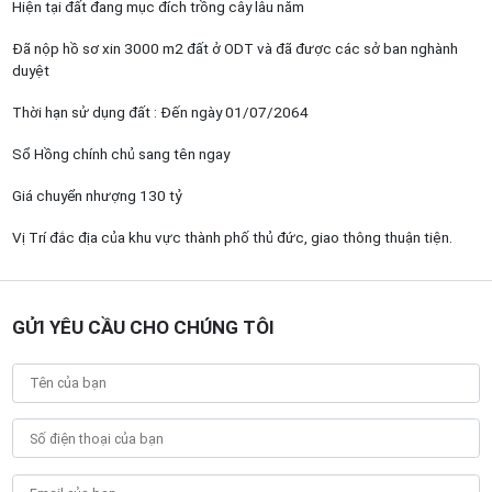
Hiện tại đất đang mục đích trồng cây lâu năm
Đã nộp hồ sơ xin 3000 m2 đất ở ODT và đã được các sở ban nghành
duyệt
Thời hạn sử dụng đất : Đến ngày 01/07/2064
Sổ Hồng chính chủ sang tên ngay
Giá chuyển nhượng 130 tỷ
Vị Trí đắc địa của khu vực thành phố thủ đức, giao thông thuận tiện.
GỬI YÊU CẦU CHO CHÚNG TÔI