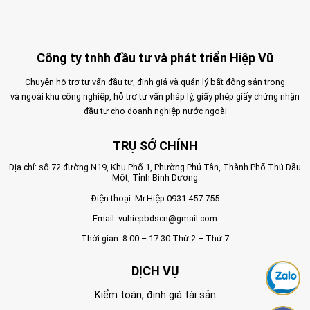
Công ty tnhh đầu tư và phát triển Hiệp Vũ
Chuyên hỗ trợ tư vấn đầu tư, định giá và quản lý bất động sản trong
và ngoài khu công nghiệp, hỗ trợ tư vấn pháp lý, giấy phép giấy chứng nhận
đầu tư cho doanh nghiệp nước ngoài
TRỤ SỞ CHÍNH
Địa chỉ: số 72 đường N19, Khu Phố 1, Phường Phú Tân, Thành Phố Thủ Dầu
Một, Tỉnh Bình Dương
Điện thoại: Mr.Hiệp
0931.457.755
Email:
vuhiepbdscn@gmail.com
Thời gian: 8:00 – 17:30 Thứ 2 – Thứ 7
DỊCH VỤ
Kiểm toán, định giá tài sản