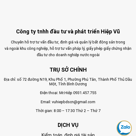
Công ty tnhh đầu tư và phát triển Hiệp Vũ
Chuyên hỗ trợ tư vấn đầu tư, định giá và quản lý bất động sản trong
và ngoài khu công nghiệp, hỗ trợ tư vấn pháp lý, giấy phép giấy chứng nhận
đầu tư cho doanh nghiệp nước ngoài
TRỤ SỞ CHÍNH
Địa chỉ: số 72 đường N19, Khu Phố 1, Phường Phú Tân, Thành Phố Thủ Dầu
Một, Tỉnh Bình Dương
Điện thoại: Mr.Hiệp
0931.457.755
Email:
vuhiepbdscn@gmail.com
Thời gian: 8:00 – 17:30 Thứ 2 – Thứ 7
DỊCH VỤ
Kiểm toán, định giá tài sản