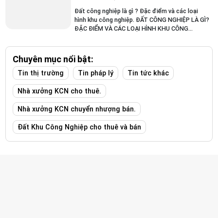
Đất công nghiệp là gì ? Đặc điểm và các loại
hình khu công nghiệp. ĐẤT CÔNG NGHIỆP LÀ GÌ?
ĐẶC ĐIỂM VÀ CÁC LOẠI HÌNH KHU CÔNG
NGHIỆP Đất công nghiệp được xem là một
trong những yếu tố cốt lõi phục...
Chuyên mục nổi bật:
Tin thị trường
Tin pháp lý
Tin tức khác
Nhà xưởng KCN cho thuê.
Nhà xưởng KCN chuyển nhượng bán.
Đất Khu Công Nghiệp cho thuê và bán