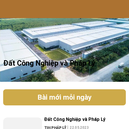
Đất Công Nghiệp và Pháp Lý
Bài mới mỗi ngày
Đất Công Nghiệp và Pháp Lý
TIN PHÁP LÝ
22.05.2023