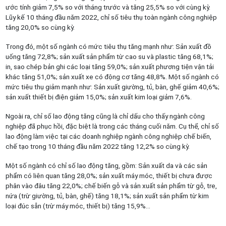
ước tính giảm 7,5% so với tháng trước và tăng 25,5% so với cùng kỳ.
Lũy kế 10 tháng đầu năm 2022, chỉ số tiêu thụ toàn ngành công nghiệp
tăng 20,0% so cùng kỳ.
Trong đó, một số ngành có mức tiêu thụ tăng mạnh như: Sản xuất đồ
uống tăng 72,8%; sản xuất sản phẩm từ cao su và plastic tăng 68,1%;
in, sao chép bản ghi các loại tăng 59,0%; sản xuất phương tiện vận tải
khác tăng 51,0%; sản xuất xe có động cơ tăng 48,8%. Một số ngành có
mức tiêu thụ giảm mạnh như: Sản xuất giường, tủ, bàn, ghế giảm 40,6%;
sản xuất thiết bị điện giảm 15,0%; sản xuất kim loại giảm 7,6%.
Ngoài ra, chỉ số lao động tăng cũng là chỉ dấu cho thấy ngành công
nghiệp đã phục hồi, đặc biệt là trong các tháng cuối năm. Cụ thể, chỉ số
lao động làm việc tại các doanh nghiệp ngành công nghiệp chế biến,
chế tạo trong 10 tháng đầu năm 2022 tăng 12,2% so cùng kỳ.
Một số ngành có chỉ số lao động tăng, gồm: Sản xuất da và các sản
phẩm có liên quan tăng 28,0%; sản xuất máy móc, thiết bị chưa được
phân vào đâu tăng 22,0%; chế biến gỗ và sản xuất sản phẩm từ gỗ, tre,
nứa (trừ giường, tủ, bàn, ghế) tăng 18,1%; sản xuất sản phẩm từ kim
loại đúc sẵn (trừ máy móc, thiết bị) tăng 15,9%…