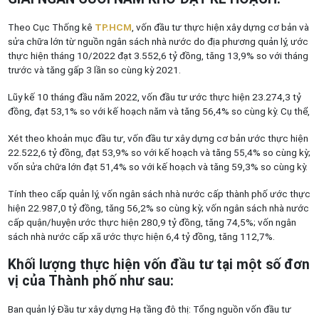
Theo Cục Thống kê
TP.HCM
, vốn đầu tư thực hiện xây dựng cơ bản và
sửa chữa lớn từ nguồn ngân sách nhà nước do địa phương quản lý, ước
thực hiện tháng 10/2022 đạt 3.552,6 tỷ đồng, tăng 13,9% so với tháng
trước và tăng gấp 3 lần so cùng kỳ 2021.
Lũy kế 10 tháng đầu năm 2022, vốn đầu tư ước thực hiện 23.274,3 tỷ
đồng, đạt 53,1% so với kế hoạch năm và tăng 56,4% so cùng kỳ. Cụ thể,
Xét theo khoản mục đầu tư, vốn đầu tư xây dựng cơ bản ước thực hiện
22.522,6 tỷ đồng, đạt 53,9% so với kế hoạch và tăng 55,4% so cùng kỳ;
vốn sửa chữa lớn đạt 51,4% so với kế hoạch và tăng 59,3% so cùng kỳ.
Tính theo cấp quản lý, vốn ngân sách nhà nước cấp thành phố ước thực
hiện 22.987,0 tỷ đồng, tăng 56,2% so cùng kỳ; vốn ngân sách nhà nước
cấp quận/huyện ước thực hiện 280,9 tỷ đồng, tăng 74,5%; vốn ngân
sách nhà nước cấp xã ước thực hiện 6,4 tỷ đồng, tăng 112,7%.
Khối lượng thực hiện vốn đầu tư tại một số đơn
vị của Thành phố như sau:
Ban quản lý Đầu tư xây dựng Hạ tầng đô thị: Tổng nguồn vốn đầu tư