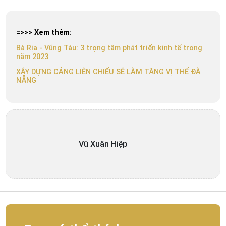
=>>> Xem thêm:
Bà Rịa - Vũng Tàu: 3 trọng tâm phát triển kinh tế trong
năm 2023
XÂY DỰNG CẢNG LIÊN CHIỂU SẼ LÀM TĂNG VỊ THẾ ĐÀ
NẴNG
Vũ Xuân Hiệp