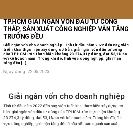
Trang chủ
/
Tin tức
TP.HCM GIẢI NGÂN VỐN ĐẦU TƯ CÔNG
THẤP, SẢN XUẤT CÔNG NGHIỆP VẪN TĂNG
TRƯỞNG ĐỀU
Giải ngân vốn cho doanh nghiệp Tính từ đầu năm 2022 đến nay, việc
triển khai thực hiện xây dựng cơ bản, giải ngân vốn đầu tư công
của TP.HCM ước thực hiện khoảng 23.274,3 tỷ đồng, đạt 53,1% so
với kế hoạch năm. Trong khi đó, lĩnh vực công nghiệp, ghi nhận
tăng đều […]
Ngày đăng: 22.05.2023
Giải ngân vốn cho doanh nghiệp
Tính từ đầu năm 2022 đến nay, việc triển khai thực hiện xây dựng cơ
bản, giải ngân vốn đầu tư công của TP.HCM ước thực hiện khoảng
23.274,3 tỷ đồng, đạt 53,1% so với kế hoạch năm. Trong khi đó, lĩnh
vực công nghiệp, ghi nhận tăng đều ở hầu hết các ngành sản xuất…