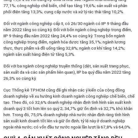
77,1%; công nghiệp chế biến, chế tạo tăng 19,6%; sản xuất và phân
phối điện tăng 13,3%; cung cấp nước và xử lý rác thải tăng 10,2%.
Đối với ngành công nghiệp cấp II, có 26/30 ngành có IIP 9 tháng đầu
năm 2022 tăng so cùng kỳ. Đối với bốn ngành công nghiệp trọng điểm,
IIP 9 tháng đầu năm 2022 tăng 24,4% so cùng kỳ. Trong bốn ngành
công nghiệp trọng điểm, ngành hóa dược tăng 35,1%; ngành lương
thực, thực phẩm và đồ uống tăng 32,8%; ngành cơ khí tăng 14,2%;
ngành sản xuất hàng điện tử tăng 5,3%.
Đối với ba ngành công nghiệp truyền thống (dệt, sản xuất trang phục,
sản xuất da và các sản phẩm liên quan), IIP ba quý đầu năm 2022 tăng
26,3% so cùng kỳ.
Cục Thống kê TP.HCM cũng đã ghi nhận các ý kiến của cộng đồng
doanh nghiệp về xu hướng kinh doanh ngành công nghiệp chế biến, chế
tạo. Theo đó, có 32,6% doanh nghiệp nhận định tình hình sản xuất kinh
doanh quý 3 tốt hơn lên so quý 2; 34,7% giữ ổn định và 32,7% khó khăn
hơn. Trong đó, 75,0% doanh nghiệp nhà nước nhận định rằng tình hình
sản xuất kinh doanh tốt lên và giữ ổn định; tỷ lệ này ở doanh nghiệp
ngoài nhà nước; có vốn đầu tư nước ngoài lần lượt là 67,8% và 64,0%.