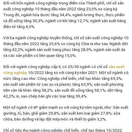
Đối với bốn ngành công nghiệp trọng điểm của Thành phố, chỉ số sản
xuất công nghiệp 10 tháng đầu năm 2022 tăng 23,0% so cùng kỳ.
Trong đó, ngành hóa dược tăng 34,4%; ngành lương thực, thực phẩm
và đồ uống tăng 30,3%; ngành cơ khí tăng 12,7%; ngành sản xuất hàng
điện tử tăng 4,5%.
Với ba ngành công nghiệp truyền thống, chỉ số sản xuất công nghiệp 10
tháng đầu năm 2022 tăng 25,6% so cùng kỳ. Chia ra như sau: Ngành dệt
tăng 42,2%; ngành sản xuất trang phục tăng 28,9%; ngành sản xuất da
và các sản phẩm có liên quan tăng 15,0%.
Đối với ngành công nghiệp cấp II, có 25/30 ngành có chỉ số
sản xuất
công nghiệp
10/2022 tăng so với cùng kỳ năm 2021. Một số ngành có
mức tăng cao như: Công nghiệp chế biến, chế tạo khác tăng 69,3%;
sản xuất sản phẩm từ cao su và plastic tăng 63,9%; sản xuất phương
tiện vận tải khác tăng 58,2%; sản xuất đồ uống tăng 58,1%; dệt tăng
42,2%; in, sao chép bản ghi các loại tăng 39,4%.
Một số ngành có IIP giảm mạnh so với cùng kỳ năm ngoái, như: Sản xuất
giường, tủ, bàn, ghế giảm 29,8%; sản xuất kim loại giảm 27,8%; sửa
chữa, bảo dưỡng và lắp đặt máy móc và thiết bị giảm 3,2%.
Chỉ số tiêu thụ ngành công nghiệp chế biến, chế tạo tháng 10/2022