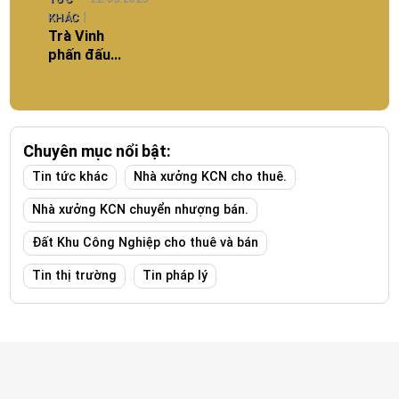
KHÁC
Trà Vinh
phấn đấu
để trở
thành kinh
tế biển
Chuyên mục nổi bật:
Tin tức khác
Nhà xưởng KCN cho thuê.
Nhà xưởng KCN chuyển nhượng bán.
Đất Khu Công Nghiệp cho thuê và bán
Tin thị trường
Tin pháp lý