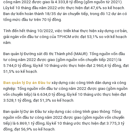
công năm 2022 được giao là 4.333,8 tỷ đồng (gồm nguồn từ 2021).
Lũy kế 10 tháng đầu năm 2022 ước thực hiện đạt 47,6% so kế hoạch.
Ban dự kiến hoàn thành 18/35 dự án chuyển tiếp, trong đó 12 dự án có
tổng mức đầu tư trên 70 tỷ đồng.
Tính đến hết tháng 10/2022, việc triển khai thực hiện xây dựng cơ bản,
giải ngân vốn đầu tư công của TP.HCM ước đạt 53,1% so với kế hoạch
năm.
Ban quản lý Đường sắt đô thị Thành phố (MAUR): Tổng nguồn vốn đầu
tư công năm 2022 được giao (gồm nguồn vốn chuyển tiếp 2021) là
5.744,0 tỷ đồng; lũy kế 10 tháng ước thực hiện đạt 2.960,4 tỷ đồng, đạt
51,5% so kế hoạch.
Ban quản lý Dự án Đầu tư
xây dựng các công trình dân dụng và công
nghiệp: Tổng nguồn vốn đầu tư công năm 2022 được giao (gồm nguồn
vốn chuyển tiếp) là 6.634,0 tỷ đồng; lũy kế 10 tháng ước thực hiện đạt
3.528,1 tỷ đồng, đạt 51,3% so kế hoạch.
Ban quản lý Dự án Đầu tư xây dựng các công trình giao thông: Tổng
nguồn vốn đầu tư công năm 2022 được giao (gồm nguồn vốn chuyển
tiếp) là 6.869,1 tỷ đồng; lũy kế 10 tháng ước thực hiện đạt 3.775,3 tỷ
đồng, đạt 56,9% so kế hoạch.