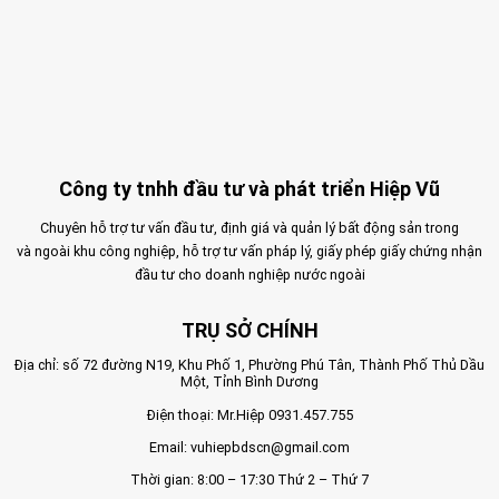
Công ty tnhh đầu tư và phát triển Hiệp Vũ
Chuyên hỗ trợ tư vấn đầu tư, định giá và quản lý bất động sản trong
và ngoài khu công nghiệp, hỗ trợ tư vấn pháp lý, giấy phép giấy chứng nhận
đầu tư cho doanh nghiệp nước ngoài
TRỤ SỞ CHÍNH
Địa chỉ: số 72 đường N19, Khu Phố 1, Phường Phú Tân, Thành Phố Thủ Dầu
Một, Tỉnh Bình Dương
Điện thoại: Mr.Hiệp
0931.457.755
Email:
vuhiepbdscn@gmail.com
Thời gian: 8:00 – 17:30 Thứ 2 – Thứ 7