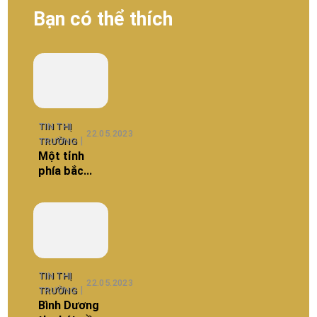
Bạn có thể thích
TIN THỊ
22.05.2023
TRƯỜNG
Một tỉnh
phía bắc
thay thế
bình dương
thu hút vốn
FDI
TIN THỊ
22.05.2023
TRƯỜNG
Bình Dương