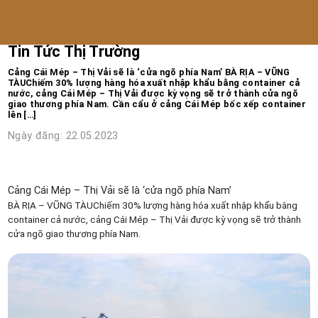
Trang chủ
/
Tin tức
Tin Tức Thị Trường
Cảng Cái Mép – Thị Vải sẽ là ‘cửa ngõ phía Nam’ BÀ RỊA – VŨNG
TÀUChiếm 30% lượng hàng hóa xuất nhập khẩu bằng container cả
nước, cảng Cái Mép – Thị Vải được kỳ vọng sẽ trở thành cửa ngõ
giao thương phía Nam. Cần cẩu ở cảng Cái Mép bốc xếp container
lên […]
Ngày đăng: 22.05.2023
Cảng Cái Mép – Thị Vải sẽ là ‘cửa ngõ phía Nam’
BÀ RỊA – VŨNG TÀUChiếm 30% lượng hàng hóa xuất nhập khẩu bằng
container cả nước, cảng Cái Mép – Thị Vải được kỳ vọng sẽ trở thành
cửa ngõ giao thương phía Nam.