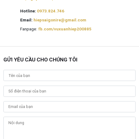
Hotline:
0973.824.746
Email:
hiepsaigonire@gmail.com
Fanpage:
fb.com/vuxuanhiep200885
GỬI YÊU CẦU CHO CHÚNG TÔI