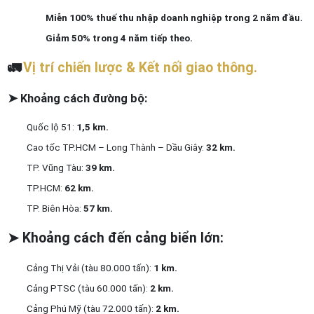
Miễn 100% thuế thu nhập doanh nghiệp trong 2 năm đầu.
Giảm 50% trong 4 năm tiếp theo.
🚛
Vị trí chiến lược & Kết nối giao thông.
➤
Khoảng cách đường bộ:
Quốc lộ 51:
1,5 km.
Cao tốc TP.HCM – Long Thành – Dầu Giây:
32 km.
TP. Vũng Tàu:
39 km.
TP.HCM:
62 km.
TP. Biên Hòa:
57 km.
➤
Khoảng cách đến cảng biển lớn:
Cảng Thị Vải (tàu 80.000 tấn):
1 km.
Cảng PTSC (tàu 60.000 tấn):
2 km.
Cảng Phú Mỹ (tàu 72.000 tấn):
2 km.