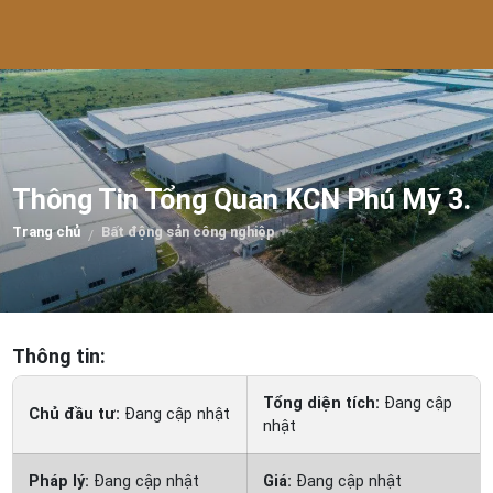
Thông Tin Tổng Quan KCN Phú Mỹ 3.
Trang chủ
Bất động sản công nghiệp
/
Thông tin:
Tổng diện tích:
Đang cập
Chủ đầu tư:
Đang cập nhật
nhật
Pháp lý:
Đang cập nhật
Giá:
Đang cập nhật