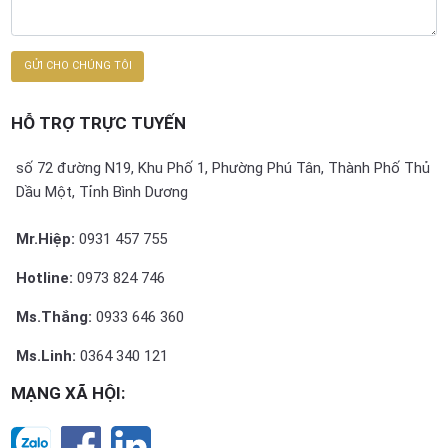
HỖ TRỢ TRỰC TUYẾN
số 72 đường N19, Khu Phố 1, Phường Phú Tân, Thành Phố Thủ
Dầu Một, Tỉnh Bình Dương
Mr.Hiệp:
0931 457 755
Hotline:
0973 824 746
Ms.Thắng:
0933 646 360
Ms.Linh:
0364 340 121
MẠNG XÃ HỘI: