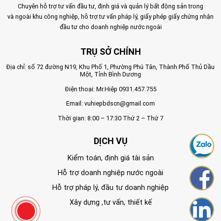
Chuyên hỗ trợ tư vấn đầu tư, định giá và quản lý bất động sản trong
và ngoài khu công nghiệp, hỗ trợ tư vấn pháp lý, giấy phép giấy chứng nhận
đầu tư cho doanh nghiệp nước ngoài
TRỤ SỞ CHÍNH
Địa chỉ: số 72 đường N19, Khu Phố 1, Phường Phú Tân, Thành Phố Thủ Dầu
Một, Tỉnh Bình Dương
Điện thoại: Mr.Hiệp
0931.457.755
Email:
vuhiepbdscn@gmail.com
Thời gian: 8:00 – 17:30 Thứ 2 – Thứ 7
DỊCH VỤ
Kiểm toán, định giá tài sản
Hỗ trợ doanh nghiệp nước ngoài
Hỗ trợ pháp lý, đầu tư doanh nghiệp
Xây dựng ,tư vấn, thiết kế