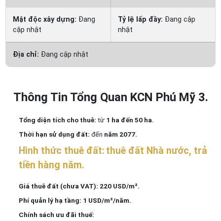
Mật độc xây dựng:
Đang
Tỷ lệ lấp đầy:
Đang cập
cập nhật
nhật
Địa chỉ:
Đang cập nhật
Thông Tin Tổng Quan KCN Phú Mỹ 3.
Tổng diện tích cho thuê:
từ
1 ha đến 50 ha.
Thời hạn sử dụng đất:
đến
năm 2077.
Hình thức thuê đất:
thuê đất Nhà nước, trả
tiền hàng năm.
Giá thuê đất (chưa VAT):
220 USD/m².
Phí quản lý hạ tầng:
1 USD/m²/năm.
Chính sách ưu đãi thuế: