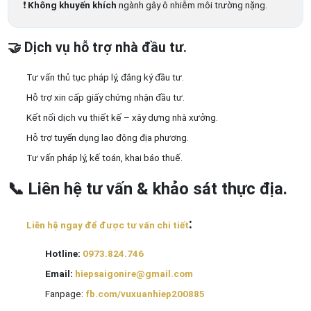
❗
Không khuyến khích
ngành gây ô nhiễm môi trường nặng.
🤝
Dịch vụ hỗ trợ nhà đầu tư.
Tư vấn thủ tục pháp lý, đăng ký đầu tư.
Hỗ trợ xin cấp giấy chứng nhận đầu tư.
Kết nối dịch vụ thiết kế – xây dựng nhà xưởng.
Hỗ trợ tuyển dụng lao động địa phương.
Tư vấn pháp lý, kế toán, khai báo thuế.
📞
Liên hệ tư vấn & khảo sát thực địa.
:
Liên hệ ngay để được tư vấn chi tiết
Hotline:
0973.824.746
Email:
hiepsaigonire@gmail.com
Fanpage:
fb.com/vuxuanhiep200885