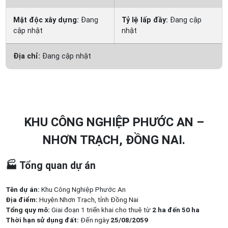
Mật độc xây dựng:
Đang
Tỷ lệ lấp đầy:
Đang cập
cập nhật
nhật
Địa chỉ:
Đang cập nhật
KHU CÔNG NGHIỆP PHƯỚC AN –
NHƠN TRẠCH, ĐỒNG NAI.
🏭
Tổng quan dự án
Tên dự án:
Khu Công Nghiệp Phước An
Địa điểm:
Huyện Nhơn Trạch, tỉnh Đồng Nai
Tổng quy mô:
Giai đoạn 1 triển khai cho thuê từ
2 ha đến 50 ha
Thời hạn sử dụng đất:
Đến ngày
25/08/2059