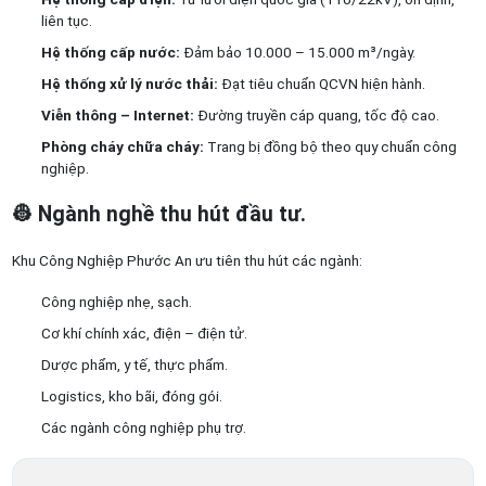
liên tục.
Hệ thống cấp nước:
Đảm bảo 10.000 – 15.000 m³/ngày.
Hệ thống xử lý nước thải:
Đạt tiêu chuẩn QCVN hiện hành.
Viễn thông – Internet:
Đường truyền cáp quang, tốc độ cao.
Phòng cháy chữa cháy:
Trang bị đồng bộ theo quy chuẩn công
nghiệp.
👷
Ngành nghề thu hút đầu tư.
Khu Công Nghiệp Phước An ưu tiên thu hút các ngành:
Công nghiệp nhẹ, sạch.
Cơ khí chính xác, điện – điện tử.
Dược phẩm, y tế, thực phẩm.
Logistics, kho bãi, đóng gói.
Các ngành công nghiệp phụ trợ.