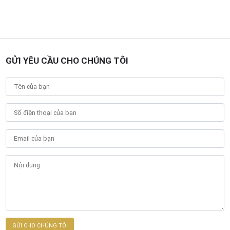
GỬI YÊU CẦU CHO CHÚNG TÔI