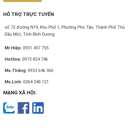
HỖ TRỢ TRỰC TUYẾN
số 72 đường N19, Khu Phố 1, Phường Phú Tân, Thành Phố Thủ
Dầu Một, Tỉnh Bình Dương
Mr.Hiệp:
0931 457 755
Hotline:
0973 824 746
Ms.Thắng:
0933 646 360
Ms.Linh:
0364 340 121
MẠNG XÃ HỘI: