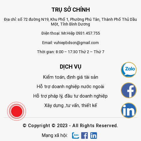
TRỤ SỞ CHÍNH
Địa chỉ: số 72 đường N19, Khu Phố 1, Phường Phú Tân, Thành Phố Thủ Dầu
Một, Tỉnh Bình Dương
Điện thoại: Mr.Hiệp
0931.457.755
Email:
vuhiepbdscn@gmail.com
Thời gian: 8:00 – 17:30 Thứ 2 – Thứ 7
DỊCH VỤ
Kiểm toán, định giá tài sản
Hỗ trợ doanh nghiệp nước ngoài
Hỗ trợ pháp lý, đầu tư doanh nghiệp
Xây dựng ,tư vấn, thiết kế
© Copyright © 2023 - All Rights Reserved.
Mạng xã hội: