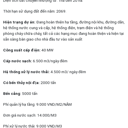
Diện tích đất chuyển nhượng từ: 1ha đến 20 ha.
Thời hạn sử dụng đất đến năm: 2069.
Hiện trạng dự án:
Đang hoàn thiện hạ tầng, đường nội khu, đường dẫn,
hệ thống nước cung và cấp, hệ thống điện, trạm điện và hệ thống
phòng cháy chữa cháy, tất cả các hạng mục đang hoàn thiện và hiện tại
sẵn sàng bàn giao cho nhà đầu tư vào sản xuất
Công xuất cấp điện:
40 MW
Cấp nước sạch:
6.500 m3/ngày đêm
Hệ thống xử lý nước thải:
4.500 m3/ ngày đêm
Có bến thủy nội địa:
2000 tấn
Bến cảng
: 5000 tấn
Phí quản lý hạ tầng: 9.000 VND/M2/NĂM
Đơn giá nước sạch: 14.000/M3
Phí xử lý nước thải: 9.000 VND/M3