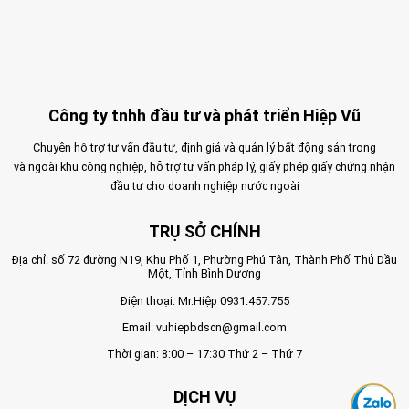
Công ty tnhh đầu tư và phát triển Hiệp Vũ
Chuyên hỗ trợ tư vấn đầu tư, định giá và quản lý bất động sản trong
và ngoài khu công nghiệp, hỗ trợ tư vấn pháp lý, giấy phép giấy chứng nhận
đầu tư cho doanh nghiệp nước ngoài
TRỤ SỞ CHÍNH
Địa chỉ: số 72 đường N19, Khu Phố 1, Phường Phú Tân, Thành Phố Thủ Dầu
Một, Tỉnh Bình Dương
Điện thoại: Mr.Hiệp
0931.457.755
Email:
vuhiepbdscn@gmail.com
Thời gian: 8:00 – 17:30 Thứ 2 – Thứ 7
DỊCH VỤ