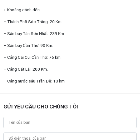
+ Khoảng cách đến:
– Thành Phố Sóc Trăng: 20 Km.
– Sân bay Tân Sơn Nhất: 239 Km.
– Sân bay Cần Thơ: 90 Km.
– Cảng Cái Cui Cần Thơ: 76 km.
– Cảng Cát Lái: 200 Km.
– Cảng nước sâu Trần Đề: 10 km.
GỬI YÊU CẦU CHO CHÚNG TÔI