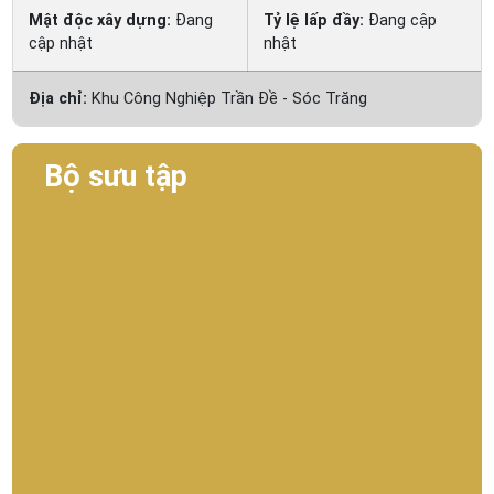
Mật độc xây dựng:
Đang
Tỷ lệ lấp đầy:
Đang cập
cập nhật
nhật
Địa chỉ:
Khu Công Nghiệp Trần Đề - Sóc Trăng
Bộ sưu tập