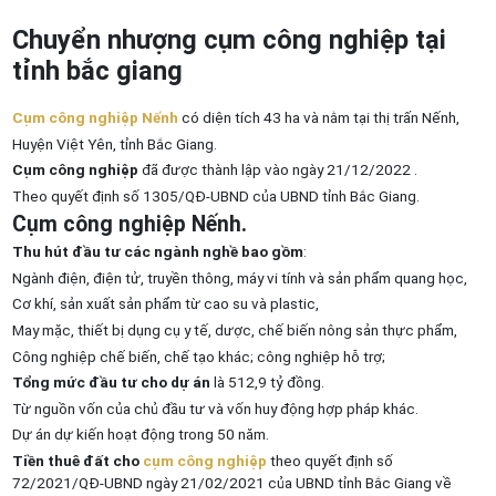
Chuyển nhượng cụm công nghiệp tại
tỉnh bắc giang
Cụm công nghiệp Nếnh
có diện tích 43 ha và nằm tại thị trấn Nếnh,
Huyện Việt Yên, tỉnh Bắc Giang.
Cụm công nghiệp
đã được thành lập vào ngày 21/12/2022 .
Theo quyết định số 1305/QĐ-UBND của UBND tỉnh Bắc Giang.
Cụm công nghiệp Nếnh.
Thu hút đầu tư các ngành nghề bao gồm
:
Ngành điện, điện tử, truyền thông, máy vi tính và sản phẩm quang học,
Cơ khí, sản xuất sản phẩm từ cao su và plastic,
May mặc, thiết bị dụng cụ y tế, dược, chế biến nông sản thực phẩm,
Công nghiệp chế biến, chế tạo khác; công nghiệp hỗ trợ;
Tổng mức đầu tư cho dự án
là 512,9 tỷ đồng.
Từ nguồn vốn của chủ đầu tư và vốn huy động hợp pháp khác.
Dự án dự kiến hoạt động trong 50 năm.
Tiền thuê đất cho
cụm công nghiệp
theo quyết định số
72/2021/QĐ-UBND ngày 21/02/2021 của UBND tỉnh Bắc Giang về