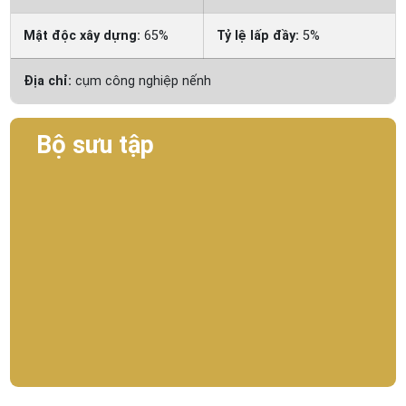
Mật độc xây dựng:
65%
Tỷ lệ lấp đầy:
5%
Địa chỉ:
cụm công nghiệp nếnh
Bộ sưu tập