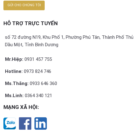
HỖ TRỢ TRỰC TUYẾN
số 72 đường N19, Khu Phố 1, Phường Phú Tân, Thành Phố Thủ
Dầu Một, Tỉnh Bình Dương
Mr.Hiệp:
0931 457 755
Hotline:
0973 824 746
Ms.Thắng:
0933 646 360
Ms.Linh:
0364 340 121
MẠNG XÃ HỘI: