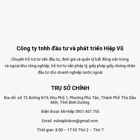
Công ty tnhh đầu tư và phát triển Hiệp Vũ
Chuyên hỗ trợ tư vấn đầu tư, định giá và quản lý bất động sản trong
và ngoài khu công nghiệp, hỗ trợ tư vấn pháp lý, giấy phép giấy chứng nhận
đầu tư cho doanh nghiệp nước ngoài
TRỤ SỞ CHÍNH
Địa chỉ: số 72 đường N19, Khu Phố 1, Phường Phú Tân, Thành Phố Thủ Dầu
Một, Tỉnh Bình Dương
Điện thoại: Mr.Hiệp
0931.457.755
Email:
vuhiepbdscn@gmail.com
Thời gian: 8:00 – 17:30 Thứ 2 – Thứ 7