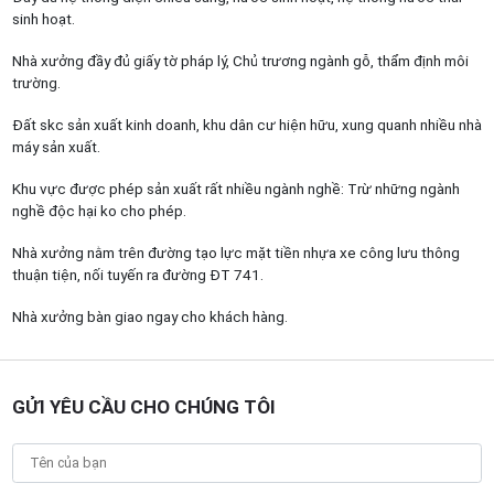
sinh hoạt.
Nhà xưởng đầy đủ giấy tờ pháp lý, Chủ trương ngành gỗ, thẩm định môi
trường.
Đất skc sản xuất kinh doanh, khu dân cư hiện hữu, xung quanh nhiều nhà
máy sản xuất.
Khu vực được phép sản xuất rất nhiều ngành nghề: Trừ những ngành
nghề độc hại ko cho phép.
Nhà xưởng nằm trên đường tạo lực mặt tiền nhựa xe công lưu thông
thuận tiện, nối tuyến ra đường ĐT 741.
Nhà xưởng bàn giao ngay cho khách hàng.
GỬI YÊU CẦU CHO CHÚNG TÔI