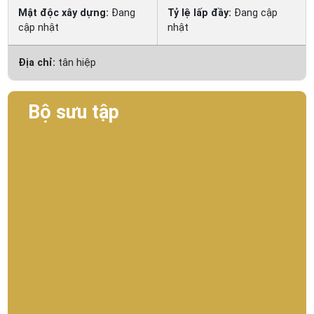
Mật độc xây dựng:
Đang
Tỷ lệ lấp đầy:
Đang cập
cập nhật
nhật
Địa chỉ:
tân hiệp
Bộ sưu tập