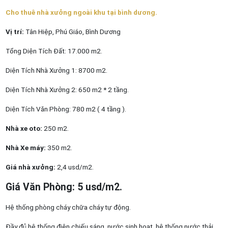
Cho thuê nhà xưởng ngoài khu tại bình dương.
Vị trí:
Tân Hiệp, Phú Giáo, Bình Dương
Tổng Diện Tích Đất: 17.000 m2.
Diện Tích Nhà Xưởng 1: 8700 m2.
Diện Tích Nhà Xưởng 2: 650 m2 * 2 tầng.
Diện Tích Văn Phòng: 780 m2 ( 4 tầng ).
Nhà xe oto:
250 m2.
Nhà Xe máy:
350 m2.
Giá nhà xưởng:
2,4 usd/m2.
Giá Văn Phòng: 5 usd/m2.
Hệ thống phòng cháy chữa cháy tự động.
Đầy đủ hệ thống điện chiếu sáng, nước sinh hoạt, hệ thống nước thải