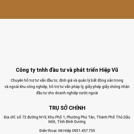
Công ty tnhh đầu tư và phát triển Hiệp Vũ
Chuyên hỗ trợ tư vấn đầu tư, định giá và quản lý bất động sản trong
và ngoài khu công nghiệp, hỗ trợ tư vấn pháp lý, giấy phép giấy chứng nhận
đầu tư cho doanh nghiệp nước ngoài
TRỤ SỞ CHÍNH
Địa chỉ: số 72 đường N19, Khu Phố 1, Phường Phú Tân, Thành Phố Thủ Dầu
Một, Tỉnh Bình Dương
Điện thoại: Mr.Hiệp
0931.457.755